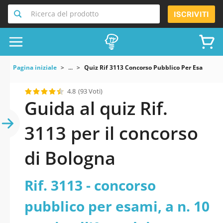
Ricerca del prodotto
ISCRIVITI
Pagina iniziale
...
Quiz Rif 3113 Concorso Pubblico Per Esami A N 
4.8
(93 Voti)
Guida al quiz Rif.
3113 per il concorso
di Bologna
Rif. 3113 - concorso
pubblico per esami, a n. 10