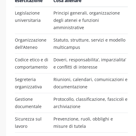
esercitazione
Cosa allenare
Legislazione
Principi generali, organizzazione
universitaria
degli atenei e funzioni
amministrative
Organizzazione
Statuto, strutture, servizi e modello
dell’Ateneo
multicampus
Codice etico e di
Doveri, responsabilita’, imparzialita’
comportamento
e conflitti di interesse
Segreteria
Riunioni, calendari, comunicazioni e
organizzativa
documentazione
Gestione
Protocollo, classificazione, fascicoli e
documentale
archiviazione
Sicurezza sul
Prevenzione, ruoli, obblighi e
lavoro
misure di tutela