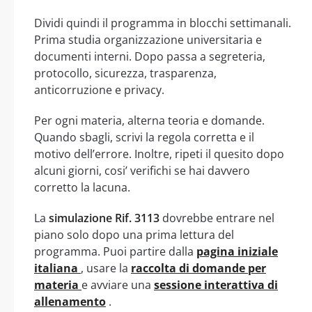
Dividi quindi il programma in blocchi settimanali.
Prima studia organizzazione universitaria e
documenti interni. Dopo passa a segreteria,
protocollo, sicurezza, trasparenza,
anticorruzione e privacy.
Per ogni materia, alterna teoria e domande.
Quando sbagli, scrivi la regola corretta e il
motivo dell’errore. Inoltre, ripeti il quesito dopo
alcuni giorni, cosi’ verifichi se hai davvero
corretto la lacuna.
La
simulazione Rif. 3113
dovrebbe entrare nel
piano solo dopo una prima lettura del
programma. Puoi partire dalla
pagina iniziale
italiana
, usare la
raccolta di domande per
materia
e avviare una
sessione interattiva di
allenamento
.