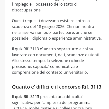
l’Impiego e il possesso dello stato di
disoccupazione.
Questi requisiti dovevano esistere entro la
scadenza del 18 giugno 2026. Chi non rientra
nella riserva non puo’ partecipare, anche se
possiede il diploma o esperienza amministrativa.
Il quiz Rif. 3113 e’ adatto soprattutto a chi sa
lavorare con documenti, dati, scadenze e utenti.
Allo stesso tempo, la selezione richiede
precisione, capacita’ comunicativa e
comprensione del contesto universitario.
Quanto e’ difficile il concorso Rif. 3113
Il
quiz Rif. 3113
presenta una difficolta’
significativa per l’ampiezza del programma.
Tuttavia, molte materie si collegano tra loro,