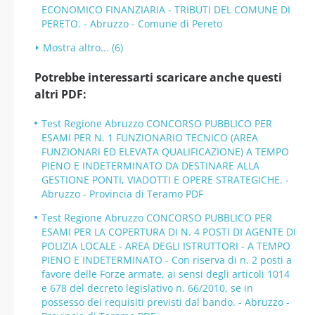
ECONOMICO FINANZIARIA - TRIBUTI DEL COMUNE DI
PERETO. - Abruzzo - Comune di Pereto
Mostra altro... (6)
Potrebbe interessarti scaricare anche questi
altri PDF:
Test Regione Abruzzo CONCORSO PUBBLICO PER
ESAMI PER N. 1 FUNZIONARIO TECNICO (AREA
FUNZIONARI ED ELEVATA QUALIFICAZIONE) A TEMPO
PIENO E INDETERMINATO DA DESTINARE ALLA
GESTIONE PONTI, VIADOTTI E OPERE STRATEGICHE. -
Abruzzo - Provincia di Teramo PDF
Test Regione Abruzzo CONCORSO PUBBLICO PER
ESAMI PER LA COPERTURA DI N. 4 POSTI DI AGENTE DI
POLIZIA LOCALE - AREA DEGLI ISTRUTTORI - A TEMPO
PIENO E INDETERMINATO - Con riserva di n. 2 posti a
favore delle Forze armate, ai sensi degli articoli 1014
e 678 del decreto legislativo n. 66/2010, se in
possesso dei requisiti previsti dal bando. - Abruzzo -