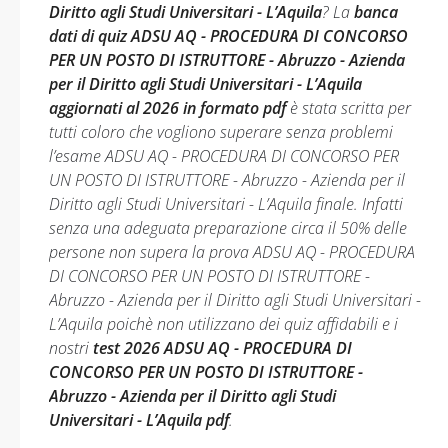
Diritto agli Studi Universitari - L’Aquila
? La
banca
dati di quiz ADSU AQ - PROCEDURA DI CONCORSO
PER UN POSTO DI ISTRUTTORE - Abruzzo - Azienda
per il Diritto agli Studi Universitari - L’Aquila
aggiornati al 2026 in formato pdf
è stata scritta per
tutti coloro che vogliono superare senza problemi
l’esame ADSU AQ - PROCEDURA DI CONCORSO PER
UN POSTO DI ISTRUTTORE - Abruzzo - Azienda per il
Diritto agli Studi Universitari - L’Aquila finale. Infatti
senza una adeguata preparazione circa il 50% delle
persone non supera la prova ADSU AQ - PROCEDURA
DI CONCORSO PER UN POSTO DI ISTRUTTORE -
Abruzzo - Azienda per il Diritto agli Studi Universitari -
L’Aquila poichè non utilizzano dei quiz affidabili e i
nostri
test 2026 ADSU AQ - PROCEDURA DI
CONCORSO PER UN POSTO DI ISTRUTTORE -
Abruzzo - Azienda per il Diritto agli Studi
Universitari - L’Aquila pdf
.