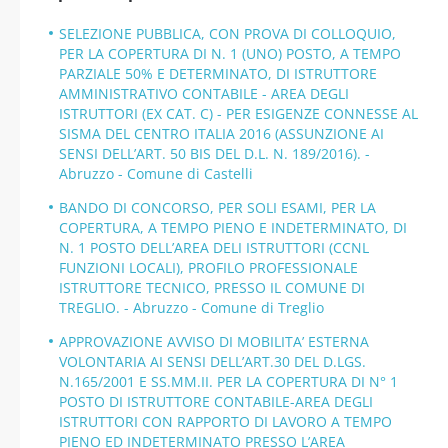
SELEZIONE PUBBLICA, CON PROVA DI COLLOQUIO,
PER LA COPERTURA DI N. 1 (UNO) POSTO, A TEMPO
PARZIALE 50% E DETERMINATO, DI ISTRUTTORE
AMMINISTRATIVO CONTABILE - AREA DEGLI
ISTRUTTORI (EX CAT. C) - PER ESIGENZE CONNESSE AL
SISMA DEL CENTRO ITALIA 2016 (ASSUNZIONE AI
SENSI DELL’ART. 50 BIS DEL D.L. N. 189/2016). -
Abruzzo - Comune di Castelli
BANDO DI CONCORSO, PER SOLI ESAMI, PER LA
COPERTURA, A TEMPO PIENO E INDETERMINATO, DI
N. 1 POSTO DELL’AREA DELI ISTRUTTORI (CCNL
FUNZIONI LOCALI), PROFILO PROFESSIONALE
ISTRUTTORE TECNICO, PRESSO IL COMUNE DI
TREGLIO. - Abruzzo - Comune di Treglio
APPROVAZIONE AVVISO DI MOBILITA’ ESTERNA
VOLONTARIA AI SENSI DELL’ART.30 DEL D.LGS.
N.165/2001 E SS.MM.II. PER LA COPERTURA DI N° 1
POSTO DI ISTRUTTORE CONTABILE-AREA DEGLI
ISTRUTTORI CON RAPPORTO DI LAVORO A TEMPO
PIENO ED INDETERMINATO PRESSO L’AREA