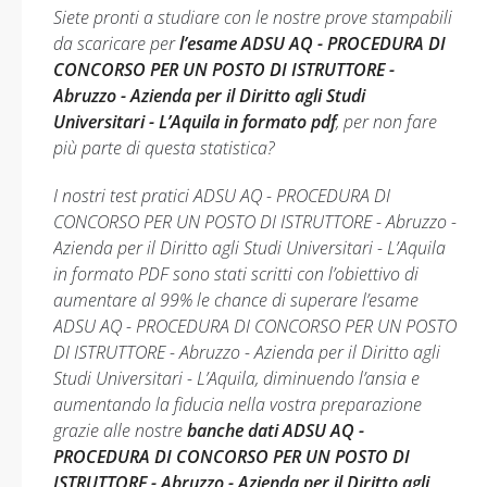
Siete pronti a studiare con le nostre prove stampabili
da scaricare per
l’esame ADSU AQ - PROCEDURA DI
CONCORSO PER UN POSTO DI ISTRUTTORE -
Abruzzo - Azienda per il Diritto agli Studi
Universitari - L’Aquila in formato pdf
, per non fare
più parte di questa statistica?
I nostri test pratici ADSU AQ - PROCEDURA DI
CONCORSO PER UN POSTO DI ISTRUTTORE - Abruzzo -
Azienda per il Diritto agli Studi Universitari - L’Aquila
in formato PDF sono stati scritti con l’obiettivo di
aumentare al 99% le chance di superare l’esame
ADSU AQ - PROCEDURA DI CONCORSO PER UN POSTO
DI ISTRUTTORE - Abruzzo - Azienda per il Diritto agli
Studi Universitari - L’Aquila, diminuendo l’ansia e
aumentando la fiducia nella vostra preparazione
grazie alle nostre
banche dati ADSU AQ -
PROCEDURA DI CONCORSO PER UN POSTO DI
ISTRUTTORE - Abruzzo - Azienda per il Diritto agli