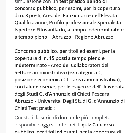
simulazione con un
test pratico Bando di
concorso pubblico, per esami, per la copertura
di n. 3 posti, Area dei Funzionari e dell’Elevata
Qualificazione, Profilo professionale Specialista
Ispettore Fitosanitario, a tempo indeterminato e
a tempo pieno. - Abruzzo - Regione Abruzzo
.
Concorso pubblico, per titoli ed esami, per la
copertura di n. 15 posti a tempo pieno e
indeterminato - Area dei Collaboratori del
Settore amministrativo (ex categoria C,
posizione economica C1 - area amministrativa),
con talune riserve, per le esigenze dell’Università
degli Studi G. d’Annunzio di Chieti-Pescara. -
Abruzzo - Universita’ Degli Studi G. d’Annunzio di
Chieti Test pratici:
Questa è la serie di domande più completa
disponibile oggi su Internet. Il
quiz Concorso
pubblico, per titoli ed esami, per la copertura di