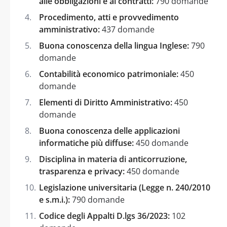
alle obbligazioni e ai contratti:
790 domande
Procedimento, atti e provvedimento
amministrativo:
437 domande
Buona conoscenza della lingua Inglese:
790
domande
Contabilità economico patrimoniale:
450
domande
Elementi di Diritto Amministrativo:
450
domande
Buona conoscenza delle applicazioni
informatiche più diffuse:
450 domande
Disciplina in materia di anticorruzione,
trasparenza e privacy:
450 domande
Legislazione universitaria (Legge n. 240/2010
e s.m.i.):
790 domande
Codice degli Appalti D.lgs 36/2023:
102