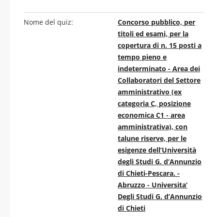
Nome del quiz:
Concorso pubblico, per
titoli ed esami, per la
copertura di n. 15 posti a
tempo pieno e
indeterminato - Area dei
Collaboratori del Settore
amministrativo (ex
categoria C, posizione
economica C1 - area
amministrativa), con
talune riserve, per le
esigenze dell’Università
degli Studi G. d’Annunzio
di Chieti-Pescara. -
Abruzzo - Universita’
Degli Studi G. d’Annunzio
di Chieti