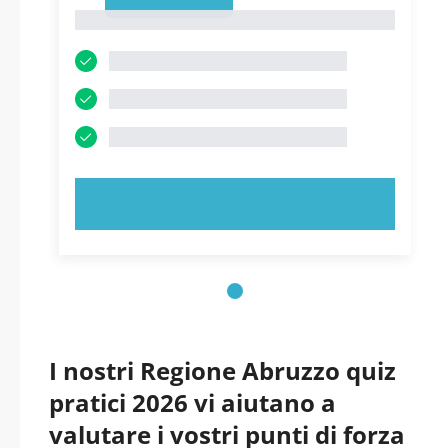
1
1
PROVA ORA!
I nostri Regione Abruzzo quiz
pratici 2026 vi aiutano a
valutare i vostri punti di forza