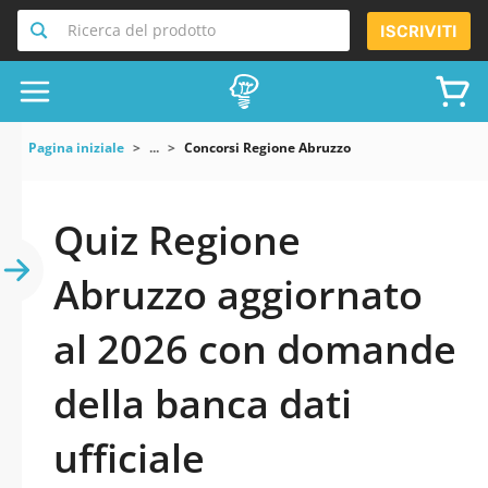
Ricerca del prodotto
ISCRIVITI
Pagina iniziale
...
Concorsi Regione Abruzzo
Quiz Regione
Abruzzo aggiornato
al 2026 con domande
della banca dati
ufficiale