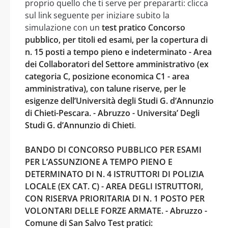
proprio quello che ti serve per prepararti: clicca
sul link seguente per iniziare subito la
simulazione con un
test pratico Concorso
pubblico, per titoli ed esami, per la copertura di
n. 15 posti a tempo pieno e indeterminato - Area
dei Collaboratori del Settore amministrativo (ex
categoria C, posizione economica C1 - area
amministrativa), con talune riserve, per le
esigenze dell’Università degli Studi G. d’Annunzio
di Chieti-Pescara. - Abruzzo - Universita’ Degli
Studi G. d’Annunzio di Chieti
.
BANDO DI CONCORSO PUBBLICO PER ESAMI
PER L’ASSUNZIONE A TEMPO PIENO E
DETERMINATO DI N. 4 ISTRUTTORI DI POLIZIA
LOCALE (EX CAT. C) - AREA DEGLI ISTRUTTORI,
CON RISERVA PRIORITARIA DI N. 1 POSTO PER
VOLONTARI DELLE FORZE ARMATE. - Abruzzo -
Comune di San Salvo Test pratici: