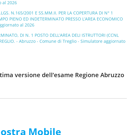
o al 2026
LGS. N.165/2001 E SS.MM.II. PER LA COPERTURA DI N° 1
EMPO PIENO ED INDETERMINATO PRESSO L’AREA ECONOMICO
ggiornato al 2026
INATO, DI N. 1 POSTO DELL’AREA DELI ISTRUTTORI (CCNL
IO. - Abruzzo - Comune di Treglio - Simulatore aggiornato
’ultima versione dell’esame Regione Abruzzo
nostra Mobile