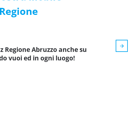
 Regione
iz Regione Abruzzo anche su
do vuoi ed in ogni luogo!