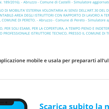
N. 189/2016). - Abruzzo - Comune di Castelli - Simulatore aggiornat
O DI MOBILITA’ ESTERNA VOLONTARIA AI SENSI DELL’ART.30 DEL D.
NTABILE-AREA DEGLI ISTRUTTORI CON RAPPORTO DI LAVORO A T
L COMUNE DI PERETO. - Abruzzo - Comune di Pereto - Simulatore a
 PER SOLI ESAMI, PER LA COPERTURA, A TEMPO PIENO E INDETERM
O PROFESSIONALE ISTRUTTORE TECNICO, PRESSO IL COMUNE DI TREGL
pplicazione mobile e usala per prepararti all
Scarica subito la 