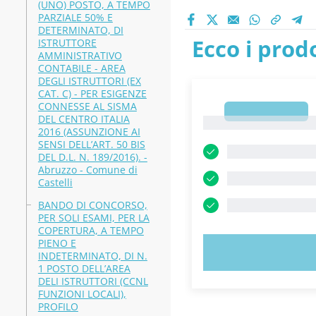
(UNO) POSTO, A TEMPO
PARZIALE 50% E
DETERMINATO, DI
Ecco i prodo
ISTRUTTORE
AMMINISTRATIVO
CONTABILE - AREA
DEGLI ISTRUTTORI (EX
CAT. C) - PER ESIGENZE
CONNESSE AL SISMA
1
DEL CENTRO ITALIA
1
2016 (ASSUNZIONE AI
SENSI DELL’ART. 50 BIS
DEL D.L. N. 189/2016). -
Abruzzo - Comune di
Castelli
BANDO DI CONCORSO,
PER SOLI ESAMI, PER LA
COPERTURA, A TEMPO
PIENO E
PROVA 
INDETERMINATO, DI N.
1 POSTO DELL’AREA
DELI ISTRUTTORI (CCNL
FUNZIONI LOCALI),
PROFILO