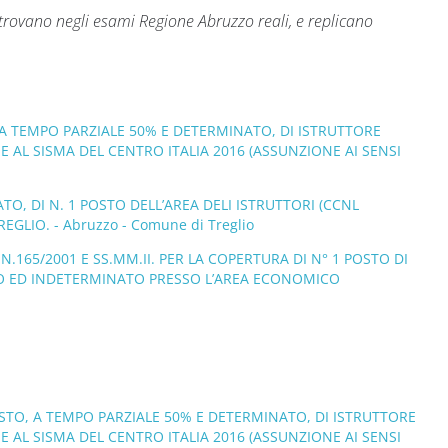
rovano negli esami Regione Abruzzo reali, e replicano
 A TEMPO PARZIALE 50% E DETERMINATO, DI ISTRUTTORE
E AL SISMA DEL CENTRO ITALIA 2016 (ASSUNZIONE AI SENSI
O, DI N. 1 POSTO DELL’AREA DELI ISTRUTTORI (CCNL
GLIO. - Abruzzo - Comune di Treglio
N.165/2001 E SS.MM.II. PER LA COPERTURA DI N° 1 POSTO DI
NO ED INDETERMINATO PRESSO L’AREA ECONOMICO
OSTO, A TEMPO PARZIALE 50% E DETERMINATO, DI ISTRUTTORE
E AL SISMA DEL CENTRO ITALIA 2016 (ASSUNZIONE AI SENSI