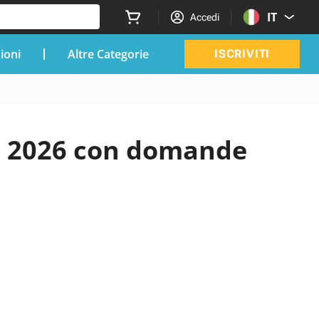
IT
Accedi
zioni
Altre Categorie
ISCRIVITI
al 2026 con domande