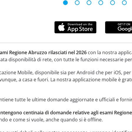
ami Regione Abruzzo rilasciati nel 2026
con la nostra applic
ata disponibilità di rete, con tutte le funzioni necessarie pe
licazione Mobile, disponibile sia per Android che per iOS, p
ovunque, a casa e fuori. La nostra applicazione mobile è gratu
tiene tutte le ultime domande aggiornate e ufficiali e fornir
ontengono centinaia di domande relative agli esami Regione
ndo e come si vuole, anche quando si è offline.