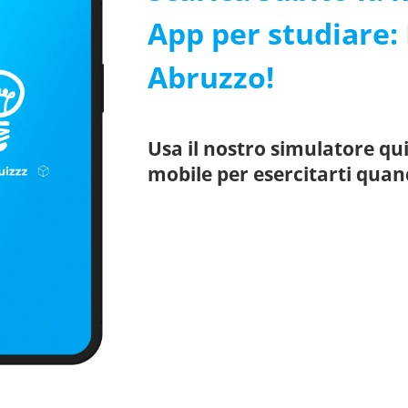
App per studiare:
Abruzzo!
Usa il nostro simulatore qu
mobile per esercitarti quan