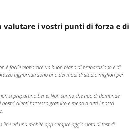
valutare i vostri punti di forza e di
n è facile elaborare un buon piano di preparazione e di
 Abruzzo aggiornati sono uno dei modi di studio migliori per
hé non si preparano bene. Non sanno che tipo di domande
tri clienti l’accesso gratuito e meno a tutti i nostri
e.
on line ed una mobile app sempre aggiornata di test di