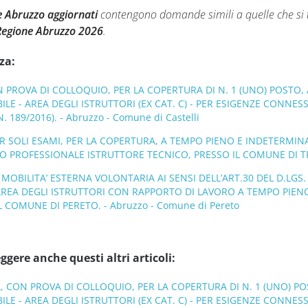
ne Abruzzo aggiornati
contengono domande simili a quelle che si t
Regione Abruzzo 2026
.
za:
N PROVA DI COLLOQUIO, PER LA COPERTURA DI N. 1 (UNO) POSTO,
E - AREA DEGLI ISTRUTTORI (EX CAT. C) - PER ESIGENZE CONNESS
N. 189/2016). - Abruzzo - Comune di Castelli
SOLI ESAMI, PER LA COPERTURA, A TEMPO PIENO E INDETERMINAT
LO PROFESSIONALE ISTRUTTORE TECNICO, PRESSO IL COMUNE DI TRE
MOBILITA’ ESTERNA VOLONTARIA AI SENSI DELL’ART.30 DEL D.LGS. 
AREA DEGLI ISTRUTTORI CON RAPPORTO DI LAVORO A TEMPO PIE
L COMUNE DI PERETO. - Abruzzo - Comune di Pereto
ggere anche questi altri articoli:
, CON PROVA DI COLLOQUIO, PER LA COPERTURA DI N. 1 (UNO) P
E - AREA DEGLI ISTRUTTORI (EX CAT. C) - PER ESIGENZE CONNESS