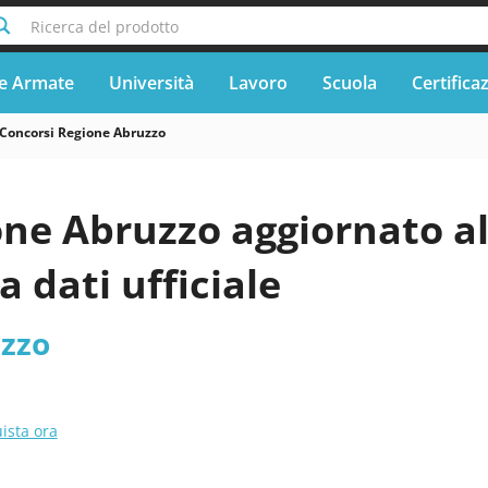
Ricerca del prodotto
e Armate
Università
Lavoro
Scuola
Certifica
Concorsi Regione Abruzzo
one Abruzzo aggiornato 
a dati ufficiale
zzo
ista ora