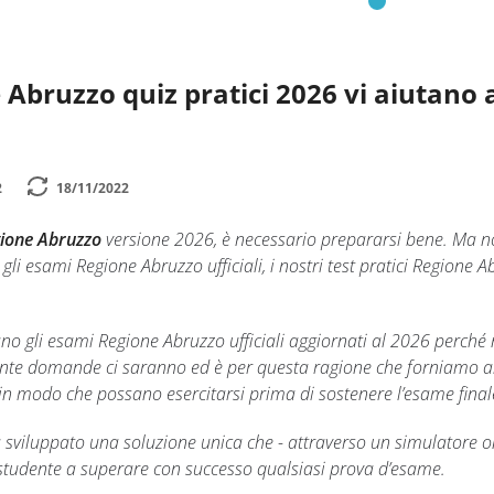
 Abruzzo quiz pratici 2026 vi aiutano a 
2
18/11/2022
gione Abruzzo
versione 2026, è necessario prepararsi bene. Ma no
 gli esami Regione Abruzzo ufficiali, i nostri test pratici Regione
no gli esami Regione Abruzzo ufficiali aggiornati al 2026 perc
te domande ci saranno ed è per questa ragione che forniamo ai nos
 in modo che possano esercitarsi prima di sostenere l’esame final
ha sviluppato una soluzione unica che - attraverso un simulatore 
o studente a superare con successo qualsiasi prova d’esame.