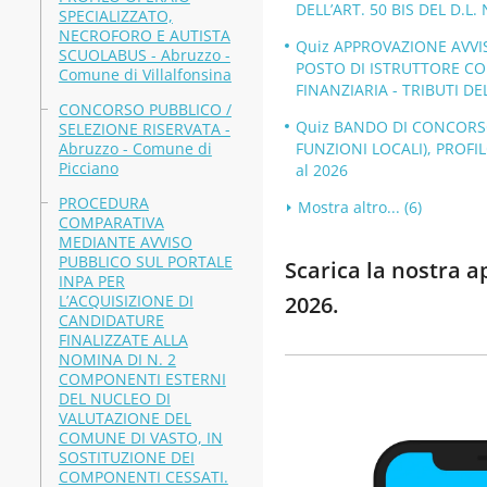
DELL’ART. 50 BIS DEL D.L. 
SPECIALIZZATO,
NECROFORO E AUTISTA
Quiz APPROVAZIONE AVVIS
SCUOLABUS - Abruzzo -
POSTO DI ISTRUTTORE CO
Comune di Villalfonsina
FINANZIARIA - TRIBUTI DE
CONCORSO PUBBLICO /
Quiz BANDO DI CONCORSO,
SELEZIONE RISERVATA -
Abruzzo - Comune di
FUNZIONI LOCALI), PROFIL
Picciano
al 2026
PROCEDURA
Mostra altro... (6)
COMPARATIVA
MEDIANTE AVVISO
PUBBLICO SUL PORTALE
Scarica la nostra a
INPA PER
L’ACQUISIZIONE DI
2026.
CANDIDATURE
FINALIZZATE ALLA
NOMINA DI N. 2
COMPONENTI ESTERNI
DEL NUCLEO DI
VALUTAZIONE DEL
COMUNE DI VASTO, IN
SOSTITUZIONE DEI
COMPONENTI CESSATI.