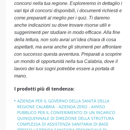
concorsi nella tua regione. Esploreremo in dettaglio i
vari tipi di concorsi disponibili, i documenti richiesti e
come prepararti al meglio per i quiz. Ti daremo
anche indicazioni su dove trovare risorse utili e
suggerimenti per studiare in modo efficace. Alla fine
della lettura, non solo avrai un’idea chiara di cosa
aspettarti, ma avrai anche gli strumenti per affrontare
con successo questa avventura. Preparati a scoprire
un mondo di opportunità nella tua Calabria, dove il
lavoro dei tuoi sogni potrebbe essere a portata di
mano.
I prodotti più di tendenza:
AZIENDA PER IL GOVERNO DELLA SANITÀ DELLA
REGIONE CALABRIA - AZIENDA ZERO - AVVISO
PUBBLICO PER IL CONFERIMENTO DI UN INCARICO
QUINQUENNALE DI DIREZIONE DELLA STRUTTURA
COMPLESSA DI ASSISTENZA SANITARIA DI BASE
PRESSO L’AZIENDA SANITARIA PROVINCIALE DI