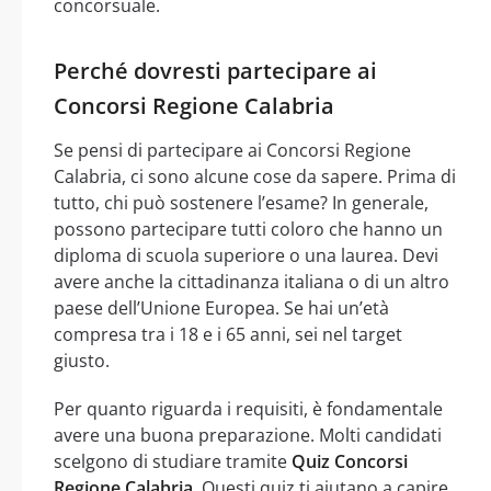
concorsuale.
Perché dovresti partecipare ai
Concorsi Regione Calabria
Se pensi di partecipare ai Concorsi Regione
Calabria, ci sono alcune cose da sapere. Prima di
tutto, chi può sostenere l’esame? In generale,
possono partecipare tutti coloro che hanno un
diploma di scuola superiore o una laurea. Devi
avere anche la cittadinanza italiana o di un altro
paese dell’Unione Europea. Se hai un’età
compresa tra i 18 e i 65 anni, sei nel target
giusto.
Per quanto riguarda i requisiti, è fondamentale
avere una buona preparazione. Molti candidati
scelgono di studiare tramite
Quiz Concorsi
Regione Calabria
. Questi quiz ti aiutano a capire