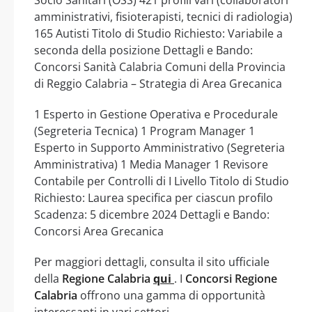
amministrativi, fisioterapisti, tecnici di radiologia)
165 Autisti Titolo di Studio Richiesto: Variabile a
seconda della posizione Dettagli e Bando:
Concorsi Sanità Calabria Comuni della Provincia
di Reggio Calabria – Strategia di Area Grecanica
1 Esperto in Gestione Operativa e Procedurale
(Segreteria Tecnica) 1 Program Manager 1
Esperto in Supporto Amministrativo (Segreteria
Amministrativa) 1 Media Manager 1 Revisore
Contabile per Controlli di I Livello Titolo di Studio
Richiesto: Laurea specifica per ciascun profilo
Scadenza: 5 dicembre 2024 Dettagli e Bando:
Concorsi Area Grecanica
Per maggiori dettagli, consulta il sito ufficiale
della
Regione Calabria
qui
. I
Concorsi Regione
Calabria
offrono una gamma di opportunità
interessanti in vari settori.