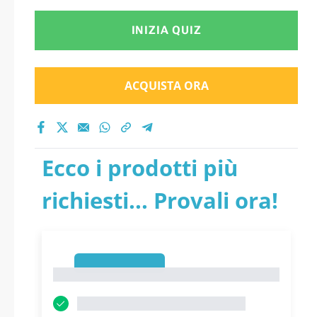
INIZIA QUIZ
ACQUISTA ORA
Ecco i prodotti più
richiesti... Provali ora!
1
1