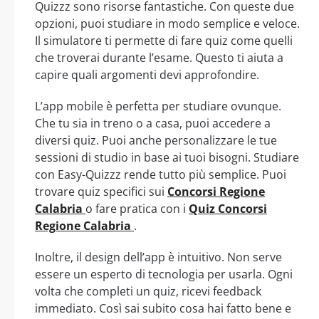
Quizzz sono risorse fantastiche. Con queste due
opzioni, puoi studiare in modo semplice e veloce.
Il simulatore ti permette di fare quiz come quelli
che troverai durante l’esame. Questo ti aiuta a
capire quali argomenti devi approfondire.
L’app mobile è perfetta per studiare ovunque.
Che tu sia in treno o a casa, puoi accedere a
diversi quiz. Puoi anche personalizzare le tue
sessioni di studio in base ai tuoi bisogni. Studiare
con Easy-Quizzz rende tutto più semplice. Puoi
trovare quiz specifici sui
Concorsi Regione
Calabria
o fare pratica con i
Quiz Concorsi
Regione Calabria
.
Inoltre, il design dell’app è intuitivo. Non serve
essere un esperto di tecnologia per usarla. Ogni
volta che completi un quiz, ricevi feedback
immediato. Così sai subito cosa hai fatto bene e