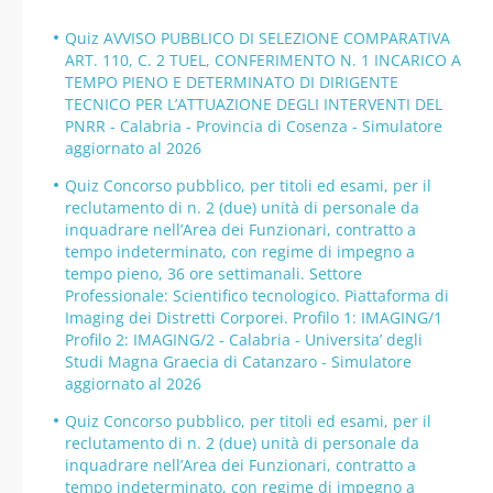
Quiz AVVISO PUBBLICO DI SELEZIONE COMPARATIVA
ART. 110, C. 2 TUEL, CONFERIMENTO N. 1 INCARICO A
TEMPO PIENO E DETERMINATO DI DIRIGENTE
TECNICO PER L’ATTUAZIONE DEGLI INTERVENTI DEL
PNRR - Calabria - Provincia di Cosenza - Simulatore
aggiornato al 2026
Quiz Concorso pubblico, per titoli ed esami, per il
reclutamento di n. 2 (due) unità di personale da
inquadrare nell’Area dei Funzionari, contratto a
tempo indeterminato, con regime di impegno a
tempo pieno, 36 ore settimanali. Settore
Professionale: Scientifico tecnologico. Piattaforma di
Imaging dei Distretti Corporei. Profilo 1: IMAGING/1
Profilo 2: IMAGING/2 - Calabria - Universita’ degli
Studi Magna Graecia di Catanzaro - Simulatore
aggiornato al 2026
Quiz Concorso pubblico, per titoli ed esami, per il
reclutamento di n. 2 (due) unità di personale da
inquadrare nell’Area dei Funzionari, contratto a
tempo indeterminato, con regime di impegno a