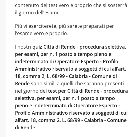
contenuto del test vero e proprio che si sosterrà
il giorno dell’esame.
Più vi eserciterete, più sarete preparati per
l’esame vero e proprio.
I nostri
quiz Città di Rende - procedura selettiva,
per esami, per n. 1 posto a tempo pieno e
indeterminato di Operatore Esperto - Profilo
Amministrativo riservato a soggetti di cui all’art.
18, comma 2, L. 68/99 - Calabria - Comune di
Rende
sono simili a quelli che saranno presenti
nel giorno del
test per Città di Rende - procedura
selettiva, per esami, per n. 1 posto a tempo
pieno e indeterminato di Operatore Esperto -
Profilo Amministrativo riservato a soggetti di cui
all’art. 18, comma 2, L. 68/99 - Calabria - Comune
di Rende
.