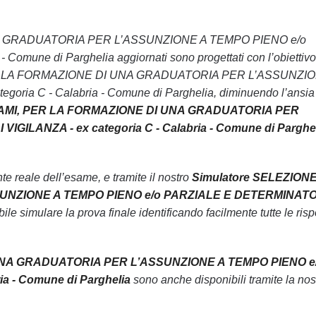
 UNA GRADUATORIA PER L’ASSUNZIONE A TEMPO PIENO e/o
une di Parghelia aggiornati sono progettati con l’obiettivo
, PER LA FORMAZIONE DI UNA GRADUATORIA PER L’ASSUNZI
a C - Calabria - Comune di Parghelia, diminuendo l’ansia
SAMI, PER LA FORMAZIONE DI UNA GRADUATORIA PER
LANZA - ex categoria C - Calabria - Comune di Parghel
 reale dell’esame, e tramite il nostro
Simulatore SELEZION
UNZIONE A TEMPO PIENO e/o PARZIALE E DETERMINATO
ile simulare la prova finale identificando facilmente tutte le ris
UNA GRADUATORIA PER L’ASSUNZIONE A TEMPO PIENO e
a - Comune di Parghelia
sono anche disponibili tramite la nos