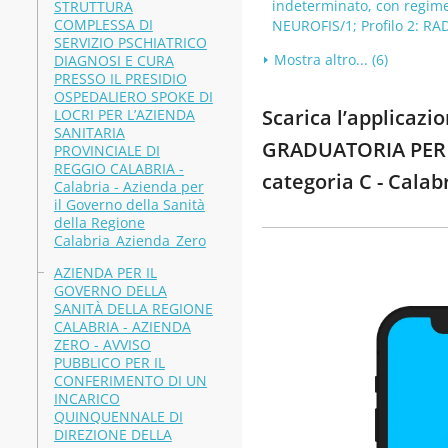
indeterminato, con regime 
STRUTTURA
COMPLESSA DI
NEUROFIS/1; Profilo 2: RAD
SERVIZIO PSCHIATRICO
Mostra altro... (6)
DIAGNOSI E CURA
PRESSO IL PRESIDIO
OSPEDALIERO SPOKE DI
Scarica l’applica
LOCRI PER L’AZIENDA
SANITARIA
GRADUATORIA PER L
PROVINCIALE DI
REGGIO CALABRIA -
categoria C - Calab
Calabria - Azienda per
il Governo della Sanità
della Regione
Calabria_Azienda_Zero
AZIENDA PER IL
GOVERNO DELLA
SANITÀ DELLA REGIONE
CALABRIA - AZIENDA
ZERO - AVVISO
PUBBLICO PER IL
CONFERIMENTO DI UN
INCARICO
QUINQUENNALE DI
DIREZIONE DELLA