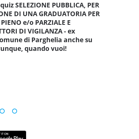
e quiz SELEZIONE PUBBLICA, PER
IONE DI UNA GRADUATORIA PER
PIENO e/o PARZIALE E
TORI DI VIGILANZA - ex
 Comune di Parghelia anche su
ovunque, quando vuoi!