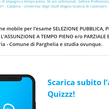
di impegno a tempo pieno, 36 ore settimanali. Settore Professionale
/1 - Calabria - Universita’ degli Studi Magna Graecia di Catanzaro 
zione mobile per l’esame SELEZIONE PUBBLICA,
’ASSUNZIONE A TEMPO PIENO e/o PARZIALE E 
ria - Comune di Parghelia e studia ovunque.
Scarica subito l
Quizzz!