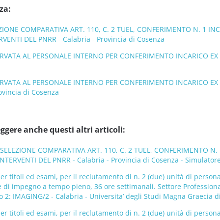
za:
ZIONE COMPARATIVA ART. 110, C. 2 TUEL, CONFERIMENTO N. 1 I
VENTI DEL PNRR - Calabria - Provincia di Cosenza
RVATA AL PERSONALE INTERNO PER CONFERIMENTO INCARICO EX AR
ERVATA AL PERSONALE INTERNO PER CONFERIMENTO INCARICO EX 
ovincia di Cosenza
ggere anche questi altri articoli:
 SELEZIONE COMPARATIVA ART. 110, C. 2 TUEL, CONFERIMENTO N
TERVENTI DEL PNRR - Calabria - Provincia di Cosenza - Simulatore
r titoli ed esami, per il reclutamento di n. 2 (due) unità di person
di impegno a tempo pieno, 36 ore settimanali. Settore Professionale
lo 2: IMAGING/2 - Calabria - Universita’ degli Studi Magna Graecia 
r titoli ed esami, per il reclutamento di n. 2 (due) unità di person