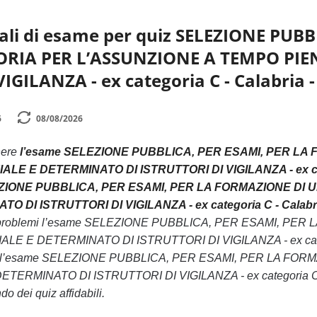
ali di esame per quiz SELEZIONE PUB
IA PER L’ASSUNZIONE A TEMPO PIEN
IGILANZA - ex categoria C - Calabria 
6
08/08/2026
nere
l’esame SELEZIONE PUBBLICA, PER ESAMI, PER L
LE E DETERMINATO DI ISTRUTTORI DI VIGILANZA - ex categ
ELEZIONE PUBBLICA, PER ESAMI, PER LA FORMAZIONE D
 DI ISTRUTTORI DI VIGILANZA - ex categoria C - Calabri
za problemi l’esame SELEZIONE PUBBLICA, PER ESAMI, 
E E DETERMINATO DI ISTRUTTORI DI VIGILANZA - ex categoria
era l’esame SELEZIONE PUBBLICA, PER ESAMI, PER LA 
TERMINATO DI ISTRUTTORI DI VIGILANZA - ex categoria C - Ca
o dei quiz affidabili.