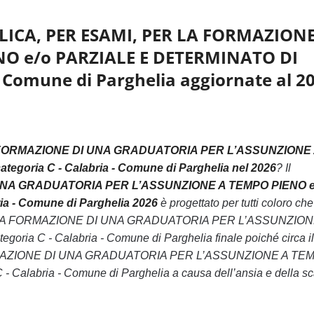
BLICA, PER ESAMI, PER LA FORMAZIONE
O e/o PARZIALE E DETERMINATO DI
- Comune di Parghelia aggiornate al 2
A FORMAZIONE DI UNA GRADUATORIA PER L’ASSUNZIONE
oria C - Calabria - Comune di Parghelia nel 2026
? Il
I UNA GRADUATORIA PER L’ASSUNZIONE A TEMPO PIENO e
a - Comune di Parghelia 2026
è progettato per tutti coloro che
PER LA FORMAZIONE DI UNA GRADUATORIA PER L’ASSUNZION
 C - Calabria - Comune di Parghelia finale poiché circa i
FORMAZIONE DI UNA GRADUATORIA PER L’ASSUNZIONE A TE
labria - Comune di Parghelia a causa dell’ansia e della sc