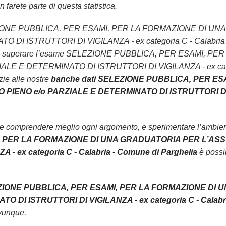
 farete parte di questa statistica.
 SELEZIONE PUBBLICA, PER ESAMI, PER LA FORMAZIONE DI
I ISTRUTTORI DI VIGILANZA - ex categoria C - Calabria - Com
ità di superare l’esame SELEZIONE PUBBLICA, PER ESAMI
E E DETERMINATO DI ISTRUTTORI DI VIGILANZA - ex categori
zie alle nostre
banche dati SELEZIONE PUBBLICA, PER E
IENO e/o PARZIALE E DETERMINATO DI ISTRUTTORI DI VIGI
le comprendere meglio ogni argomento, e sperimentare l’ambiente
, PER LA FORMAZIONE DI UNA GRADUATORIA PER L’ASS
 - ex categoria C - Calabria - Comune di Parghelia
è possib
ZIONE PUBBLICA, PER ESAMI, PER LA FORMAZIONE DI 
 DI ISTRUTTORI DI VIGILANZA - ex categoria C - Calabri
vunque.