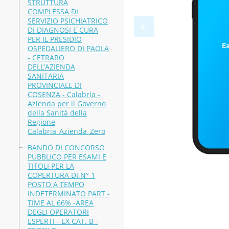
STRUTTURA
COMPLESSA DI
SERVIZIO PSICHIATRICO
DI DIAGNOSI E CURA
PER IL PRESIDIO
OSPEDALIERO DI PAOLA
- CETRARO
DELL’AZIENDA
SANITARIA
PROVINCIALE DI
COSENZA - Calabria -
Azienda per il Governo
della Sanità della
Regione
Calabria_Azienda_Zero
BANDO DI CONCORSO
PUBBLICO PER ESAMI E
TITOLI PER LA
COPERTURA DI N° 1
POSTO A TEMPO
INDETERMINATO PART -
TIME AL 66% -AREA
DEGLI OPERATORI
ESPERTI - EX CAT. B -