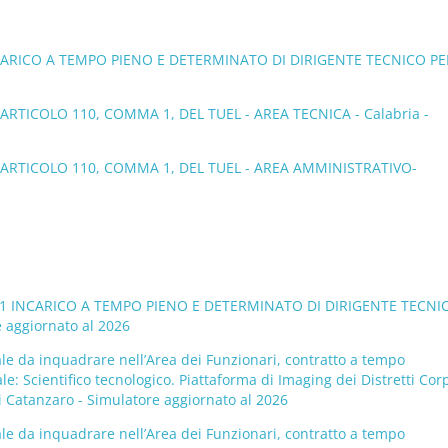
NCARICO A TEMPO PIENO E DETERMINATO DI DIRIGENTE TECNICO PE
TICOLO 110, COMMA 1, DEL TUEL - AREA TECNICA - Calabria -
ARTICOLO 110, COMMA 1, DEL TUEL - AREA AMMINISTRATIVO-
. 1 INCARICO A TEMPO PIENO E DETERMINATO DI DIRIGENTE TECNI
 aggiornato al 2026
ale da inquadrare nell’Area dei Funzionari, contratto a tempo
: Scientifico tecnologico. Piattaforma di Imaging dei Distretti Corp
di Catanzaro - Simulatore aggiornato al 2026
ale da inquadrare nell’Area dei Funzionari, contratto a tempo