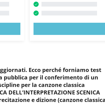
PROVA ORA!
aggiornati. Ecco perché forniamo test
a pubblica per il conferimento di un
cipline per la canzone classica
NICA DELL’INTERPRETAZIONE SCENICA
 recitazione e dizione (canzone classic