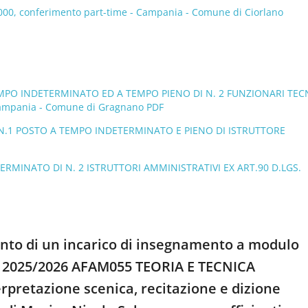
/2000, conferimento part-time - Campania - Comune di Ciorlano
MPO INDETERMINATO ED A TEMPO PIENO DI N. 2 FUNZIONARI TECN
mpania - Comune di Gragnano PDF
 N.1 POSTO A TEMPO INDETERMINATO E PIENO DI ISTRUTTORE
ERMINATO DI N. 2 ISTRUTTORI AMMINISTRATIVI EX ART.90 D.LGS.
ento di un incarico di insegnamento a modulo
. A. 2025/2026 AFAM055 TEORIA E TECNICA
rpretazione scenica, recitazione e dizione