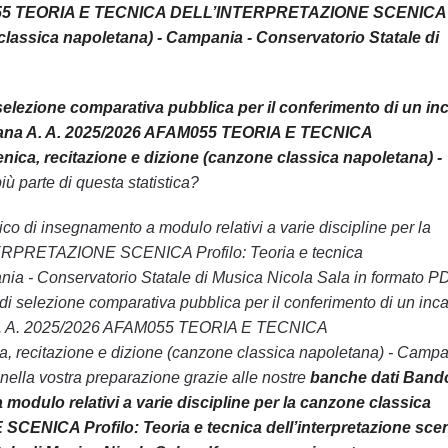
6 AFAM055 TEORIA E TECNICA DELL’INTERPRETAZIONE SCENICA
e classica napoletana) - Campania - Conservatorio Statale di
elezione comparativa pubblica per il conferimento di un in
oletana A. A. 2025/2026 AFAM055 TEORIA E TECNICA
ca, recitazione e dizione (canzone classica napoletana) -
più parte di questa statistica?
rico di insegnamento a modulo relativi a varie discipline per la
RPRETAZIONE SCENICA Profilo: Teoria e tecnica
ania - Conservatorio Statale di Musica Nicola Sala in formato P
 di selezione comparativa pubblica per il conferimento di un inca
ana A. A. 2025/2026 AFAM055 TEORIA E TECNICA
 recitazione e dizione (canzone classica napoletana) - Campa
nella vostra preparazione grazie alle nostre
banche dati Bando
modulo relativi a varie discipline per la canzone classica
ICA Profilo: Teoria e tecnica dell’interpretazione scen