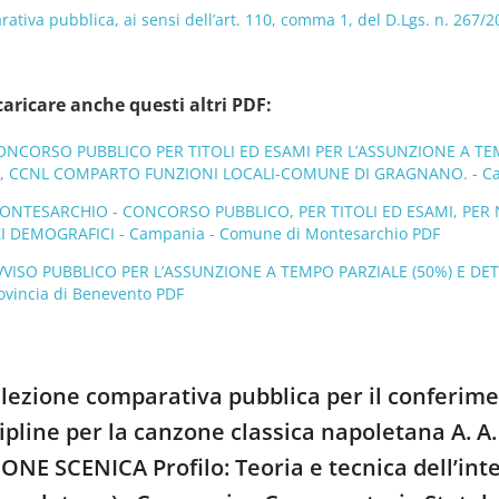
ativa pubblica, ai sensi dell’art. 110, comma 1, del D.Lgs. n. 267
caricare anche questi altri PDF:
CONCORSO PUBBLICO PER TITOLI ED ESAMI PER L’ASSUNZIONE A TE
., CCNL COMPARTO FUNZIONI LOCALI-COMUNE DI GRAGNANO. - Ca
MONTESARCHIO - CONCORSO PUBBLICO, PER TITOLI ED ESAMI, PER
I DEMOGRAFICI - Campania - Comune di Montesarchio PDF
VVISO PUBBLICO PER L’ASSUNZIONE A TEMPO PARZIALE (50%) E DET
ovincia di Benevento PDF
selezione comparativa pubblica per il conferim
scipline per la canzone classica napoletana A
NE SCENICA Profilo: Teoria e tecnica dell’inte