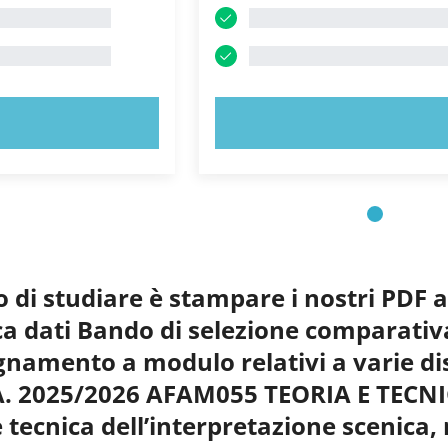
 ORA!
PROVA ORA!
o di studiare è stampare i nostri PDF 
nca dati Bando di selezione comparativ
egnamento a modulo relativi a varie dis
A. 2025/2026 AFAM055 TEORIA E TEC
e tecnica dell’interpretazione scenica,