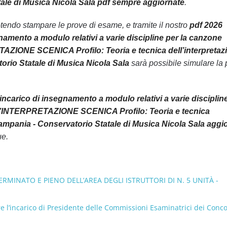
tale di Musica Nicola Sala pdf sempre aggiornate
.
endo stampare le prove di esame, e tramite il nostro
pdf 2026
namento a modulo relativi a varie discipline per la canzone
IONE SCENICA Profilo: Teoria e tecnica dell’interpretaz
orio Statale di Musica Nicola Sala
sarà possibile simulare la
ncarico di insegnamento a modulo relativi a varie disciplin
’INTERPRETAZIONE SCENICA Profilo: Teoria e tecnica
Campania - Conservatorio Statale di Musica Nicola Sala aggio
ue.
INATO E PIENO DELL’AREA DEGLI ISTRUTTORI DI N. 5 UNITÀ -
re l’incarico di Presidente delle Commissioni Esaminatrici dei Conco