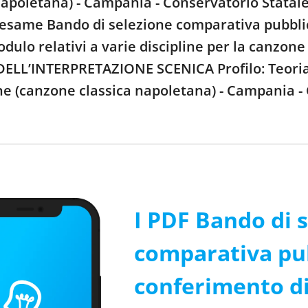
apoletana) - Campania - Conservatorio Statale 
’esame Bando di selezione comparativa pubblic
ulo relativi a varie discipline per la canzone
ELL’INTERPRETAZIONE SCENICA Profilo: Teoria e
ne (canzone classica napoletana) - Campania -
I PDF Bando di 
comparativa pub
conferimento di