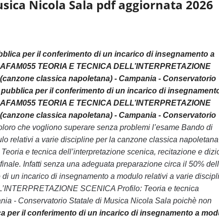
sica Nicola Sala pdf aggiornata 2026
lica per il conferimento di un incarico di insegnamento a
025/2026 AFAM055 TEORIA E TECNICA DELL’INTERPRETAZIONE
ne (canzone classica napoletana) - Campania - Conservatorio
pubblica per il conferimento di un incarico di insegnament
025/2026 AFAM055 TEORIA E TECNICA DELL’INTERPRETAZIONE
ne (canzone classica napoletana) - Campania - Conservatorio
i coloro che vogliono superare senza problemi l’esame Bando di
 relativi a varie discipline per la canzone classica napoletana 
e tecnica dell’interpretazione scenica, recitazione e dizi
inale. Infatti senza una adeguata preparazione circa il 50% del
i un incarico di insegnamento a modulo relativi a varie discipl
L’INTERPRETAZIONE SCENICA Profilo: Teoria e tecnica
ania - Conservatorio Statale di Musica Nicola Sala poichè non
a per il conferimento di un incarico di insegnamento a mod