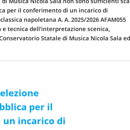
di Musica Nicola Sala non sono sufficienti sca
a per il conferimento di un incarico di
 classica napoletana A. A. 2025/2026 AFAM055
 tecnica dell’interpretazione scenica,
 Conservatorio Statale di Musica Nicola Sala e
selezione
blica per il
 un incarico di