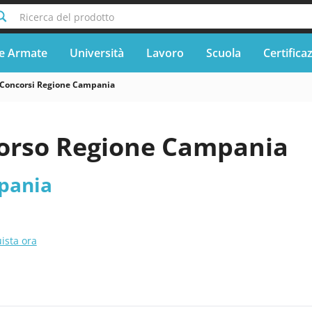
Ricerca del prodotto
e Armate
Università
Lavoro
Scuola
Certifica
Concorsi Regione Campania
orso Regione Campania
pania
ista ora