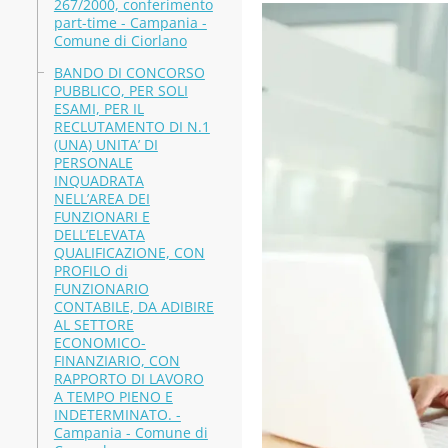
267/2000, conferimento
part-time - Campania -
Comune di Ciorlano
BANDO DI CONCORSO
PUBBLICO, PER SOLI
ESAMI, PER IL
RECLUTAMENTO DI N.1
(UNA) UNITA’ DI
PERSONALE
INQUADRATA
NELL’AREA DEI
FUNZIONARI E
DELL’ELEVATA
QUALIFICAZIONE, CON
PROFILO di
FUNZIONARIO
CONTABILE, DA ADIBIRE
AL SETTORE
ECONOMICO-
FINANZIARIO, CON
RAPPORTO DI LAVORO
A TEMPO PIENO E
INDETERMINATO. -
Campania - Comune di