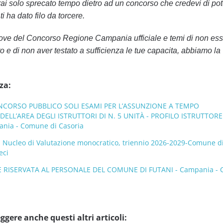
i solo sprecato tempo dietro ad un concorso che credevi di pot
i ha dato filo da torcere.
rove del Concorso Regione Campania ufficiale e temi di non ess
o e di non aver testato a sufficienza le tue capacita, abbiamo la
za:
CORSO PUBBLICO SOLI ESAMI PER L’ASSUNZIONE A TEMPO
ELL’AREA DEGLI ISTRUTTORI DI N. 5 UNITÀ - PROFILO ISTRUTTORE
nia - Comune di Casoria
el Nucleo di Valutazione monocratico, triennio 2026-2029-Comune di
eci
 RISERVATA AL PERSONALE DEL COMUNE DI FUTANI - Campania -
ggere anche questi altri articoli: