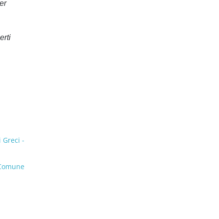
er
erti
 Greci -
 Comune