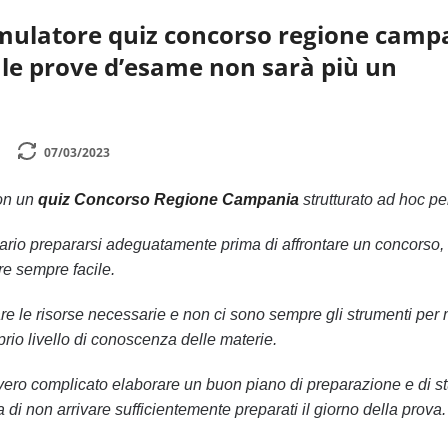
imulatore quiz concorso regione camp
 le prove d’esame non sarà più un
07/03/2023
con un
quiz Concorso Regione Campania
strutturato ad hoc pe
rio prepararsi adeguatamente prima di affrontare un concorso,
e sempre facile.
 le risorse necessarie e non ci sono sempre gli strumenti per 
oprio livello di conoscenza delle materie.
ro complicato elaborare un buon piano di preparazione e di st
ia di non arrivare sufficientemente preparati il giorno della prova.