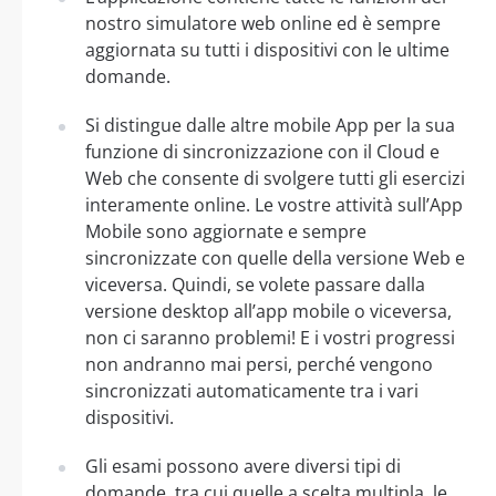
nostro simulatore web online ed è sempre
aggiornata su tutti i dispositivi con le ultime
domande.
Si distingue dalle altre mobile App per la sua
funzione di sincronizzazione con il Cloud e
Web che consente di svolgere tutti gli esercizi
interamente online. Le vostre attività sull’App
Mobile sono aggiornate e sempre
sincronizzate con quelle della versione Web e
viceversa. Quindi, se volete passare dalla
versione desktop all’app mobile o viceversa,
non ci saranno problemi! E i vostri progressi
non andranno mai persi, perché vengono
sincronizzati automaticamente tra i vari
dispositivi.
Gli esami possono avere diversi tipi di
domande, tra cui quelle a scelta multipla, le