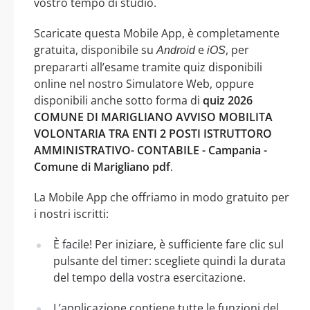
vostro tempo di studio.
Scaricate questa Mobile App, è completamente
gratuita, disponibile su
e
, per
Android
iOS
prepararti all’esame tramite quiz disponibili
online nel nostro Simulatore Web, oppure
disponibili anche sotto forma di
quiz 2026
COMUNE DI MARIGLIANO AVVISO MOBILITA
VOLONTARIA TRA ENTI 2 POSTI ISTRUTTORO
AMMINISTRATIVO- CONTABILE - Campania -
Comune di Marigliano pdf
.
La Mobile App che offriamo in modo gratuito per
i nostri iscritti:
È facile! Per iniziare, è sufficiente fare clic sul
pulsante del timer: scegliete quindi la durata
del tempo della vostra esercitazione.
L’applicazione contiene tutte le funzioni del