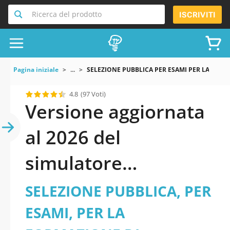
Ricerca del prodotto
ISCRIVITI
Pagina iniziale
...
SELEZIONE PUBBLICA PER ESAMI PER LA FORM
4.8
(97 Voti)
Versione aggiornata
al 2026 del
simulatore
SELEZIONE
SELEZIONE PUBBLICA, PER
PUBBLICA, PER
ESAMI, PER LA