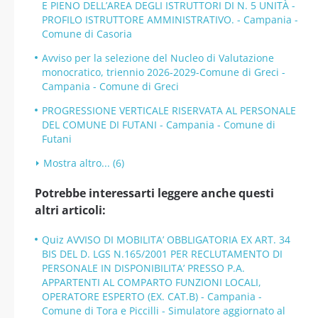
E PIENO DELL’AREA DEGLI ISTRUTTORI DI N. 5 UNITÀ -
PROFILO ISTRUTTORE AMMINISTRATIVO. - Campania -
Comune di Casoria
Avviso per la selezione del Nucleo di Valutazione
monocratico, triennio 2026-2029-Comune di Greci -
Campania - Comune di Greci
PROGRESSIONE VERTICALE RISERVATA AL PERSONALE
DEL COMUNE DI FUTANI - Campania - Comune di
Futani
Mostra altro... (6)
Potrebbe interessarti leggere anche questi
altri articoli:
Quiz AVVISO DI MOBILITA’ OBBLIGATORIA EX ART. 34
BIS DEL D. LGS N.165/2001 PER RECLUTAMENTO DI
PERSONALE IN DISPONIBILITA’ PRESSO P.A.
APPARTENTI AL COMPARTO FUNZIONI LOCALI,
OPERATORE ESPERTO (EX. CAT.B) - Campania -
Comune di Tora e Piccilli - Simulatore aggiornato al