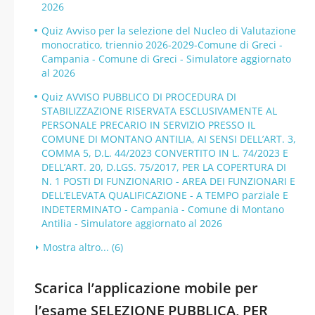
2026
Quiz Avviso per la selezione del Nucleo di Valutazione
monocratico, triennio 2026-2029-Comune di Greci -
Campania - Comune di Greci - Simulatore aggiornato
al 2026
Quiz AVVISO PUBBLICO DI PROCEDURA DI
STABILIZZAZIONE RISERVATA ESCLUSIVAMENTE AL
PERSONALE PRECARIO IN SERVIZIO PRESSO IL
COMUNE DI MONTANO ANTILIA, AI SENSI DELL’ART. 3,
COMMA 5, D.L. 44/2023 CONVERTITO IN L. 74/2023 E
DELL’ART. 20, D.LGS. 75/2017, PER LA COPERTURA DI
N. 1 POSTI DI FUNZIONARIO - AREA DEI FUNZIONARI E
DELL’ELEVATA QUALIFICAZIONE - A TEMPO parziale E
INDETERMINATO - Campania - Comune di Montano
Antilia - Simulatore aggiornato al 2026
Mostra altro... (6)
Scarica l’applicazione mobile per
l’esame SELEZIONE PUBBLICA, PER