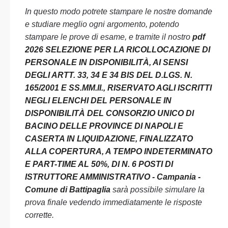
In questo modo potrete stampare le nostre domande
e studiare meglio ogni argomento, potendo
stampare le prove di esame, e tramite il nostro
pdf
2026 SELEZIONE PER LA RICOLLOCAZIONE DI
PERSONALE IN DISPONIBILITÀ, AI SENSI
DEGLI ARTT. 33, 34 E 34 BIS DEL D.LGS. N.
165/2001 E SS.MM.II., RISERVATO AGLI ISCRITTI
NEGLI ELENCHI DEL PERSONALE IN
DISPONIBILITÀ DEL CONSORZIO UNICO DI
BACINO DELLE PROVINCE DI NAPOLI E
CASERTA IN LIQUIDAZIONE, FINALIZZATO
ALLA COPERTURA, A TEMPO INDETERMINATO
E PART-TIME AL 50%, DI N. 6 POSTI DI
ISTRUTTORE AMMINISTRATIVO - Campania -
Comune di Battipaglia
sarà possibile simulare la
prova finale vedendo immediatamente le risposte
corrette.