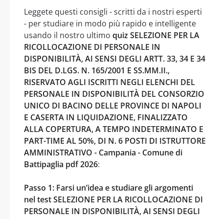
Leggete questi consigli - scritti da i nostri esperti
- per studiare in modo più rapido e intelligente
usando il nostro ultimo
quiz SELEZIONE PER LA
RICOLLOCAZIONE DI PERSONALE IN
DISPONIBILITÀ, AI SENSI DEGLI ARTT. 33, 34 E 34
BIS DEL D.LGS. N. 165/2001 E SS.MM.II.,
RISERVATO AGLI ISCRITTI NEGLI ELENCHI DEL
PERSONALE IN DISPONIBILITÀ DEL CONSORZIO
UNICO DI BACINO DELLE PROVINCE DI NAPOLI
E CASERTA IN LIQUIDAZIONE, FINALIZZATO
ALLA COPERTURA, A TEMPO INDETERMINATO E
PART-TIME AL 50%, DI N. 6 POSTI DI ISTRUTTORE
AMMINISTRATIVO - Campania - Comune di
Battipaglia pdf 2026
:
Passo 1: Farsi un’idea e studiare gli argomenti
nel test SELEZIONE PER LA RICOLLOCAZIONE DI
PERSONALE IN DISPONIBILITÀ, AI SENSI DEGLI