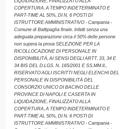
LIQUIDAZIONE, FINALIZZATO ALLA
COPERTURA, A TEMPO INDETERMINATO E
PART-TIME AL 50%, DI N. 6 POSTI DI
ISTRUTTORE AMMINISTRATIVO - Campania -
Comune di Battipaglia finale. Infatti senza una
adeguata preparazione circa il 50% delle persone
non supera la prova SELEZIONE PER LA
RICOLLOCAZIONE DI PERSONALE IN
DISPONIBILITÀ, AI SENSI DEGLI ARTT. 33, 34 E
34 BIS DEL D.LGS. N. 165/2001 E SS.MM.II.,
RISERVATO AGLI ISCRITTI NEGLI ELENCHI DEL
PERSONALE IN DISPONIBILITÀ DEL
CONSORZIO UNICO DI BACINO DELLE
PROVINCE DI NAPOLI E CASERTA IN
LIQUIDAZIONE, FINALIZZATO ALLA
COPERTURA, A TEMPO INDETERMINATO E
PART-TIME AL 50%, DI N. 6 POSTI DI
ISTRUTTORE AMMINISTRATIVO - Campania -