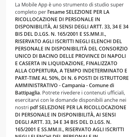
La Mobile App è uno strumento di studio super
completo per
l’esame SELEZIONE PER LA
RICOLLOCAZIONE DI PERSONALE IN
DISPONIBILITÀ, AI SENSI DEGLI ARTT. 33, 34 E 34
BIS DEL D.LGS. N. 165/2001 E SS.MM.II.,
RISERVATO AGLI ISCRITTI NEGLI ELENCHI DEL
PERSONALE IN DISPONIBILITÀ DEL CONSORZIO
UNICO DI BACINO DELLE PROVINCE DI NAPOLI
E CASERTA IN LIQUIDAZIONE, FINALIZZATO
ALLA COPERTURA, A TEMPO INDETERMINATO E
PART-TIME AL 50%, DI N. 6 POSTI DI ISTRUTTORE
AMMINISTRATIVO - Campania - Comune di
Battipaglia
. Potrete rivedere i contenuti ufficiali,
esercitarvi con le domande disponibili anche nei
nostri
pdf SELEZIONE PER LA RICOLLOCAZIONE
DI PERSONALE IN DISPONIBILITÀ, AI SENSI
DEGLI ARTT. 33, 34 E 34 BIS DEL D.LGS. N.
165/2001 E SS.MM.II., RISERVATO AGLI ISCRITTI
NEGLI ELENCHI DEL PERSONALE IN