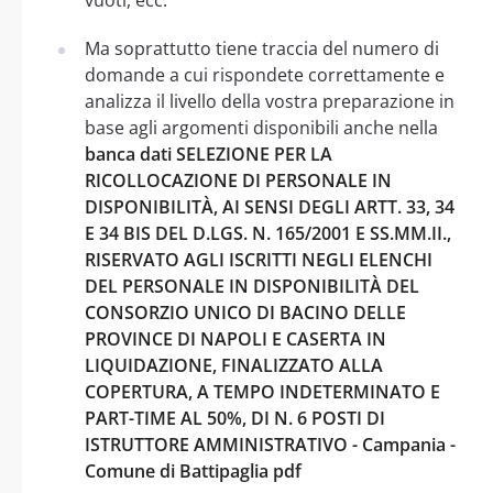
Ma soprattutto tiene traccia del numero di
domande a cui rispondete correttamente e
analizza il livello della vostra preparazione in
base agli argomenti disponibili anche nella
banca dati SELEZIONE PER LA
RICOLLOCAZIONE DI PERSONALE IN
DISPONIBILITÀ, AI SENSI DEGLI ARTT. 33, 34
E 34 BIS DEL D.LGS. N. 165/2001 E SS.MM.II.,
RISERVATO AGLI ISCRITTI NEGLI ELENCHI
DEL PERSONALE IN DISPONIBILITÀ DEL
CONSORZIO UNICO DI BACINO DELLE
PROVINCE DI NAPOLI E CASERTA IN
LIQUIDAZIONE, FINALIZZATO ALLA
COPERTURA, A TEMPO INDETERMINATO E
PART-TIME AL 50%, DI N. 6 POSTI DI
ISTRUTTORE AMMINISTRATIVO - Campania -
Comune di Battipaglia pdf