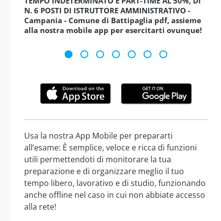
TEMPO INDETERMINATO E PART-TIME AL 50%, DI
N. 6 POSTI DI ISTRUTTORE AMMINISTRATIVO -
Campania - Comune di Battipaglia pdf, assieme
alla nostra mobile app per esercitarti ovunque!
Usa la nostra App Mobile per prepararti
all’esame: È semplice, veloce e ricca di funzioni
utili permettendoti di monitorare la tua
preparazione e di organizzare meglio il tuo
tempo libero, lavorativo e di studio, funzionando
anche offline nel caso in cui non abbiate accesso
alla rete!