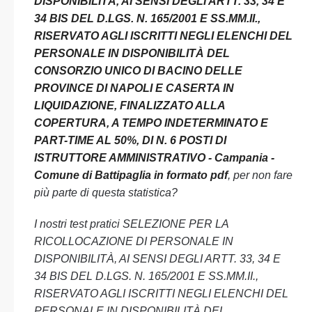
DISPONIBILITÀ, AI SENSI DEGLI ARTT. 33, 34 E
34 BIS DEL D.LGS. N. 165/2001 E SS.MM.II.,
RISERVATO AGLI ISCRITTI NEGLI ELENCHI DEL
PERSONALE IN DISPONIBILITÀ DEL
CONSORZIO UNICO DI BACINO DELLE
PROVINCE DI NAPOLI E CASERTA IN
LIQUIDAZIONE, FINALIZZATO ALLA
COPERTURA, A TEMPO INDETERMINATO E
PART-TIME AL 50%, DI N. 6 POSTI DI
ISTRUTTORE AMMINISTRATIVO - Campania -
Comune di Battipaglia in formato pdf
, per non fare
più parte di questa statistica?
I nostri test pratici SELEZIONE PER LA
RICOLLOCAZIONE DI PERSONALE IN
DISPONIBILITÀ, AI SENSI DEGLI ARTT. 33, 34 E
34 BIS DEL D.LGS. N. 165/2001 E SS.MM.II.,
RISERVATO AGLI ISCRITTI NEGLI ELENCHI DEL
PERSONALE IN DISPONIBILITÀ DEL