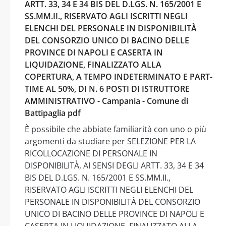
ARTT. 33, 34 E 34 BIS DEL D.LGS. N. 165/2001 E
SS.MM.II., RISERVATO AGLI ISCRITTI NEGLI
ELENCHI DEL PERSONALE IN DISPONIBILITÀ
DEL CONSORZIO UNICO DI BACINO DELLE
PROVINCE DI NAPOLI E CASERTA IN
LIQUIDAZIONE, FINALIZZATO ALLA
COPERTURA, A TEMPO INDETERMINATO E PART-
TIME AL 50%, DI N. 6 POSTI DI ISTRUTTORE
AMMINISTRATIVO - Campania - Comune di
Battipaglia pdf
È possibile che abbiate familiarità con uno o più
argomenti da studiare per SELEZIONE PER LA
RICOLLOCAZIONE DI PERSONALE IN
DISPONIBILITÀ, AI SENSI DEGLI ARTT. 33, 34 E 34
BIS DEL D.LGS. N. 165/2001 E SS.MM.II.,
RISERVATO AGLI ISCRITTI NEGLI ELENCHI DEL
PERSONALE IN DISPONIBILITÀ DEL CONSORZIO
UNICO DI BACINO DELLE PROVINCE DI NAPOLI E
CASERTA IN LIQUIDAZIONE, FINALIZZATO ALLA