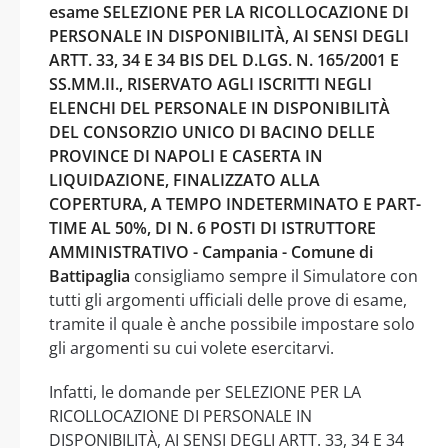
esame SELEZIONE PER LA RICOLLOCAZIONE DI
PERSONALE IN DISPONIBILITÀ, AI SENSI DEGLI
ARTT. 33, 34 E 34 BIS DEL D.LGS. N. 165/2001 E
SS.MM.II., RISERVATO AGLI ISCRITTI NEGLI
ELENCHI DEL PERSONALE IN DISPONIBILITÀ
DEL CONSORZIO UNICO DI BACINO DELLE
PROVINCE DI NAPOLI E CASERTA IN
LIQUIDAZIONE, FINALIZZATO ALLA
COPERTURA, A TEMPO INDETERMINATO E PART-
TIME AL 50%, DI N. 6 POSTI DI ISTRUTTORE
AMMINISTRATIVO - Campania - Comune di
Battipaglia
consigliamo sempre il Simulatore con
tutti gli argomenti ufficiali delle prove di esame,
tramite il quale è anche possibile impostare solo
gli argomenti su cui volete esercitarvi.
Infatti, le domande per SELEZIONE PER LA
RICOLLOCAZIONE DI PERSONALE IN
DISPONIBILITÀ, AI SENSI DEGLI ARTT. 33, 34 E 34