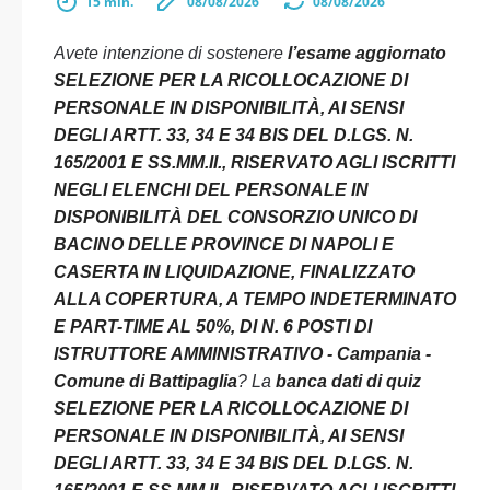
15 min.
08/08/2026
08/08/2026
Avete intenzione di sostenere
l’esame aggiornato
SELEZIONE PER LA RICOLLOCAZIONE DI
PERSONALE IN DISPONIBILITÀ, AI SENSI
DEGLI ARTT. 33, 34 E 34 BIS DEL D.LGS. N.
165/2001 E SS.MM.II., RISERVATO AGLI ISCRITTI
NEGLI ELENCHI DEL PERSONALE IN
DISPONIBILITÀ DEL CONSORZIO UNICO DI
BACINO DELLE PROVINCE DI NAPOLI E
CASERTA IN LIQUIDAZIONE, FINALIZZATO
ALLA COPERTURA, A TEMPO INDETERMINATO
E PART-TIME AL 50%, DI N. 6 POSTI DI
ISTRUTTORE AMMINISTRATIVO - Campania -
Comune di Battipaglia
? La
banca dati di quiz
SELEZIONE PER LA RICOLLOCAZIONE DI
PERSONALE IN DISPONIBILITÀ, AI SENSI
DEGLI ARTT. 33, 34 E 34 BIS DEL D.LGS. N.