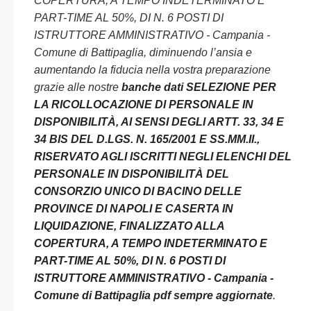
COPERTURA, A TEMPO INDETERMINATO E
PART-TIME AL 50%, DI N. 6 POSTI DI
ISTRUTTORE AMMINISTRATIVO - Campania -
Comune di Battipaglia, diminuendo l’ansia e
aumentando la fiducia nella vostra preparazione
grazie alle nostre
banche dati SELEZIONE PER
LA RICOLLOCAZIONE DI PERSONALE IN
DISPONIBILITÀ, AI SENSI DEGLI ARTT. 33, 34 E
34 BIS DEL D.LGS. N. 165/2001 E SS.MM.II.,
RISERVATO AGLI ISCRITTI NEGLI ELENCHI DEL
PERSONALE IN DISPONIBILITÀ DEL
CONSORZIO UNICO DI BACINO DELLE
PROVINCE DI NAPOLI E CASERTA IN
LIQUIDAZIONE, FINALIZZATO ALLA
COPERTURA, A TEMPO INDETERMINATO E
PART-TIME AL 50%, DI N. 6 POSTI DI
ISTRUTTORE AMMINISTRATIVO - Campania -
Comune di Battipaglia pdf sempre aggiornate
.