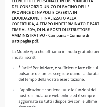
ELENCHI DEL PERSONALE IN DISPONIBILITÀ
DEL CONSORZIO UNICO DI BACINO DELLE
PROVINCE DI NAPOLI E CASERTA IN
LIQUIDAZIONE, FINALIZZATO ALLA
COPERTURA, A TEMPO INDETERMINATO E PART-
TIME AL 50%, DI N. 6 POSTI DI ISTRUTTORE
AMMINISTRATIVO - Campania - Comune di
Battipaglia pdf
.
La Mobile App che offriamo in modo gratuito per
i nostri iscritti:
È facile! Per iniziare, è sufficiente fare clic sul
pulsante del timer: scegliete quindi la durata
del tempo della vostra esercitazione.
L’applicazione contiene tutte le funzioni del
nostro simulatore web online ed è sempre
aggiornata su tutti i dispositivi con le ultime
domande.