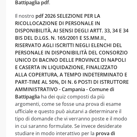
Battipaglia pdf
.
Il nostro
pdf 2026 SELEZIONE PER LA
RICOLLOCAZIONE DI PERSONALE IN
DISPONIBILITÀ, AI SENSI DEGLI ARTT. 33, 34 E 34
BIS DEL D.LGS. N. 165/2001 E SS.MM.II.,
RISERVATO AGLI ISCRITTI NEGLI ELENCHI DEL
PERSONALE IN DISPONIBILITÀ DEL CONSORZIO
UNICO DI BACINO DELLE PROVINCE DI NAPOLI
E CASERTA IN LIQUIDAZIONE, FINALIZZATO
ALLA COPERTURA, A TEMPO INDETERMINATO E
PART-TIME AL 50%, DI N. 6 POSTI DI ISTRUTTORE
AMMINISTRATIVO - Campania - Comune di
Battipaglia
ha dei quiz composti da più
argomenti, come se fosse una prova di esame
ufficiale e questo può aiutarvi a determinare il
tipo di domande che vi verranno poste e il modo
in cui saranno formulate. Se invece desiderate
studiare in modo interattivo per la
prova di