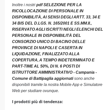
Inoltre i nostri
pdf SELEZIONE PER LA
RICOLLOCAZIONE DI PERSONALE IN
DISPONIBILITÀ, AI SENSI DEGLI ARTT. 33, 34 E
34 BIS DEL D.LGS. N. 165/2001 E SS.MM.II.,
RISERVATO AGLI ISCRITTI NEGLI ELENCHI DEL
PERSONALE IN DISPONIBILITÀ DEL
CONSORZIO UNICO DI BACINO DELLE
PROVINCE DI NAPOLI E CASERTA IN
LIQUIDAZIONE, FINALIZZATO ALLA
COPERTURA, A TEMPO INDETERMINATO E
PART-TIME AL 50%, DI N. 6 POSTI DI
ISTRUTTORE AMMINISTRATIVO - Campania -
Comune di Battipaglia aggiornati
sono anche
disponibili tramite la nostra Mobile App e Simulatore
Web per studiare ovunque.
I prodotti più di tendenza: