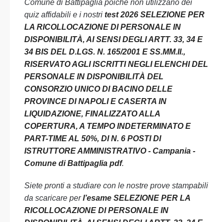
Comune di Battipaglia poichè non utilizzano dei
quiz affidabili e i nostri
test 2026 SELEZIONE PER
LA RICOLLOCAZIONE DI PERSONALE IN
DISPONIBILITÀ, AI SENSI DEGLI ARTT. 33, 34 E
34 BIS DEL D.LGS. N. 165/2001 E SS.MM.II.,
RISERVATO AGLI ISCRITTI NEGLI ELENCHI DEL
PERSONALE IN DISPONIBILITÀ DEL
CONSORZIO UNICO DI BACINO DELLE
PROVINCE DI NAPOLI E CASERTA IN
LIQUIDAZIONE, FINALIZZATO ALLA
COPERTURA, A TEMPO INDETERMINATO E
PART-TIME AL 50%, DI N. 6 POSTI DI
ISTRUTTORE AMMINISTRATIVO - Campania -
Comune di Battipaglia pdf
.
Siete pronti a studiare con le nostre prove stampabili
da scaricare per
l’esame SELEZIONE PER LA
RICOLLOCAZIONE DI PERSONALE IN