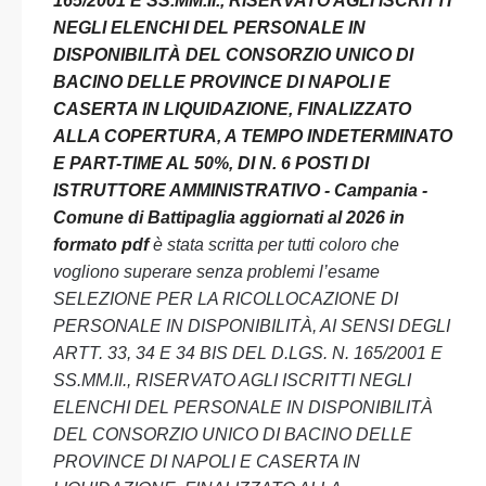
165/2001 E SS.MM.II., RISERVATO AGLI ISCRITTI
NEGLI ELENCHI DEL PERSONALE IN
DISPONIBILITÀ DEL CONSORZIO UNICO DI
BACINO DELLE PROVINCE DI NAPOLI E
CASERTA IN LIQUIDAZIONE, FINALIZZATO
ALLA COPERTURA, A TEMPO INDETERMINATO
E PART-TIME AL 50%, DI N. 6 POSTI DI
ISTRUTTORE AMMINISTRATIVO - Campania -
Comune di Battipaglia aggiornati al 2026 in
formato pdf
è stata scritta per tutti coloro che
vogliono superare senza problemi l’esame
SELEZIONE PER LA RICOLLOCAZIONE DI
PERSONALE IN DISPONIBILITÀ, AI SENSI DEGLI
ARTT. 33, 34 E 34 BIS DEL D.LGS. N. 165/2001 E
SS.MM.II., RISERVATO AGLI ISCRITTI NEGLI
ELENCHI DEL PERSONALE IN DISPONIBILITÀ
DEL CONSORZIO UNICO DI BACINO DELLE
PROVINCE DI NAPOLI E CASERTA IN