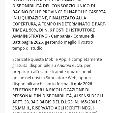
DISPONIBILITÀ DEL CONSORZIO UNICO DI
BACINO DELLE PROVINCE DI NAPOLI E CASERTA
IN LIQUIDAZIONE, FINALIZZATO ALLA
COPERTURA, A TEMPO INDETERMINATO E PART-
TIME AL 50%, DI N. 6 POSTI DI ISTRUTTORE
AMMINISTRATIVO - Campania - Comune di
Battipaglia 2026
, gestendo meglio il vostro
tempo di studio.
Scaricate questa Mobile App, è completamente
gratuita, disponibile su
e
, per
Android
iOS
prepararti all’esame tramite quiz disponibili
online nel nostro Simulatore Web, oppure
disponibili anche sotto forma di
quiz 2026
SELEZIONE PER LA RICOLLOCAZIONE DI
PERSONALE IN DISPONIBILITÀ, AI SENSI DEGLI
ARTT. 33, 34 E 34 BIS DEL D.LGS. N. 165/2001 E
SS.MM.II., RISERVATO AGLI ISCRITTI NEGLI