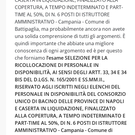
COPERTURA, A TEMPO INDETERMINATO E PART-
TIME AL 50%, DI N. 6 POSTI DI ISTRUTTORE
AMMINISTRATIVO - Campania - Comune di
Battipaglia, ma probabilmente ancora non avete
una solida comprensione di tutti gli argomenti. È
quindi importante che abbiate una migliore
conoscenza di ogni argomento ed è per questo
che forniamo
l’esame SELEZIONE PER LA
RICOLLOCAZIONE DI PERSONALE IN
DISPONIBILITÀ, AI SENSI DEGLI ARTT. 33, 34 E 34
BIS DEL D.LGS. N. 165/2001 E SS.MM.II.,
RISERVATO AGLI ISCRITTI NEGLI ELENCHI DEL
PERSONALE IN DISPONIBILITÀ DEL CONSORZIO
UNICO DI BACINO DELLE PROVINCE DI NAPOLI
E CASERTA IN LIQUIDAZIONE, FINALIZZATO
ALLA COPERTURA, A TEMPO INDETERMINATO E
PART-TIME AL 50%, DI N. 6 POSTI DI ISTRUTTORE
AMMINISTRATIVO - Campania - Comune di