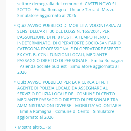
settore demografia del comune di CASTELNOVO SI
SOTTO - Emilia Romagna - Unione Terra di Mezzo -
Simulatore aggiornato al 2026
Quiz AVVISO PUBBLICO DI MOBILITA’ VOLONTARIA, AI
SENSI DELL’ART. 30 DEL D.LGS N. 165/2001, PER
L’ASSUNZIONE DI N. 8 POSTI, A TEMPO PIENO E
INDETERMINATO, DI OPERATORTE SOCIO-SANITARIO
CATEGORIA PROFESSIONALE DI OPERATORE ESPERTO,
EX CAT. B, CCNL FUNZIONI LOCALI, MEDIANTE
PASSAGGIO DIRETTO DI PERSONALE - Emilia Romagna
- Azienda Sociale Sud-est - Simulatore aggiornato al
2026
Quiz AVVISO PUBBLICO PER LA RICERCA DI N. 1
AGENTE DI POLIZIA LOCALE DA ASSEGNARE AL
SERVIZIO POLIZIA LOCALE DEL COMUNE DI CENTO
MEDIANTE PASSAGGIO DIRETTO DI PERSONALE TRA
AMMINISTRAZIONI DIVERSE - MOBILITA’ VOLONTARIA
- Emilia Romagna - Comune di Cento - Simulatore
aggiornato al 2026
Mostra altro... (6)