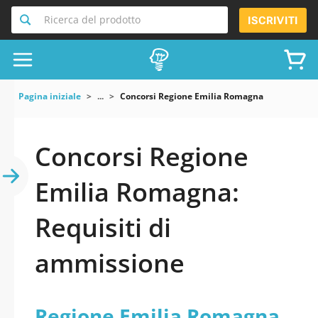
Ricerca del prodotto
ISCRIVITI
Pagina iniziale
...
Concorsi Regione Emilia Romagna
Concorsi Regione
Emilia Romagna:
Requisiti di
ammissione
Regione Emilia Romagna