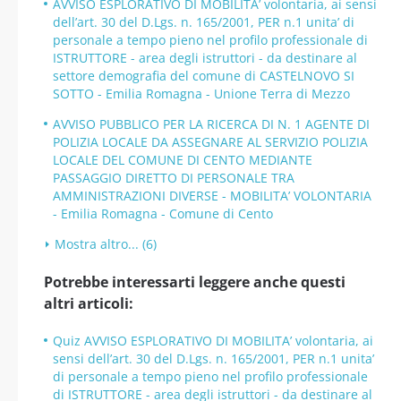
AVVISO ESPLORATIVO DI MOBILITA’ volontaria, ai sensi
dell’art. 30 del D.Lgs. n. 165/2001, PER n.1 unita’ di
personale a tempo pieno nel profilo professionale di
ISTRUTTORE - area degli istruttori - da destinare al
settore demografia del comune di CASTELNOVO SI
SOTTO - Emilia Romagna - Unione Terra di Mezzo
AVVISO PUBBLICO PER LA RICERCA DI N. 1 AGENTE DI
POLIZIA LOCALE DA ASSEGNARE AL SERVIZIO POLIZIA
LOCALE DEL COMUNE DI CENTO MEDIANTE
PASSAGGIO DIRETTO DI PERSONALE TRA
AMMINISTRAZIONI DIVERSE - MOBILITA’ VOLONTARIA
- Emilia Romagna - Comune di Cento
Mostra altro... (6)
Potrebbe interessarti leggere anche questi
altri articoli:
Quiz AVVISO ESPLORATIVO DI MOBILITA’ volontaria, ai
sensi dell’art. 30 del D.Lgs. n. 165/2001, PER n.1 unita’
di personale a tempo pieno nel profilo professionale
di ISTRUTTORE - area degli istruttori - da destinare al