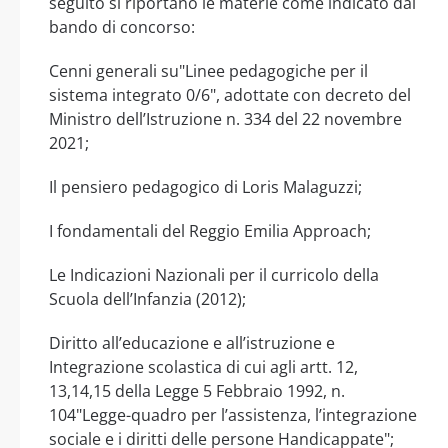
seguito si riportano le materie come indicato dal
bando di concorso:
Cenni generali su"Linee pedagogiche per il
sistema integrato 0/6", adottate con decreto del
Ministro dell’Istruzione n. 334 del 22 novembre
2021;
Il pensiero pedagogico di Loris Malaguzzi;
I fondamentali del Reggio Emilia Approach;
Le Indicazioni Nazionali per il curricolo della
Scuola dell’Infanzia (2012);
Diritto all’educazione e all’istruzione e
Integrazione scolastica di cui agli artt. 12,
13,14,15 della Legge 5 Febbraio 1992, n.
104"Legge-quadro per l’assistenza, l’integrazione
sociale e i diritti delle persone Handicappate";