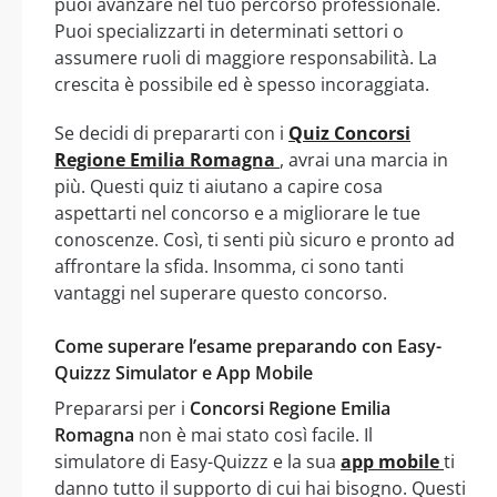
puoi avanzare nel tuo percorso professionale.
Puoi specializzarti in determinati settori o
assumere ruoli di maggiore responsabilità. La
crescita è possibile ed è spesso incoraggiata.
Se decidi di prepararti con i
Quiz Concorsi
Regione Emilia Romagna
, avrai una marcia in
più. Questi quiz ti aiutano a capire cosa
aspettarti nel concorso e a migliorare le tue
conoscenze. Così, ti senti più sicuro e pronto ad
affrontare la sfida. Insomma, ci sono tanti
vantaggi nel superare questo concorso.
Come superare l’esame preparando con Easy-
Quizzz Simulator e App Mobile
Prepararsi per i
Concorsi Regione Emilia
Romagna
non è mai stato così facile. Il
simulatore di Easy-Quizzz e la sua
app mobile
ti
danno tutto il supporto di cui hai bisogno. Questi