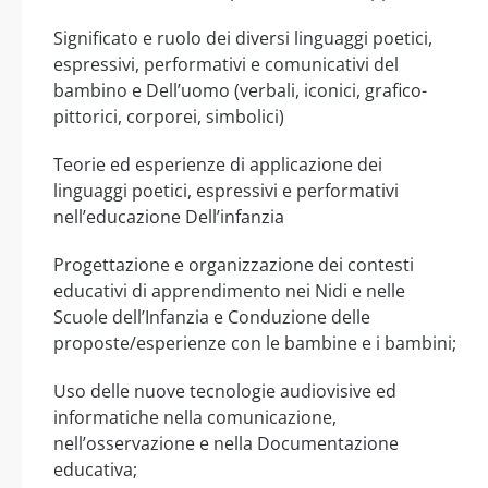
Significato e ruolo dei diversi linguaggi poetici,
espressivi, performativi e comunicativi del
bambino e Dell’uomo (verbali, iconici, grafico-
pittorici, corporei, simbolici)
Teorie ed esperienze di applicazione dei
linguaggi poetici, espressivi e performativi
nell’educazione Dell’infanzia
Progettazione e organizzazione dei contesti
educativi di apprendimento nei Nidi e nelle
Scuole dell’Infanzia e Conduzione delle
proposte/esperienze con le bambine e i bambini;
Uso delle nuove tecnologie audiovisive ed
informatiche nella comunicazione,
nell’osservazione e nella Documentazione
educativa;