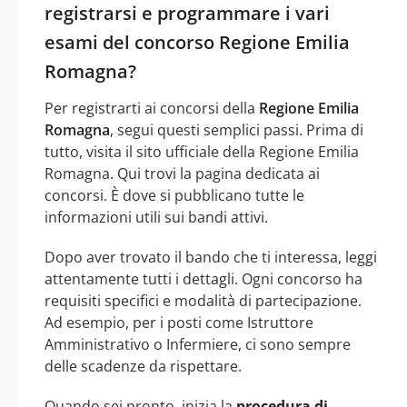
registrarsi e programmare i vari
esami del concorso Regione Emilia
Romagna?
Per registrarti ai concorsi della
Regione Emilia
Romagna
, segui questi semplici passi. Prima di
tutto, visita il sito ufficiale della Regione Emilia
Romagna. Qui trovi la pagina dedicata ai
concorsi. È dove si pubblicano tutte le
informazioni utili sui bandi attivi.
Dopo aver trovato il bando che ti interessa, leggi
attentamente tutti i dettagli. Ogni concorso ha
requisiti specifici e modalità di partecipazione.
Ad esempio, per i posti come Istruttore
Amministrativo o Infermiere, ci sono sempre
delle scadenze da rispettare.
Quando sei pronto, inizia la
procedura di