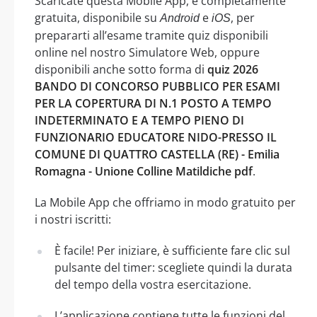
Scaricate questa Mobile App, è completamente
gratuita, disponibile su
e
, per
Android
iOS
prepararti all’esame tramite quiz disponibili
online nel nostro Simulatore Web, oppure
disponibili anche sotto forma di
quiz 2026
BANDO DI CONCORSO PUBBLICO PER ESAMI
PER LA COPERTURA DI N.1 POSTO A TEMPO
INDETERMINATO E A TEMPO PIENO DI
FUNZIONARIO EDUCATORE NIDO-PRESSO IL
COMUNE DI QUATTRO CASTELLA (RE) - Emilia
Romagna - Unione Colline Matildiche pdf
.
La Mobile App che offriamo in modo gratuito per
i nostri iscritti:
È facile! Per iniziare, è sufficiente fare clic sul
pulsante del timer: scegliete quindi la durata
del tempo della vostra esercitazione.
L’applicazione contiene tutte le funzioni del