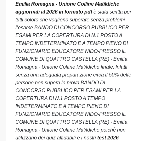
Emilia Romagna - Unione Colline Matildiche
aggiornati al 2026 in formato pdf
è stata scritta per
tutti coloro che vogliono superare senza problemi
l’esame BANDO DI CONCORSO PUBBLICO PER
ESAMI PER LA COPERTURA DI N.1 POSTO A
TEMPO INDETERMINATO E A TEMPO PIENO DI
FUNZIONARIO EDUCATORE NIDO-PRESSO IL
COMUNE DI QUATTRO CASTELLA (RE) - Emilia
Romagna - Unione Colline Matildiche finale. Infatti
senza una adeguata preparazione circa il 50% delle
persone non supera la prova BANDO DI
CONCORSO PUBBLICO PER ESAMI PER LA
COPERTURA DI N.1 POSTO A TEMPO
INDETERMINATO E A TEMPO PIENO DI
FUNZIONARIO EDUCATORE NIDO-PRESSO IL
COMUNE DI QUATTRO CASTELLA (RE) - Emilia
Romagna - Unione Colline Matildiche poichè non
utilizzano dei quiz affidabili e i nostri
test 2026