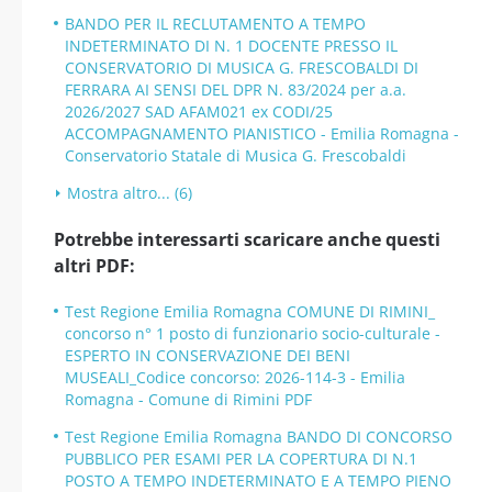
BANDO PER IL RECLUTAMENTO A TEMPO
INDETERMINATO DI N. 1 DOCENTE PRESSO IL
CONSERVATORIO DI MUSICA G. FRESCOBALDI DI
FERRARA AI SENSI DEL DPR N. 83/2024 per a.a.
2026/2027 SAD AFAM021 ex CODI/25
ACCOMPAGNAMENTO PIANISTICO - Emilia Romagna -
Conservatorio Statale di Musica G. Frescobaldi
Mostra altro... (6)
Potrebbe interessarti scaricare anche questi
altri PDF:
Test Regione Emilia Romagna COMUNE DI RIMINI_
concorso n° 1 posto di funzionario socio-culturale -
ESPERTO IN CONSERVAZIONE DEI BENI
MUSEALI_Codice concorso: 2026-114-3 - Emilia
Romagna - Comune di Rimini PDF
Test Regione Emilia Romagna BANDO DI CONCORSO
PUBBLICO PER ESAMI PER LA COPERTURA DI N.1
POSTO A TEMPO INDETERMINATO E A TEMPO PIENO