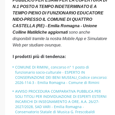
PUBBLICO PER ESAMI PER LA COPERTURA DI
N.1 POSTO A TEMPO INDETERMINATO E A
TEMPO PIENO DI FUNZIONARIO EDUCATORE
NIDO-PRESSO IL COMUNE DI QUATTRO
CASTELLA (RE) - Emilia Romagna - Unione
Colline Matildiche aggiornati
sono anche
disponibili tramite la nostra Mobile App e Simulatore
Web per studiare ovunque.
I prodotti più di tendenza:
COMUNE DI RIMINI_ concorso n° 1 posto di
funzionario socio-culturale - ESPERTO IN
CONSERVAZIONE DEI BENI MUSEALI_Codice concorso:
2026-114-3 - Emilia Romagna - Comune di Rimini
AVVISO PROCEDURA COMPARATIVA PUBBLICA PER
SOLI TITOLI PER INDIVIDUAZIONE DI ESPERTI ESTERNI
INCARICHI DI INSEGNAMENTO A ORE, A.A. 26/27-
2027/2028, SAD VARI - Emilia Romagna -
Conservatorio Statale di Musica G. Frescobaldi