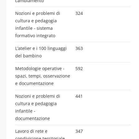
cambiamento
Nozioni e problemi di
324
cultura e pedagogia
infantile - sistema
formativo integrato
L’atelier e i 100 linguaggi
363
del bambino
Metodologie operative -
592
spazi, tempi, osservazione
e documentazione
Nozioni e problemi di
441
cultura e pedagogia
infantile -
documentazione
Lavoro di rete e
347
condivisione territoriale