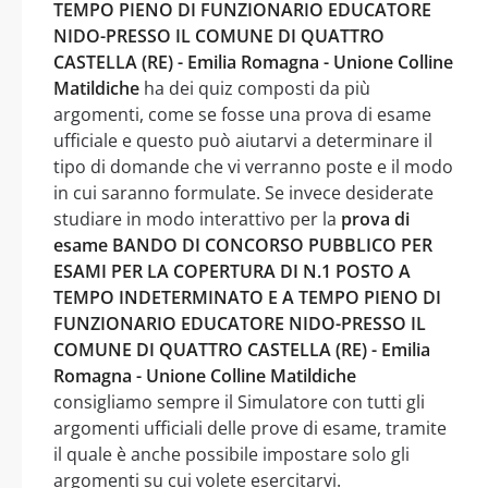
TEMPO PIENO DI FUNZIONARIO EDUCATORE
NIDO-PRESSO IL COMUNE DI QUATTRO
CASTELLA (RE) - Emilia Romagna - Unione Colline
Matildiche
ha dei quiz composti da più
argomenti, come se fosse una prova di esame
ufficiale e questo può aiutarvi a determinare il
tipo di domande che vi verranno poste e il modo
in cui saranno formulate. Se invece desiderate
studiare in modo interattivo per la
prova di
esame BANDO DI CONCORSO PUBBLICO PER
ESAMI PER LA COPERTURA DI N.1 POSTO A
TEMPO INDETERMINATO E A TEMPO PIENO DI
FUNZIONARIO EDUCATORE NIDO-PRESSO IL
COMUNE DI QUATTRO CASTELLA (RE) - Emilia
Romagna - Unione Colline Matildiche
consigliamo sempre il Simulatore con tutti gli
argomenti ufficiali delle prove di esame, tramite
il quale è anche possibile impostare solo gli
argomenti su cui volete esercitarvi.