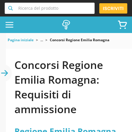
Ricerca del prodotto
ISCRIVITI
Pagina iniziale
...
Concorsi Regione Emilia Romagna
Concorsi Regione
Emilia Romagna:
Requisiti di
ammissione
Regione Emilia Romagna