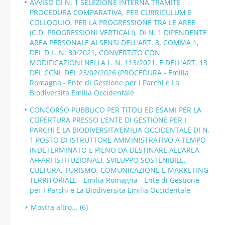
AVVISO DI N. 1 SELEZIONE INTERNA TRAMITE
PROCEDURA COMPARATIVA, PER CURRICULUM E
COLLOQUIO, PER LA PROGRESSIONE TRA LE AREE
(C.D. PROGRESSIONI VERTICALI), DI N. 1 DIPENDENTE
AREA PERSONALE AI SENSI DELL’ART. 3, COMMA 1,
DEL D.L. N. 80/2021, CONVERTITO CON
MODIFICAZIONI NELLA L. N. 113/2021, E DELL’ART. 13
DEL CCNL DEL 23/02/2026 (PROCEDURA - Emilia
Romagna - Ente di Gestione per I Parchi e La
Biodiversita Emilia Occidentale
CONCORSO PUBBLICO PER TITOLI ED ESAMI PER LA
COPERTURA PRESSO L’ENTE DI GESTIONE PER I
PARCHI E LA BIODIVERSITA’EMILIA OCCIDENTALE DI N.
1 POSTO DI ISTRUTTORE AMMINISTRATIVO A TEMPO
INDETERMINATO E PIENO DA DESTINARE ALL’AREA
AFFARI ISTITUZIONALI, SVILUPPO SOSTENIBILE,
CULTURA, TURISMO, COMUNICAZIONE E MARKETING
TERRITORIALE - Emilia Romagna - Ente di Gestione
per I Parchi e La Biodiversita Emilia Occidentale
Mostra altro... (6)