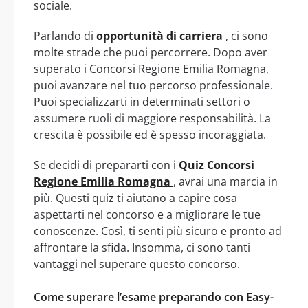
sociale.
Parlando di
opportunità di carriera
, ci sono
molte strade che puoi percorrere. Dopo aver
superato i Concorsi Regione Emilia Romagna,
puoi avanzare nel tuo percorso professionale.
Puoi specializzarti in determinati settori o
assumere ruoli di maggiore responsabilità. La
crescita è possibile ed è spesso incoraggiata.
Se decidi di prepararti con i
Quiz Concorsi
Regione Emilia Romagna
, avrai una marcia in
più. Questi quiz ti aiutano a capire cosa
aspettarti nel concorso e a migliorare le tue
conoscenze. Così, ti senti più sicuro e pronto ad
affrontare la sfida. Insomma, ci sono tanti
vantaggi nel superare questo concorso.
Come superare l’esame preparando con Easy-