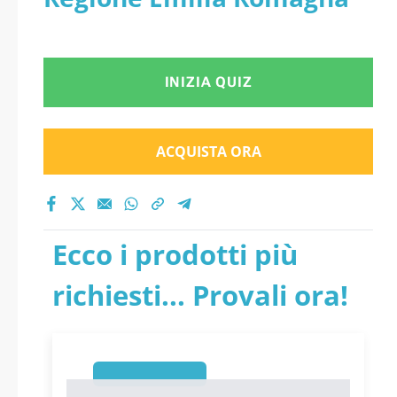
INIZIA QUIZ
ACQUISTA ORA
Ecco i prodotti più
richiesti... Provali ora!
1
1