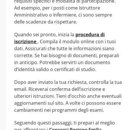
requisiti specifici e modalità di partecipazione.
Ad esempio, per i posti come Istruttore
Amministrativo o Infermiere, ci sono sempre
delle scadenze da rispettare.
Quando sei pronto, inizia la
procedura di
iscrizione
. Compila il modulo online con i tuoi
dati. Assicurati che tutte le informazioni siano
corrette. Se hai bisogno di documenti, preparali
in anticipo. Potrebbe servirti un documento
d’identità valido o certificati di studio.
Dopo aver inviato la tua richiesta, controlla la tua
email. Riceverai conferma dell’iscrizione e
ulteriori istruzioni. Tieni d’occhio anche eventuali
aggiornamenti sul sito. A volte ci possono essere
cambiamenti nei programmi degli esami.
Seguendo questi passaggi, ti prepari al meglio
per affrontare i
Concorsi Regione Emilia