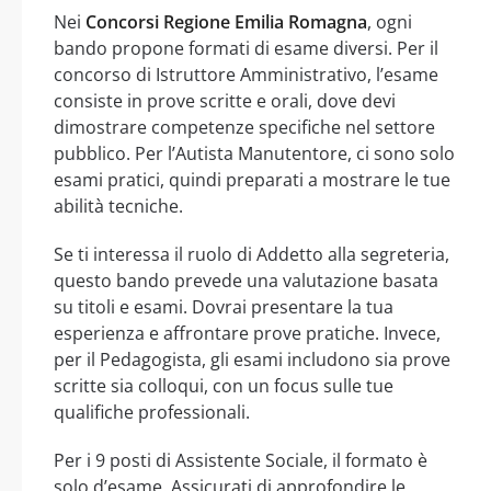
Nei
Concorsi Regione Emilia Romagna
, ogni
bando propone formati di esame diversi. Per il
concorso di Istruttore Amministrativo, l’esame
consiste in prove scritte e orali, dove devi
dimostrare competenze specifiche nel settore
pubblico. Per l’Autista Manutentore, ci sono solo
esami pratici, quindi preparati a mostrare le tue
abilità tecniche.
Se ti interessa il ruolo di Addetto alla segreteria,
questo bando prevede una valutazione basata
su titoli e esami. Dovrai presentare la tua
esperienza e affrontare prove pratiche. Invece,
per il Pedagogista, gli esami includono sia prove
scritte sia colloqui, con un focus sulle tue
qualifiche professionali.
Per i 9 posti di Assistente Sociale, il formato è
solo d’esame. Assicurati di approfondire le