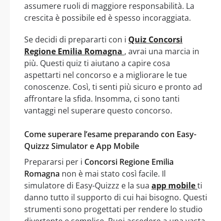
assumere ruoli di maggiore responsabilità. La
crescita è possibile ed è spesso incoraggiata.
Se decidi di prepararti con i
Quiz Concorsi
Regione Emilia Romagna
, avrai una marcia in
più. Questi quiz ti aiutano a capire cosa
aspettarti nel concorso e a migliorare le tue
conoscenze. Così, ti senti più sicuro e pronto ad
affrontare la sfida. Insomma, ci sono tanti
vantaggi nel superare questo concorso.
Come superare l’esame preparando con Easy-
Quizzz Simulator e App Mobile
Prepararsi per i
Concorsi Regione Emilia
Romagna
non è mai stato così facile. Il
simulatore di Easy-Quizzz e la sua
app mobile
ti
danno tutto il supporto di cui hai bisogno. Questi
strumenti sono progettati per rendere lo studio