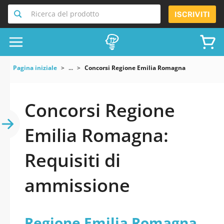
Ricerca del prodotto
ISCRIVITI
Pagina iniziale
...
Concorsi Regione Emilia Romagna
Concorsi Regione
Emilia Romagna:
Requisiti di
ammissione
Regione Emilia Romagna