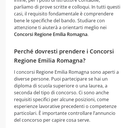
Infine, per i posti di Istruttore Contabile,
parliamo di prove scritte e colloqui. In tutti questi
casi, il requisito fondamentale è comprendere
bene le specifiche del bando. Studiare con
attenzione ti aiuterà a orientarti meglio nei
Concorsi Regione Emilia Romagna
.
Perché dovresti prendere i Concorsi
Regione Emilia Romagna?
I concorsi Regione Emilia Romagna sono aperti a
diverse persone. Puoi partecipare se hai un
diploma di scuola superiore o una laurea, a
seconda del tipo di concorso. Ci sono anche
requisiti specifici per alcune posizioni, come
esperienze lavorative precedenti o competenze
particolari. È importante controllare l’annuncio
del concorso per capire cosa serve.