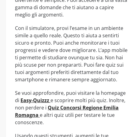
divertente e semplice. Puoi accedere a una vasta
gamma di domande che ti aiutano a capire
meglio gli argomenti.
Con il simulatore, provi l’esame in un ambiente
simile a quello reale. Questo ti aiuta a sentirti
sicuro e pronto. Puoi anche monitorare i tuoi
progressi e vedere dove migliorare. L’app mobile
ti permette di studiare ovunque tu sia. Non hai
più scuse per non prepararti. Puoi fare quiz sui
tuoi argomenti preferiti direttamente dal tuo
smartphone e rimanere sempre aggiornato.
Se vuoi approfondire, puoi visitare la homepage
di
Easy-Quizzz
e scoprire molti più quiz. Inoltre,
non perdere i
Quiz Concorsi Regione Emilia
Romagna
e altri quiz utili per testare le tue
conoscenze.
Usando questi strumenti, aumenti le tue