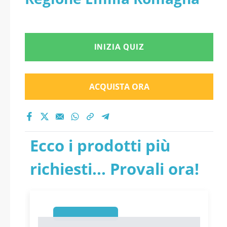
INIZIA QUIZ
ACQUISTA ORA
Ecco i prodotti più
richiesti... Provali ora!
1
1