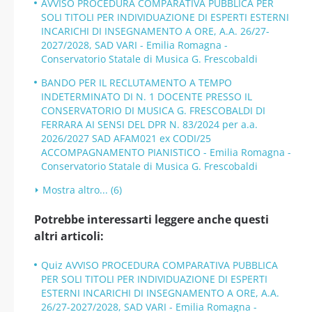
AVVISO PROCEDURA COMPARATIVA PUBBLICA PER
SOLI TITOLI PER INDIVIDUAZIONE DI ESPERTI ESTERNI
INCARICHI DI INSEGNAMENTO A ORE, A.A. 26/27-
2027/2028, SAD VARI - Emilia Romagna -
Conservatorio Statale di Musica G. Frescobaldi
BANDO PER IL RECLUTAMENTO A TEMPO
INDETERMINATO DI N. 1 DOCENTE PRESSO IL
CONSERVATORIO DI MUSICA G. FRESCOBALDI DI
FERRARA AI SENSI DEL DPR N. 83/2024 per a.a.
2026/2027 SAD AFAM021 ex CODI/25
ACCOMPAGNAMENTO PIANISTICO - Emilia Romagna -
Conservatorio Statale di Musica G. Frescobaldi
Mostra altro... (6)
Potrebbe interessarti leggere anche questi
altri articoli:
Quiz AVVISO PROCEDURA COMPARATIVA PUBBLICA
PER SOLI TITOLI PER INDIVIDUAZIONE DI ESPERTI
ESTERNI INCARICHI DI INSEGNAMENTO A ORE, A.A.
26/27-2027/2028, SAD VARI - Emilia Romagna -