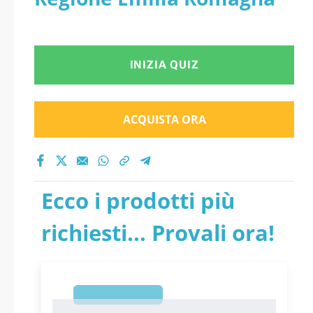
INIZIA QUIZ
ACQUISTA ORA
Ecco i prodotti più
richiesti... Provali ora!
1
1