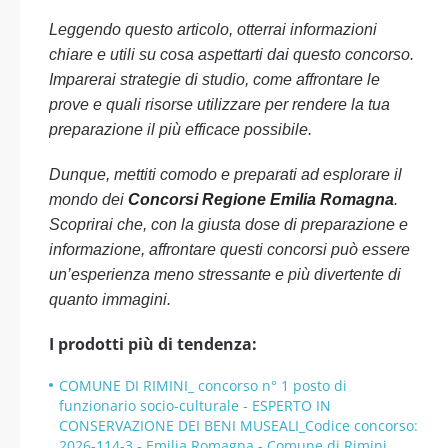
Leggendo questo articolo, otterrai informazioni
chiare e utili su cosa aspettarti dai questo concorso.
Imparerai strategie di studio, come affrontare le
prove e quali risorse utilizzare per rendere la tua
preparazione il più efficace possibile.
Dunque, mettiti comodo e preparati ad esplorare il
mondo dei
Concorsi Regione Emilia Romagna
.
Scoprirai che, con la giusta dose di preparazione e
informazione, affrontare questi concorsi può essere
un’esperienza meno stressante e più divertente di
quanto immagini.
I prodotti più di tendenza:
COMUNE DI RIMINI_ concorso n° 1 posto di
funzionario socio-culturale - ESPERTO IN
CONSERVAZIONE DEI BENI MUSEALI_Codice concorso:
2026-114-3 - Emilia Romagna - Comune di Rimini