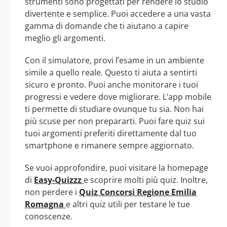
strumenti sono progettati per rendere lo studio
divertente e semplice. Puoi accedere a una vasta
gamma di domande che ti aiutano a capire
meglio gli argomenti.
Con il simulatore, provi l’esame in un ambiente
simile a quello reale. Questo ti aiuta a sentirti
sicuro e pronto. Puoi anche monitorare i tuoi
progressi e vedere dove migliorare. L’app mobile
ti permette di studiare ovunque tu sia. Non hai
più scuse per non prepararti. Puoi fare quiz sui
tuoi argomenti preferiti direttamente dal tuo
smartphone e rimanere sempre aggiornato.
Se vuoi approfondire, puoi visitare la homepage
di
Easy-Quizzz
e scoprire molti più quiz. Inoltre,
non perdere i
Quiz Concorsi Regione Emilia
Romagna
e altri quiz utili per testare le tue
conoscenze.