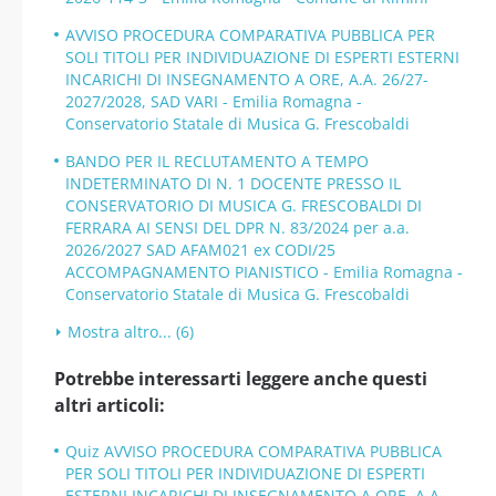
AVVISO PROCEDURA COMPARATIVA PUBBLICA PER
SOLI TITOLI PER INDIVIDUAZIONE DI ESPERTI ESTERNI
INCARICHI DI INSEGNAMENTO A ORE, A.A. 26/27-
2027/2028, SAD VARI - Emilia Romagna -
Conservatorio Statale di Musica G. Frescobaldi
BANDO PER IL RECLUTAMENTO A TEMPO
INDETERMINATO DI N. 1 DOCENTE PRESSO IL
CONSERVATORIO DI MUSICA G. FRESCOBALDI DI
FERRARA AI SENSI DEL DPR N. 83/2024 per a.a.
2026/2027 SAD AFAM021 ex CODI/25
ACCOMPAGNAMENTO PIANISTICO - Emilia Romagna -
Conservatorio Statale di Musica G. Frescobaldi
Mostra altro... (6)
Potrebbe interessarti leggere anche questi
altri articoli:
Quiz AVVISO PROCEDURA COMPARATIVA PUBBLICA
PER SOLI TITOLI PER INDIVIDUAZIONE DI ESPERTI
ESTERNI INCARICHI DI INSEGNAMENTO A ORE, A.A.