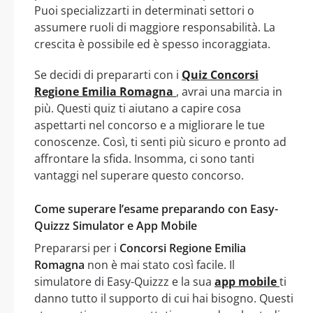
Puoi specializzarti in determinati settori o
assumere ruoli di maggiore responsabilità. La
crescita è possibile ed è spesso incoraggiata.
Se decidi di prepararti con i
Quiz Concorsi
Regione Emilia Romagna
, avrai una marcia in
più. Questi quiz ti aiutano a capire cosa
aspettarti nel concorso e a migliorare le tue
conoscenze. Così, ti senti più sicuro e pronto ad
affrontare la sfida. Insomma, ci sono tanti
vantaggi nel superare questo concorso.
Come superare l’esame preparando con Easy-
Quizzz Simulator e App Mobile
Prepararsi per i
Concorsi Regione Emilia
Romagna
non è mai stato così facile. Il
simulatore di Easy-Quizzz e la sua
app mobile
ti
danno tutto il supporto di cui hai bisogno. Questi