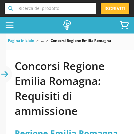
Ricerca del prodotto
ISCRIVITI
Pagina iniziale
...
Concorsi Regione Emilia Romagna
Concorsi Regione
Emilia Romagna:
Requisiti di
ammissione
Regione Emilia Romagna