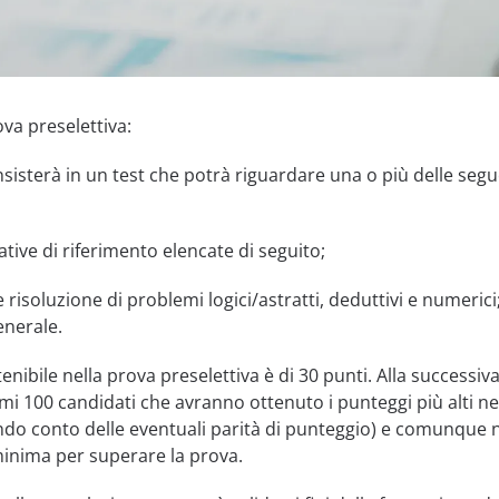
va preselettiva:
sisterà in un test che potrà riguardare una o più delle segu
ive di riferimento elencate di seguito;
 risoluzione di problemi logici/astratti, deduttivi e numerici
enerale.
nibile nella prova preselettiva è di 30 punti. Alla successiva
mi 100 candidati che avranno ottenuto i punteggi più alti ne
ndo conto delle eventuali parità di punteggio) e comunque 
 minima per superare la prova.