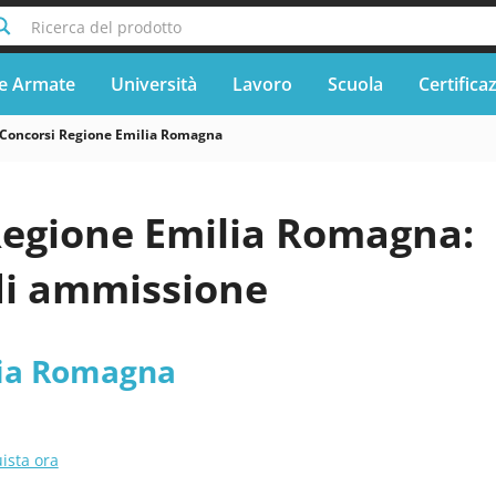
Ricerca del prodotto
e Armate
Università
Lavoro
Scuola
Certifica
Concorsi Regione Emilia Romagna
Regione Emilia Romagna:
di ammissione
lia Romagna
ista ora