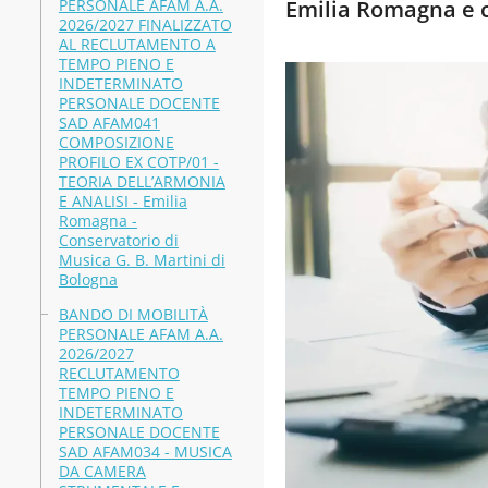
PERSONALE AFAM A.A.
Emilia Romagna e 
2026/2027 FINALIZZATO
AL RECLUTAMENTO A
TEMPO PIENO E
INDETERMINATO
PERSONALE DOCENTE
SAD AFAM041
COMPOSIZIONE
PROFILO EX COTP/01 -
TEORIA DELL’ARMONIA
E ANALISI - Emilia
Romagna -
Conservatorio di
Musica G. B. Martini di
Bologna
BANDO DI MOBILITÀ
PERSONALE AFAM A.A.
2026/2027
RECLUTAMENTO
TEMPO PIENO E
INDETERMINATO
PERSONALE DOCENTE
SAD AFAM034 - MUSICA
DA CAMERA