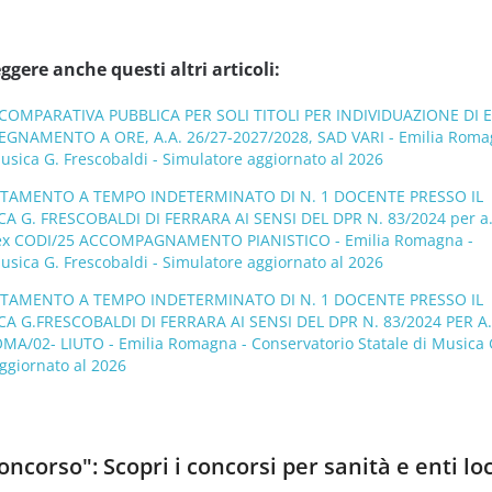
ggere anche questi altri articoli:
OMPARATIVA PUBBLICA PER SOLI TITOLI PER INDIVIDUAZIONE DI E
EGNAMENTO A ORE, A.A. 26/27-2027/2028, SAD VARI - Emilia Roma
usica G. Frescobaldi - Simulatore aggiornato al 2026
UTAMENTO A TEMPO INDETERMINATO DI N. 1 DOCENTE PRESSO IL
 G. FRESCOBALDI DI FERRARA AI SENSI DEL DPR N. 83/2024 per a.
ex CODI/25 ACCOMPAGNAMENTO PIANISTICO - Emilia Romagna -
usica G. Frescobaldi - Simulatore aggiornato al 2026
UTAMENTO A TEMPO INDETERMINATO DI N. 1 DOCENTE PRESSO IL
 G.FRESCOBALDI DI FERRARA AI SENSI DEL DPR N. 83/2024 PER A.
A/02- LIUTO - Emilia Romagna - Conservatorio Statale di Musica 
ggiornato al 2026
ncorso": Scopri i concorsi per sanità e enti loc