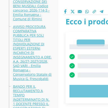
CONSERVAZIONE DEI
BENI MUSEALI_Codice
concorso: 2026-114-3 -
Emilia Romagna -
Ecco i prodo
Comune di Rimini
AVVISO PROCEDURA
COMPARATIVA
PUBBLICA PER SOLI
TITOLI PER
1
INDIVIDUAZIONE DI
1
ESPERTI ESTERNI
INCARICHI DI
INSEGNAMENTO A ORE,
A.A. 26/27-2027/2028,
SAD VARI - Emilia
Romagna -
Conservatorio Statale di
Musica G. Frescobaldi
BANDO PER IL
RECLUTAMENTO A
PROVA 
TEMPO
INDETERMINATO DI N.
1 DOCENTE PRESSO IL