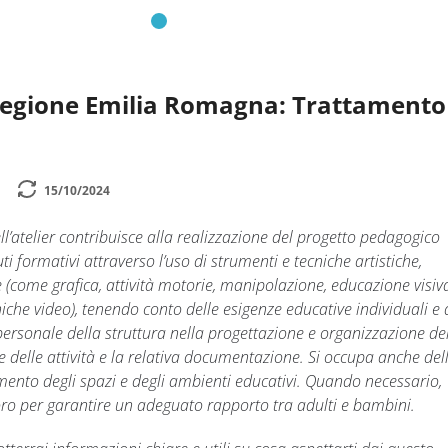
Regione Emilia Romagna: Trattamento
15/10/2024
ll’atelier contribuisce alla realizzazione del progetto pedagogico
i formativi attraverso l’uso di strumenti e tecniche artistiche,
 (come grafica, attività motorie, manipolazione, educazione visiv
niche video), tenendo conto delle esigenze educative individuali e 
personale della struttura nella progettazione e organizzazione dell
 delle attività e la relativa documentazione. Si occupa anche del
imento degli spazi e degli ambienti educativi. Quando necessario,
oro per garantire un adeguato rapporto tra adulti e bambini.