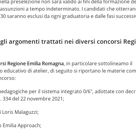
ella preselezione non sarà valido ai fini della formazione de
e assunzioni a tempo indeterminato. I candidati che otterra
30 saranno esclusi da ogni graduatoria e dalle fasi successi
gli argomenti trattati nei diversi concorsi Reg
rsi Regione Emilia Romagna
, in particolare sottolineamo il
 educativo di atelier, di seguito si riportano le materie co
ncorso:
pedagogiche per il sistema integrato 0/6", adottate con decr
 n. 334 del 22 novembre 2021;
i Loris Malaguzzi;
o Emilia Approach;