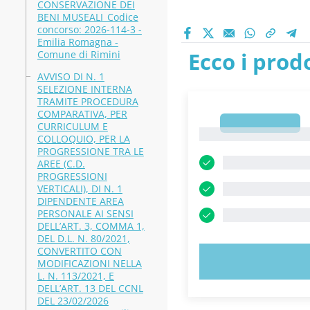
CONSERVAZIONE DEI
BENI MUSEALI_Codice
concorso: 2026-114-3 -
Emilia Romagna -
Ecco i prodo
Comune di Rimini
AVVISO DI N. 1
SELEZIONE INTERNA
TRAMITE PROCEDURA
COMPARATIVA, PER
1
CURRICULUM E
1
COLLOQUIO, PER LA
PROGRESSIONE TRA LE
AREE (C.D.
PROGRESSIONI
VERTICALI), DI N. 1
DIPENDENTE AREA
PERSONALE AI SENSI
DELL’ART. 3, COMMA 1,
DEL D.L. N. 80/2021,
CONVERTITO CON
PROVA 
MODIFICAZIONI NELLA
L. N. 113/2021, E
DELL’ART. 13 DEL CCNL
DEL 23/02/2026