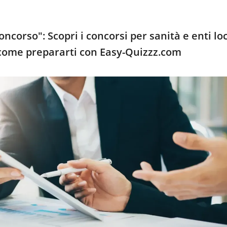
ncorso": Scopri i concorsi per sanità e enti loc
come prepararti con Easy-Quizzz.com