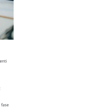
enti
;
 fase