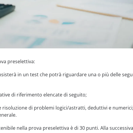
va preselettiva:
sisterà in un test che potrà riguardare una o più delle segu
ive di riferimento elencate di seguito;
 risoluzione di problemi logici/astratti, deduttivi e numerici
enerale.
nibile nella prova preselettiva è di 30 punti. Alla successiva