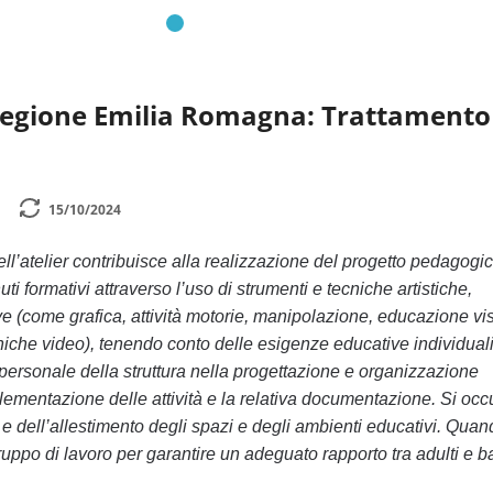
Regione Emilia Romagna: Trattamento
15/10/2024
ell’atelier contribuisce alla realizzazione del progetto pedagogi
i formativi attraverso l’uso di strumenti e tecniche artistiche,
 (come grafica, attività motorie, manipolazione, educazione vi
cniche video), tenendo conto delle esigenze educative individuali
 personale della struttura nella progettazione e organizzazione
mplementazione delle attività e la relativa documentazione. Si oc
e dell’allestimento degli spazi e degli ambienti educativi. Quan
ruppo di lavoro per garantire un adeguato rapporto tra adulti e b