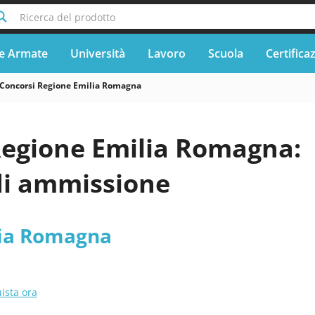
Ricerca del prodotto
e Armate
Università
Lavoro
Scuola
Certifica
Concorsi Regione Emilia Romagna
Regione Emilia Romagna:
di ammissione
lia Romagna
ista ora