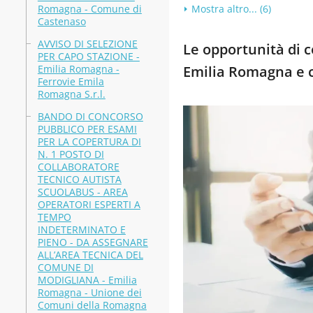
Romagna - Comune di
Mostra altro... (6)
Castenaso
AVVISO DI SELEZIONE
Le opportunità di co
PER CAPO STAZIONE -
Emilia Romagna -
Emilia Romagna e 
Ferrovie Emila
Romagna S.r.l.
BANDO DI CONCORSO
PUBBLICO PER ESAMI
PER LA COPERTURA DI
N. 1 POSTO DI
COLLABORATORE
TECNICO AUTISTA
SCUOLABUS - AREA
OPERATORI ESPERTI A
TEMPO
INDETERMINATO E
PIENO - DA ASSEGNARE
ALL’AREA TECNICA DEL
COMUNE DI
MODIGLIANA - Emilia
Romagna - Unione dei
Comuni della Romagna