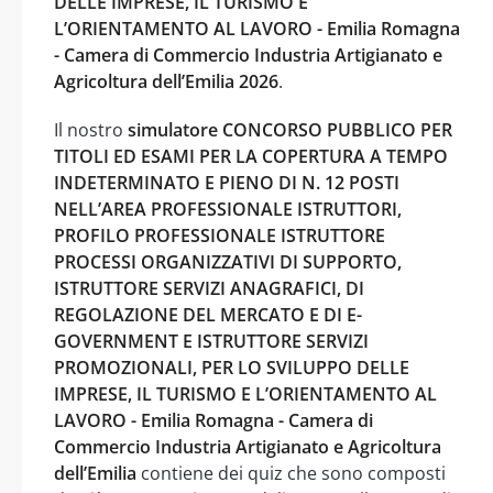
DELLE IMPRESE, IL TURISMO E
L’ORIENTAMENTO AL LAVORO - Emilia Romagna
- Camera di Commercio Industria Artigianato e
Agricoltura dell’Emilia 2026
.
Il nostro
simulatore CONCORSO PUBBLICO PER
TITOLI ED ESAMI PER LA COPERTURA A TEMPO
INDETERMINATO E PIENO DI N. 12 POSTI
NELL’AREA PROFESSIONALE ISTRUTTORI,
PROFILO PROFESSIONALE ISTRUTTORE
PROCESSI ORGANIZZATIVI DI SUPPORTO,
ISTRUTTORE SERVIZI ANAGRAFICI, DI
REGOLAZIONE DEL MERCATO E DI E-
GOVERNMENT E ISTRUTTORE SERVIZI
PROMOZIONALI, PER LO SVILUPPO DELLE
IMPRESE, IL TURISMO E L’ORIENTAMENTO AL
LAVORO - Emilia Romagna - Camera di
Commercio Industria Artigianato e Agricoltura
dell’Emilia
contiene dei quiz che sono composti