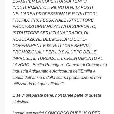
ESAMI PER LA COPERTURA A TEMPO
INDETERMINATO E PIENO DI N. 12 POSTI
NELL’AREA PROFESSIONALE ISTRUTTORI,
PROFILO PROFESSIONALE ISTRUTTORE
PROCESSI ORGANIZZATIVI DI SUPPORTO,
ISTRUTTORE SERVIZI ANAGRAFICI, DI
REGOLAZIONE DEL MERCATO E DI E-
GOVERNMENT E ISTRUTTORE SERVIZI
PROMOZIONALI, PER LO SVILUPPO DELLE
IMPRESE, IL TURISMO E L’ORIENTAMENTO AL
LAVORO - Emilia Romagna - Camera di Commercio
Industria Artigianato e Agricoltura dell’Emilia a
causa dell’ansia e della scarsa preparazione non
utilizzando dei quiz affidabili.
E se vi preparate bene, non farete parte di questa
statistica.
I nostri test pratici CONCORSO PUBBLICO PER