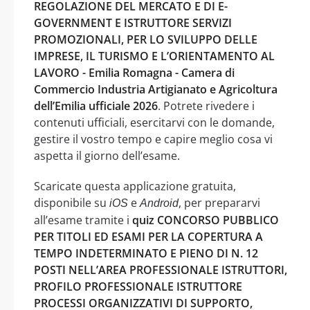
REGOLAZIONE DEL MERCATO E DI E-
GOVERNMENT E ISTRUTTORE SERVIZI
PROMOZIONALI, PER LO SVILUPPO DELLE
IMPRESE, IL TURISMO E L’ORIENTAMENTO AL
LAVORO - Emilia Romagna - Camera di
Commercio Industria Artigianato e Agricoltura
dell’Emilia ufficiale 2026
. Potrete rivedere i
contenuti ufficiali, esercitarvi con le domande,
gestire il vostro tempo e capire meglio cosa vi
aspetta il giorno dell’esame.
Scaricate questa applicazione gratuita,
disponibile su
e
, per prepararvi
iOS
Android
all’esame tramite i
quiz CONCORSO PUBBLICO
PER TITOLI ED ESAMI PER LA COPERTURA A
TEMPO INDETERMINATO E PIENO DI N. 12
POSTI NELL’AREA PROFESSIONALE ISTRUTTORI,
PROFILO PROFESSIONALE ISTRUTTORE
PROCESSI ORGANIZZATIVI DI SUPPORTO,