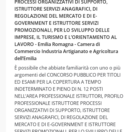
PROCESSI ORGANIZZATIVI DI SUPPORTO,
ISTRUTTORE SERVIZI ANAGRAFICI, DI
REGOLAZIONE DEL MERCATO E DI E-
GOVERNMENT E ISTRUTTORE SERVIZI
PROMOZIONALI, PER LO SVILUPPO DELLE
IMPRESE, IL TURISMO E L’ORIENTAMENTO AL
LAVORO - Emilia Romagna - Camera di
Commercio Industria Artigianato e Agricoltura
dell’Emilia
È possibile che abbiate familiarità con uno o più
argomenti del CONCORSO PUBBLICO PER TITOLI
ED ESAMI PER LA COPERTURA A TEMPO
INDETERMINATO E PIENO DI N. 12 POSTI
NELL’AREA PROFESSIONALE ISTRUTTORI, PROFILO
PROFESSIONALE ISTRUTTORE PROCESSI
ORGANIZZATIVI DI SUPPORTO, ISTRUTTORE
SERVIZI ANAGRAFICI, DI REGOLAZIONE DEL
MERCATO E DI E-GOVERNMENT E ISTRUTTORE
SERVIZI PROMOZIONALI, PER LO SVILUPPO DELLE