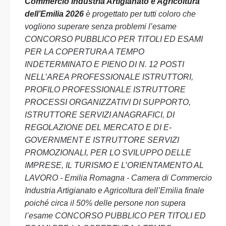
Commercio Industria Artigianato e Agricoltura
dell’Emilia 2026
è progettato per tutti coloro che
vogliono superare senza problemi l’esame
CONCORSO PUBBLICO PER TITOLI ED ESAMI
PER LA COPERTURA A TEMPO
INDETERMINATO E PIENO DI N. 12 POSTI
NELL’AREA PROFESSIONALE ISTRUTTORI,
PROFILO PROFESSIONALE ISTRUTTORE
PROCESSI ORGANIZZATIVI DI SUPPORTO,
ISTRUTTORE SERVIZI ANAGRAFICI, DI
REGOLAZIONE DEL MERCATO E DI E-
GOVERNMENT E ISTRUTTORE SERVIZI
PROMOZIONALI, PER LO SVILUPPO DELLE
IMPRESE, IL TURISMO E L’ORIENTAMENTO AL
LAVORO - Emilia Romagna - Camera di Commercio
Industria Artigianato e Agricoltura dell’Emilia finale
poiché circa il 50% delle persone non supera
l’esame CONCORSO PUBBLICO PER TITOLI ED