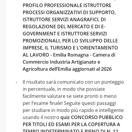
PROFILO PROFESSIONALE ISTRUTTORE
PROCESSI ORGANIZZATIVI DI SUPPORTO,
ISTRUTTORE SERVIZI ANAGRAFICI, DI
REGOLAZIONE DEL MERCATO E DI E-
GOVERNMENT E ISTRUTTORE SERVIZI
PROMOZIONALI, PER LO SVILUPPO DELLE
IMPRESE, IL TURISMO E L’ORIENTAMENTO
AL LAVORO - Emilia Romagna - Camera di
Commercio Industria Artigianato e
Agricoltura dell’Emilia aggiornati al 2026
Il risultato sarà comunicato con un punteggio
in percentuale, in modo che possiate
facilmente valutare se siete pronti o meno
per l’esame finale! Seguite questi passaggi
per studiare in modo più rapido e intelligente
usando il nostro
quiz CONCORSO PUBBLICO
PER TITOLI ED ESAMI PER LA COPERTURA A
TEMPO INDETERMINATO E PIENO DI N. 12