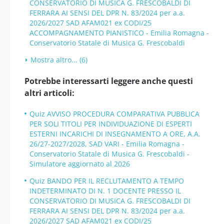
CONSERVATORIO DI MUSICA G. FRESCOBALDI DI
FERRARA AI SENSI DEL DPR N. 83/2024 per a.a.
2026/2027 SAD AFAM021 ex CODI/25
ACCOMPAGNAMENTO PIANISTICO - Emilia Romagna -
Conservatorio Statale di Musica G. Frescobaldi
Mostra altro... (6)
Potrebbe interessarti leggere anche questi
altri articoli:
Quiz AVVISO PROCEDURA COMPARATIVA PUBBLICA
PER SOLI TITOLI PER INDIVIDUAZIONE DI ESPERTI
ESTERNI INCARICHI DI INSEGNAMENTO A ORE, A.A.
26/27-2027/2028, SAD VARI - Emilia Romagna -
Conservatorio Statale di Musica G. Frescobaldi -
Simulatore aggiornato al 2026
Quiz BANDO PER IL RECLUTAMENTO A TEMPO
INDETERMINATO DI N. 1 DOCENTE PRESSO IL
CONSERVATORIO DI MUSICA G. FRESCOBALDI DI
FERRARA AI SENSI DEL DPR N. 83/2024 per a.a.
2026/2027 SAD AFAM021 ex CODI/25