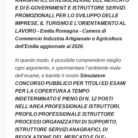
ANAGRAFICI, DI REGOLAZIONE DEL MERCATO
E DI E-GOVERNMENT E ISTRUTTORE SERVIZI
PROMOZIONALI, PER LO SVILUPPO DELLE
IMPRESE, IL TURISMO E L’ORIENTAMENTO AL
LAVORO - Emilia Romagna - Camera di
Commercio Industria Artigianato e Agricoltura
dell’Emilia aggiornate al 2026
.
In questo modo, è possibile comprendere meglio
ogni argomento, e sperimentare l’ambiente reale
dell’esame, e tramite il nostro
Simulatore
CONCORSO PUBBLICO PER TITOLI ED ESAMI
PER LA COPERTURA A TEMPO
INDETERMINATO E PIENO DI N. 12 POSTI
NELL’AREA PROFESSIONALE ISTRUTTORI,
PROFILO PROFESSIONALE ISTRUTTORE
PROCESSI ORGANIZZATIVI DI SUPPORTO,
ISTRUTTORE SERVIZI ANAGRAFICI, DI
REGOLAZIONE DEL MERCATO E DI E-