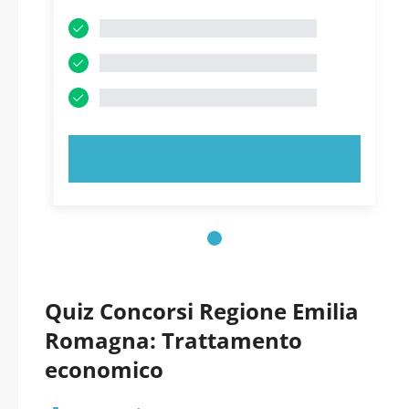
PROVA ORA!
Quiz Concorsi Regione Emilia
Romagna: Trattamento
economico