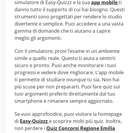
simulatore di Easy-Quizzz e la sua
app mobile
ti
danno tutto il supporto di cui hai bisogno. Questi
strumenti sono progettati per rendere lo studio
divertente e semplice. Puoi accedere a una vasta
gamma di domande che ti aiutano a capire
meglio gli argomenti.
Con il simulatore, provi l’esame in un ambiente
simile a quello reale. Questo ti aiuta a sentirti
sicuro e pronto. Puoi anche monitorare i tuoi
progressi e vedere dove migliorare. L’app mobile
ti permette di studiare ovunque tu sia. Non hai
più scuse per non prepararti. Puoi fare quiz sui
tuoi argomenti preferiti direttamente dal tuo
smartphone e rimanere sempre aggiornato.
Se vuoi approfondire, puoi visitare la homepage
di
Easy-Quizzz
e scoprire molti più quiz. Inoltre,
non perdere i
Quiz Concorsi Regione Emilia