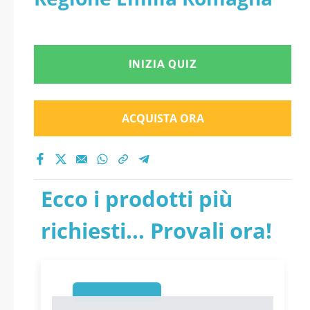
INIZIA QUIZ
ACQUISTA ORA
Ecco i prodotti più
richiesti... Provali ora!
1
1