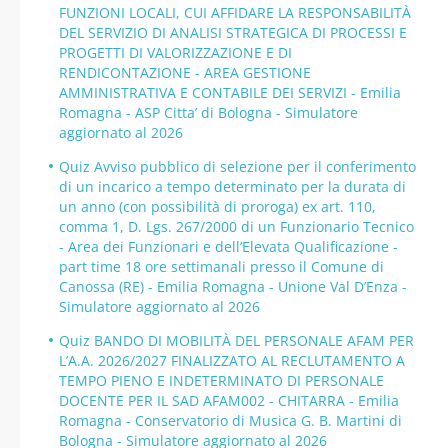
FUNZIONI LOCALI, CUI AFFIDARE LA RESPONSABILITÀ
DEL SERVIZIO DI ANALISI STRATEGICA DI PROCESSI E
PROGETTI DI VALORIZZAZIONE E DI
RENDICONTAZIONE - AREA GESTIONE
AMMINISTRATIVA E CONTABILE DEI SERVIZI - Emilia
Romagna - ASP Citta’ di Bologna - Simulatore
aggiornato al 2026
Quiz Avviso pubblico di selezione per il conferimento
di un incarico a tempo determinato per la durata di
un anno (con possibilità di proroga) ex art. 110,
comma 1, D. Lgs. 267/2000 di un Funzionario Tecnico
- Area dei Funzionari e dell’Elevata Qualificazione -
part time 18 ore settimanali presso il Comune di
Canossa (RE) - Emilia Romagna - Unione Val D’Enza -
Simulatore aggiornato al 2026
Quiz BANDO DI MOBILITÀ DEL PERSONALE AFAM PER
L’A.A. 2026/2027 FINALIZZATO AL RECLUTAMENTO A
TEMPO PIENO E INDETERMINATO DI PERSONALE
DOCENTE PER IL SAD AFAM002 - CHITARRA - Emilia
Romagna - Conservatorio di Musica G. B. Martini di
Bologna - Simulatore aggiornato al 2026