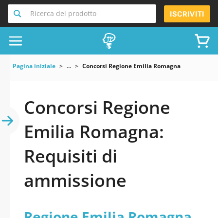
Ricerca del prodotto
ISCRIVITI
Pagina iniziale
...
Concorsi Regione Emilia Romagna
Concorsi Regione
Emilia Romagna:
Requisiti di
ammissione
Regione Emilia Romagna