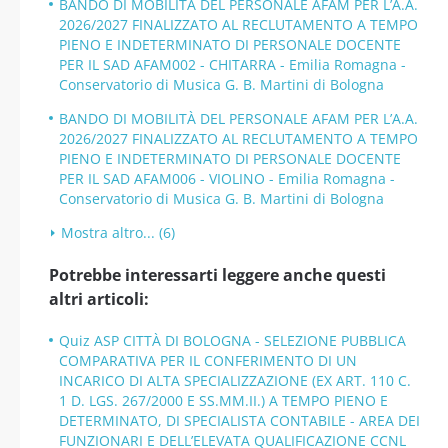
BANDO DI MOBILITÀ DEL PERSONALE AFAM PER L’A.A.
2026/2027 FINALIZZATO AL RECLUTAMENTO A TEMPO
PIENO E INDETERMINATO DI PERSONALE DOCENTE
PER IL SAD AFAM002 - CHITARRA - Emilia Romagna -
Conservatorio di Musica G. B. Martini di Bologna
BANDO DI MOBILITÀ DEL PERSONALE AFAM PER L’A.A.
2026/2027 FINALIZZATO AL RECLUTAMENTO A TEMPO
PIENO E INDETERMINATO DI PERSONALE DOCENTE
PER IL SAD AFAM006 - VIOLINO - Emilia Romagna -
Conservatorio di Musica G. B. Martini di Bologna
Mostra altro... (6)
Potrebbe interessarti leggere anche questi
altri articoli:
Quiz ASP CITTÀ DI BOLOGNA - SELEZIONE PUBBLICA
COMPARATIVA PER IL CONFERIMENTO DI UN
INCARICO DI ALTA SPECIALIZZAZIONE (EX ART. 110 C.
1 D. LGS. 267/2000 E SS.MM.II.) A TEMPO PIENO E
DETERMINATO, DI SPECIALISTA CONTABILE - AREA DEI
FUNZIONARI E DELL’ELEVATA QUALIFICAZIONE CCNL