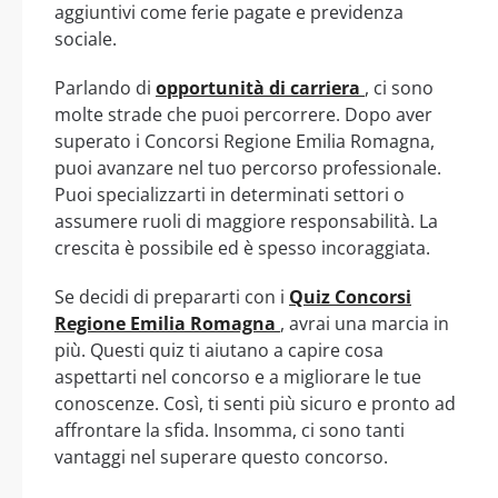
aggiuntivi come ferie pagate e previdenza
sociale.
Parlando di
opportunità di carriera
, ci sono
molte strade che puoi percorrere. Dopo aver
superato i Concorsi Regione Emilia Romagna,
puoi avanzare nel tuo percorso professionale.
Puoi specializzarti in determinati settori o
assumere ruoli di maggiore responsabilità. La
crescita è possibile ed è spesso incoraggiata.
Se decidi di prepararti con i
Quiz Concorsi
Regione Emilia Romagna
, avrai una marcia in
più. Questi quiz ti aiutano a capire cosa
aspettarti nel concorso e a migliorare le tue
conoscenze. Così, ti senti più sicuro e pronto ad
affrontare la sfida. Insomma, ci sono tanti
vantaggi nel superare questo concorso.