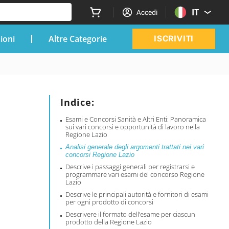
IT
Accedi
zioni
Altre Categorie
ISCRIVITI
Indice:
Esami e Concorsi Sanità e Altri Enti: Panoramica
sui vari concorsi e opportunità di lavoro nella
Regione Lazio
Analisi generale degli argomenti trattati nei vari
concorsi Regione Lazio
Descrive i passaggi generali per registrarsi e
programmare vari esami del concorso Regione
Lazio
Descrive le principali autorità e fornitori di esami
per ogni prodotto di concorsi
Descrivere il formato dell’esame per ciascun
prodotto della Regione Lazio