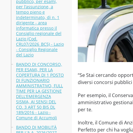
pubblico, per esami,
per l’assunzione, a
tempo pieno e
indeterminato, di n. 1
dirigente - area
informatica presso il
Consiglio regionale del
Lazio (Cod.
CRL07/2026_BC5) - Lazio
- Consiglio Regionale
del Lazio
BANDO DI CONCORSO,
PER ESAMI, PER LA
“Se Stai cercando opportu
COPERTURA DI 1 POSTO
DI FUNZIONARIO
diversi concorsi pubblici
AMMINISTRATIVO, FULL
TIME PER LA GESTIONE
Per esempio, il Conserva
DELL’EMERGENZA
SISMA, AI SENSI DEL
amministrativo gestional
CO. 3 ART 50 BIS DL
per te.
189/2016 - Lazio -
Comune di Accumoli
Inoltre, il Comune di Anz
BANDO DI MOBILITÀ
Perfetto per chi ha voglia
PER L’A.A. 2026/2027