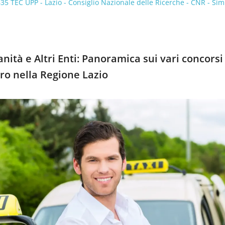
 TEC UPP - Lazio - Consiglio Nazionale delle Ricerche - CNR - Sim
nità e Altri Enti: Panoramica sui vari concorsi
ro nella Regione Lazio