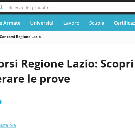
Ricerca del prodotto
e Armate
Università
Lavoro
Scuola
Certifica
Concorsi Regione Lazio
rsi Regione Lazio: Scopri
rare le prove
o
ista ora