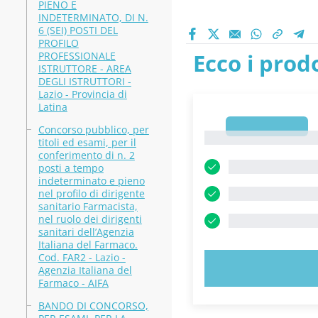
PIENO E
INDETERMINATO, DI N.
6 (SEI) POSTI DEL
PROFILO
Ecco i prodo
PROFESSIONALE
ISTRUTTORE - AREA
DEGLI ISTRUTTORI -
Lazio - Provincia di
Latina
1
Concorso pubblico, per
1
titoli ed esami, per il
conferimento di n. 2
posti a tempo
indeterminato e pieno
nel profilo di dirigente
sanitario Farmacista,
nel ruolo dei dirigenti
sanitari dell’Agenzia
Italiana del Farmaco.
Cod. FAR2 - Lazio -
PROVA 
Agenzia Italiana del
Farmaco - AIFA
BANDO DI CONCORSO,