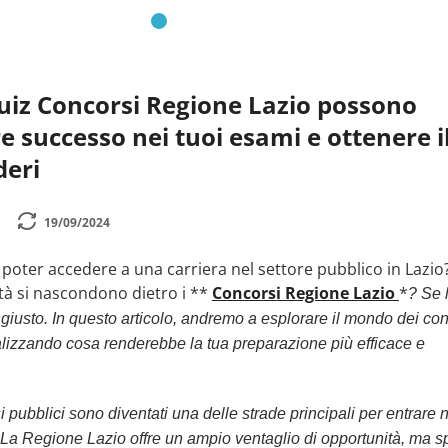
uiz Concorsi Regione Lazio possono
e successo nei tuoi esami e ottenere i
deri
19/09/2024
 poter accedere a una carriera nel settore pubblico in Lazio
tà si nascondono dietro i **
Concorsi Regione Lazio
*
? Se 
o giusto. In questo articolo, andremo a esplorare il mondo dei co
alizzando cosa renderebbe la tua preparazione più efficace e
si pubblici sono diventati una delle strade principali per entrare 
. La Regione Lazio offre un ampio ventaglio di opportunità, ma s