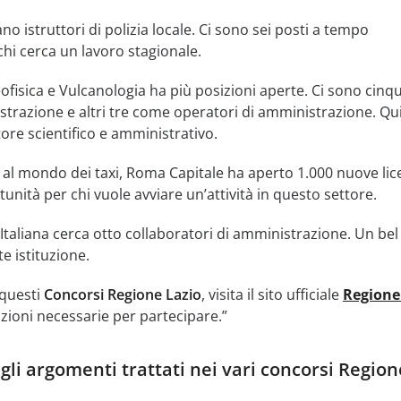
no istruttori di polizia locale. Ci sono sei posti a tempo
chi cerca un lavoro stagionale.
eofisica e Vulcanologia ha più posizioni aperte. Ci sono cinq
strazione e altri tre come operatori di amministrazione. Qui
tore scientifico e amministrativo.
o al mondo dei taxi, Roma Capitale ha aperto 1.000 nuove li
unità per chi vuole avviare un’attività in questo settore.
e Italiana cerca otto collaboratori di amministrazione. Un b
e istituzione.
 questi
Concorsi Regione Lazio
, visita il sito ufficiale
Regione
azioni necessarie per partecipare.”
gli argomenti trattati nei vari concorsi Region