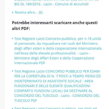
BIS DL 189/2016 - Lazio - Comune di Accumoli
Mostra altro... (6)
Potrebbe interessarti scaricare anche questi
altri PDF:
Test Regione Lazio Concorso pubblico, per n.18 unità
di personale, da inquadrare nei ruoli del Ministero
degli affari esteri e della cooperazione internazionale,
nell’Area delle elevate professionalità. - Lazio -
Ministero degli Affari Esteri e della Cooperazione
Internazionale PDF
Test Regione Lazio CONCORSO PUBBLICO PER ESAMI
PER LA COPERTURA DI N. 7 POSTI A TEMPO PIENO ED
INDETERMINATO DI ASSISTENTE SOCIALE - AREA
FUNZIONARI E DELLE ELEVATE QUALIFICAZIONI
COMPARTO FUNZIONI LOCALI DA DESTINARE AL
CONSORZIO DEL TUSCOLO - Lazio - CONSORZIO DEL
TUSCOLO PDF
Test Regione Lazio Concorso pubblico, per titoli ed