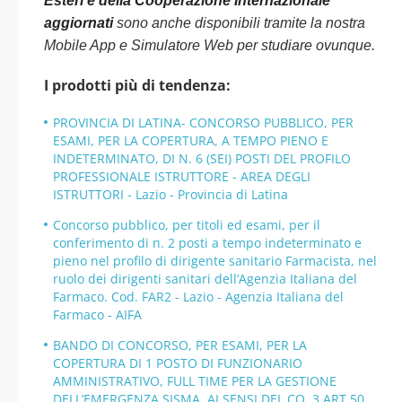
Esteri e della Cooperazione Internazionale
aggiornati
sono anche disponibili tramite la nostra
Mobile App e Simulatore Web per studiare ovunque.
I prodotti più di tendenza:
PROVINCIA DI LATINA- CONCORSO PUBBLICO, PER
ESAMI, PER LA COPERTURA, A TEMPO PIENO E
INDETERMINATO, DI N. 6 (SEI) POSTI DEL PROFILO
PROFESSIONALE ISTRUTTORE - AREA DEGLI
ISTRUTTORI - Lazio - Provincia di Latina
Concorso pubblico, per titoli ed esami, per il
conferimento di n. 2 posti a tempo indeterminato e
pieno nel profilo di dirigente sanitario Farmacista, nel
ruolo dei dirigenti sanitari dell’Agenzia Italiana del
Farmaco. Cod. FAR2 - Lazio - Agenzia Italiana del
Farmaco - AIFA
BANDO DI CONCORSO, PER ESAMI, PER LA
COPERTURA DI 1 POSTO DI FUNZIONARIO
AMMINISTRATIVO, FULL TIME PER LA GESTIONE
DELL’EMERGENZA SISMA, AI SENSI DEL CO. 3 ART 50