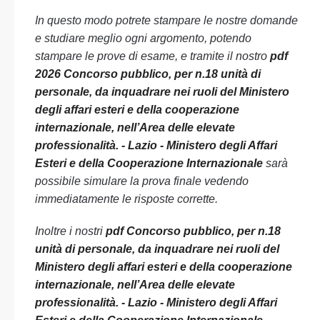
In questo modo potrete stampare le nostre domande
e studiare meglio ogni argomento, potendo
stampare le prove di esame, e tramite il nostro
pdf
2026 Concorso pubblico, per n.18 unità di
personale, da inquadrare nei ruoli del Ministero
degli affari esteri e della cooperazione
internazionale, nell’Area delle elevate
professionalità. - Lazio - Ministero degli Affari
Esteri e della Cooperazione Internazionale
sarà
possibile simulare la prova finale vedendo
immediatamente le risposte corrette.
Inoltre i nostri
pdf Concorso pubblico, per n.18
unità di personale, da inquadrare nei ruoli del
Ministero degli affari esteri e della cooperazione
internazionale, nell’Area delle elevate
professionalità. - Lazio - Ministero degli Affari