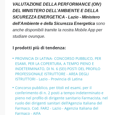
VALUTAZIONE DELLA PERFORMANCE (OIV)
DEL MINISTERO DELL’AMBIENTE E DELLA
SICUREZZA ENERGETICA - Lazio - Ministero
dell’Ambiente e della Sicurezza Energetica
sono
anche disponibili tramite la nostra Mobile App per
studiare ovunque.
I prodotti più di tendenza:
PROVINCIA DI LATINA- CONCORSO PUBBLICO, PER
ESAMI, PER LA COPERTURA, A TEMPO PIENO E
INDETERMINATO, DI N. 6 (SEI) POSTI DEL PROFILO
PROFESSIONALE ISTRUTTORE - AREA DEGLI
ISTRUTTORI - Lazio - Provincia di Latina
Concorso pubblico, per titoli ed esami, per il
conferimento di n. 2 posti a tempo indeterminato e
pieno nel profilo di dirigente sanitario Farmacista, nel
ruolo dei dirigenti sanitari dell’Agenzia Italiana del
Farmaco. Cod. FAR2 - Lazio - Agenzia Italiana del
Farmaco - AIFA