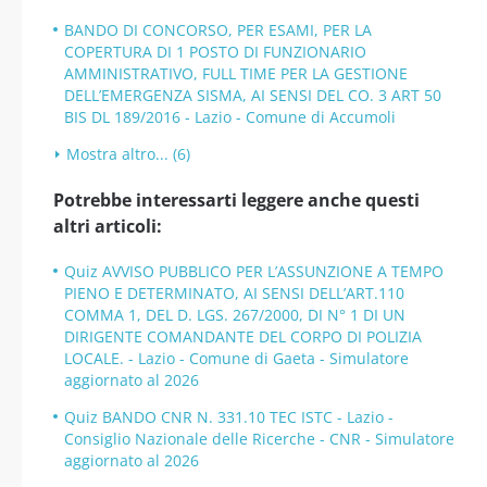
BANDO DI CONCORSO, PER ESAMI, PER LA
COPERTURA DI 1 POSTO DI FUNZIONARIO
AMMINISTRATIVO, FULL TIME PER LA GESTIONE
DELL’EMERGENZA SISMA, AI SENSI DEL CO. 3 ART 50
BIS DL 189/2016 - Lazio - Comune di Accumoli
Mostra altro... (6)
Potrebbe interessarti leggere anche questi
altri articoli:
Quiz AVVISO PUBBLICO PER L’ASSUNZIONE A TEMPO
PIENO E DETERMINATO, AI SENSI DELL’ART.110
COMMA 1, DEL D. LGS. 267/2000, DI N° 1 DI UN
DIRIGENTE COMANDANTE DEL CORPO DI POLIZIA
LOCALE. - Lazio - Comune di Gaeta - Simulatore
aggiornato al 2026
Quiz BANDO CNR N. 331.10 TEC ISTC - Lazio -
Consiglio Nazionale delle Ricerche - CNR - Simulatore
aggiornato al 2026