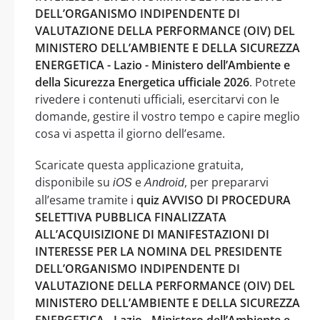
DELL’ORGANISMO INDIPENDENTE DI
VALUTAZIONE DELLA PERFORMANCE (OIV) DEL
MINISTERO DELL’AMBIENTE E DELLA SICUREZZA
ENERGETICA - Lazio - Ministero dell’Ambiente e
della Sicurezza Energetica ufficiale 2026
. Potrete
rivedere i contenuti ufficiali, esercitarvi con le
domande, gestire il vostro tempo e capire meglio
cosa vi aspetta il giorno dell’esame.
Scaricate questa applicazione gratuita,
disponibile su
e
, per prepararvi
iOS
Android
all’esame tramite i
quiz AVVISO DI PROCEDURA
SELETTIVA PUBBLICA FINALIZZATA
ALL’ACQUISIZIONE DI MANIFESTAZIONI DI
INTERESSE PER LA NOMINA DEL PRESIDENTE
DELL’ORGANISMO INDIPENDENTE DI
VALUTAZIONE DELLA PERFORMANCE (OIV) DEL
MINISTERO DELL’AMBIENTE E DELLA SICUREZZA
ENERGETICA - Lazio - Ministero dell’Ambiente e