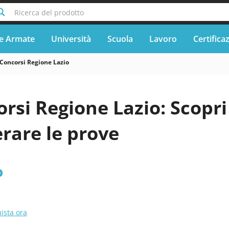
Ricerca del prodotto
e Armate
Università
Scuola
Lavoro
Certifica
Concorsi Regione Lazio
rsi Regione Lazio: Scopri
rare le prove
o
ista ora