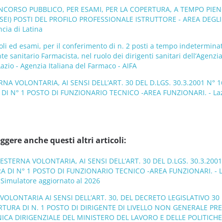
ONCORSO PUBBLICO, PER ESAMI, PER LA COPERTURA, A TEMPO PIEN
(SEI) POSTI DEL PROFILO PROFESSIONALE ISTRUTTORE - AREA DEGLI
ncia di Latina
oli ed esami, per il conferimento di n. 2 posti a tempo indetermina
nte sanitario Farmacista, nel ruolo dei dirigenti sanitari dell’Agenzia
azio - Agenzia Italiana del Farmaco - AIFA
RNA VOLONTARIA, AI SENSI DELL’ART. 30 DEL D.LGS. 30.3.2001 N° 1
 DI N° 1 POSTO DI FUNZIONARIO TECNICO -AREA FUNZIONARI. - Laz
ggere anche questi altri articoli:
 ESTERNA VOLONTARIA, AI SENSI DELL’ART. 30 DEL D.LGS. 30.3.2001
RA DI N° 1 POSTO DI FUNZIONARIO TECNICO -AREA FUNZIONARI. - L
 Simulatore aggiornato al 2026
’ VOLONTARIA AI SENSI DELL’ART. 30, DEL DECRETO LEGISLATIVO 3
ERTURA DI N. 1 POSTO DI DIRIGENTE DI LIVELLO NON GENERALE PR
CA DIRIGENZIALE DEL MINISTERO DEL LAVORO E DELLE POLITICHE