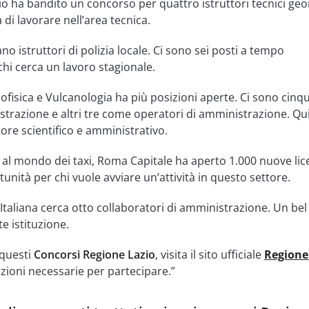
io ha bandito un concorso per quattro istruttori tecnici geo
 di lavorare nell’area tecnica.
no istruttori di polizia locale. Ci sono sei posti a tempo
chi cerca un lavoro stagionale.
eofisica e Vulcanologia ha più posizioni aperte. Ci sono cinq
strazione e altri tre come operatori di amministrazione. Qui
tore scientifico e amministrativo.
o al mondo dei taxi, Roma Capitale ha aperto 1.000 nuove li
unità per chi vuole avviare un’attività in questo settore.
e Italiana cerca otto collaboratori di amministrazione. Un b
e istituzione.
 questi
Concorsi Regione Lazio
, visita il sito ufficiale
Regione
azioni necessarie per partecipare.”