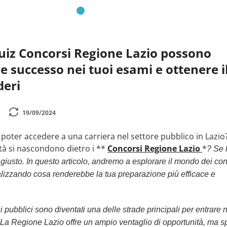
uiz Concorsi Regione Lazio possono
e successo nei tuoi esami e ottenere i
deri
19/09/2024
 poter accedere a una carriera nel settore pubblico in Lazio
tà si nascondono dietro i **
Concorsi Regione Lazio
*
? Se 
o giusto. In questo articolo, andremo a esplorare il mondo dei co
alizzando cosa renderebbe la tua preparazione più efficace e
si pubblici sono diventati una delle strade principali per entrare 
. La Regione Lazio offre un ampio ventaglio di opportunità, ma s