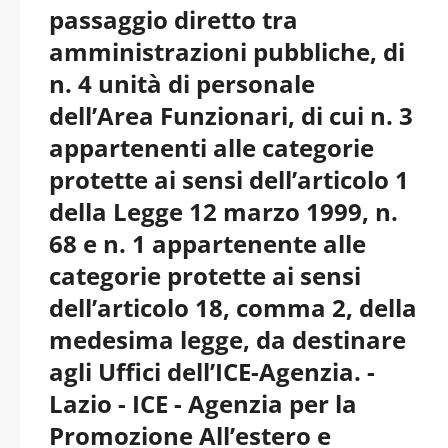
Italiane pdf versione
passaggio diretto tra
amministrazioni pubbliche, di
2026 aggiornati
n. 4 unità di personale
dell’Area Funzionari, di cui n. 3
appartenenti alle categorie
protette ai sensi dell’articolo 1
della Legge 12 marzo 1999, n.
68 e n. 1 appartenente alle
categorie protette ai sensi
dell’articolo 18, comma 2, della
medesima legge, da destinare
agli Uffici dell’ICE-Agenzia. -
Lazio - ICE - Agenzia per la
Promozione All’estero e