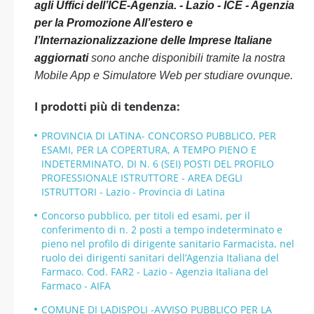
agli Uffici dell’ICE-Agenzia. - Lazio - ICE - Agenzia
per la Promozione All’estero e
l’Internazionalizzazione delle Imprese Italiane
aggiornati
sono anche disponibili tramite la nostra
Mobile App e Simulatore Web per studiare ovunque.
I prodotti più di tendenza:
PROVINCIA DI LATINA- CONCORSO PUBBLICO, PER
ESAMI, PER LA COPERTURA, A TEMPO PIENO E
INDETERMINATO, DI N. 6 (SEI) POSTI DEL PROFILO
PROFESSIONALE ISTRUTTORE - AREA DEGLI
ISTRUTTORI - Lazio - Provincia di Latina
Concorso pubblico, per titoli ed esami, per il
conferimento di n. 2 posti a tempo indeterminato e
pieno nel profilo di dirigente sanitario Farmacista, nel
ruolo dei dirigenti sanitari dell’Agenzia Italiana del
Farmaco. Cod. FAR2 - Lazio - Agenzia Italiana del
Farmaco - AIFA
COMUNE DI LADISPOLI -AVVISO PUBBLICO PER LA