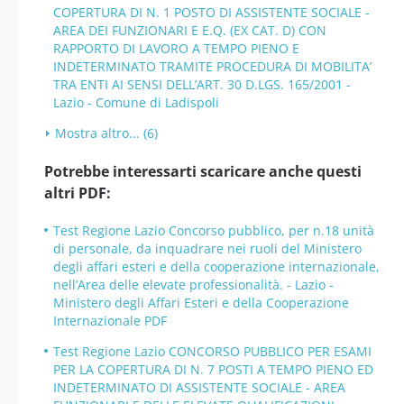
COPERTURA DI N. 1 POSTO DI ASSISTENTE SOCIALE -
AREA DEI FUNZIONARI E E.Q. (EX CAT. D) CON
RAPPORTO DI LAVORO A TEMPO PIENO E
INDETERMINATO TRAMITE PROCEDURA DI MOBILITA’
TRA ENTI AI SENSI DELL’ART. 30 D.LGS. 165/2001 -
Lazio - Comune di Ladispoli
Mostra altro... (6)
Potrebbe interessarti scaricare anche questi
altri PDF:
Test Regione Lazio Concorso pubblico, per n.18 unità
di personale, da inquadrare nei ruoli del Ministero
degli affari esteri e della cooperazione internazionale,
nell’Area delle elevate professionalità. - Lazio -
Ministero degli Affari Esteri e della Cooperazione
Internazionale PDF
Test Regione Lazio CONCORSO PUBBLICO PER ESAMI
PER LA COPERTURA DI N. 7 POSTI A TEMPO PIENO ED
INDETERMINATO DI ASSISTENTE SOCIALE - AREA