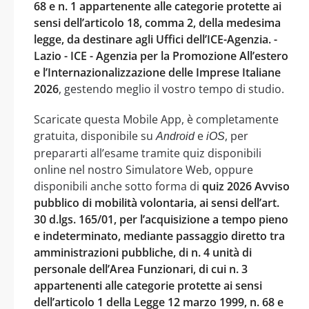
68 e n. 1 appartenente alle categorie protette ai
sensi dell’articolo 18, comma 2, della medesima
legge, da destinare agli Uffici dell’ICE-Agenzia. -
Lazio - ICE - Agenzia per la Promozione All’estero
e l’Internazionalizzazione delle Imprese Italiane
2026
, gestendo meglio il vostro tempo di studio.
Scaricate questa Mobile App, è completamente
gratuita, disponibile su
e
, per
Android
iOS
prepararti all’esame tramite quiz disponibili
online nel nostro Simulatore Web, oppure
disponibili anche sotto forma di
quiz 2026 Avviso
pubblico di mobilità volontaria, ai sensi dell’art.
30 d.lgs. 165/01, per l’acquisizione a tempo pieno
e indeterminato, mediante passaggio diretto tra
amministrazioni pubbliche, di n. 4 unità di
personale dell’Area Funzionari, di cui n. 3
appartenenti alle categorie protette ai sensi
dell’articolo 1 della Legge 12 marzo 1999, n. 68 e