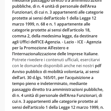
mediante passaggio diretto tra amministrazioni
pubbliche, di n. 4 unità di personale dell’Area
Funzionari, di cui n. 3 appartenenti alle categorie
protette ai sensi dell’articolo 1 della Legge 12
marzo 1999, n. 68 e n. 1 appartenente alle
categorie protette ai sensi dell’articolo 18,
comma 2, della medesima legge, da destinare
agli Uffici dell’ICE-Agenzia. - Lazio - ICE - Agenzia
per la Promozione All’estero e
l’Internazionalizzazione delle Imprese Italiane
.
Potrete rivedere i contenuti ufficiali, esercitarvi
con le domande disponibili anche nei nostri
pdf
Avviso pubblico di mobilità volontaria, ai sensi
dell’art. 30 d.lgs. 165/01, per l’acquisizione a
tempo pieno e indeterminato, mediante
passaggio diretto tra amministrazioni pubbliche,
di n. 4 unità di personale dell’Area Funzionari, di
cui n. 3 appartenenti alle categorie protette ai
sensi dell’articolo 1 della Legge 12 marzo 1999, n.