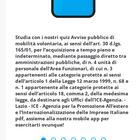
Studia con i nostri quiz Avviso pubblico di
mobilità volontaria, ai sensi dell’art. 30 d.lgs.
165/01, per l’acquisizione a tempo pieno e
indeterminato, mediante passaggio diretto tra
amministrazioni pubbliche, di n. 4 unità di
personale dell’Area Funzionari, di cui n. 3
appartenenti alle categorie protette ai sensi
dell’articolo 1 della Legge 12 marzo 1999, n. 68 e
n. 1 appartenente alle categorie protette ai
sensi dell’articolo 18, comma 2, della medesima
legge, da destinare agli Uffici dell’ICE-Agenzia. -
Lazio - ICE - Agenzia per la Promozione All’estero
e l’Internazionalizzazione delle Imprese Italiane
pdf, assieme alla nostra mobile app per
esercitarti ovunque!