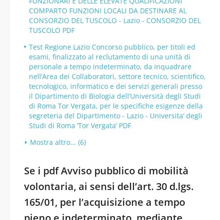
FUNZIONARI E DELLE ELEVATE QUALIFICAZIONI
COMPARTO FUNZIONI LOCALI DA DESTINARE AL
CONSORZIO DEL TUSCOLO - Lazio - CONSORZIO DEL
TUSCOLO PDF
Test Regione Lazio Concorso pubblico, per titoli ed
esami, finalizzato al reclutamento di una unità di
personale a tempo indeterminato, da inquadrare
nell’Area dei Collaboratori, settore tecnico, scientifico,
tecnologico, informatico e dei servizi generali presso
il Dipartimento di Biologia dell’Università degli Studi
di Roma Tor Vergata, per le specifiche esigenze della
segreteria del Dipartimento - Lazio - Universita’ degli
Studi di Roma ‘Tor Vergata’ PDF
Mostra altro... (6)
Se i pdf Avviso pubblico di mobilità
volontaria, ai sensi dell’art. 30 d.lgs.
165/01, per l’acquisizione a tempo
pieno e indeterminato, mediante