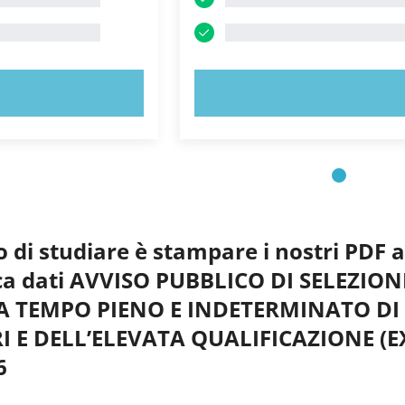
 ORA!
PROVA ORA!
o di studiare è stampare i nostri PDF 
anca dati AVVISO PUBBLICO DI SELEZION
A TEMPO PIENO E INDETERMINATO DI N
 E DELL’ELEVATA QUALIFICAZIONE (EX C
6