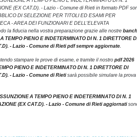
L’ASSUNZIONE A TEMPO PIENO E INDETERMINATO DI N. 1
EX CAT.D). - Lazio - Comune di Rieti in formato PDF so
VISO PUBBLICO DI SELEZIONE PER TITOLI ED ESAMI PER
ECA - AREA DEI FUNZIONARI E DELL’ELEVATA
la fiducia nella vostra preparazione grazie alle nostre
banc
 A TEMPO PIENO E INDETERMINATO DI N. 1 DIRETTORE D
- Lazio - Comune di Rieti pdf sempre aggiornate
.
endo stampare le prove di esame, e tramite il nostro
pdf 2026
EMPO PIENO E INDETERMINATO DI N. 1 DIRETTORE DI
 - Lazio - Comune di Rieti
sarà possibile simulare la prova 
ASSUNZIONE A TEMPO PIENO E INDETERMINATO DI N. 1
E (EX CAT.D). - Lazio - Comune di Rieti aggiornati
son