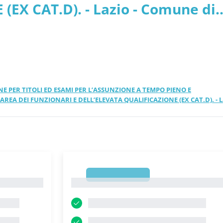
EX CAT.D). - Lazio - Comune di
IONE PER TITOLI ED ESAMI PER L’ASSUNZIONE A TEMPO PIENO E
AREA DEI FUNZIONARI E DELL’ELEVATA QUALIFICAZIONE (EX CAT.D). - La
1
1