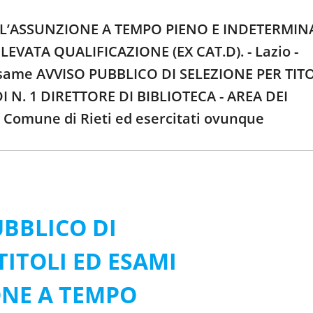
ER L’ASSUNZIONE A TEMPO PIENO E INDETERMI
LEVATA QUALIFICAZIONE (EX CAT.D). - Lazio -
l’esame AVVISO PUBBLICO DI SELEZIONE PER TIT
N. 1 DIRETTORE DI BIBLIOTECA - AREA DEI
 Comune di Rieti ed esercitati ovunque
UBBLICO DI
TITOLI ED ESAMI
ONE A TEMPO