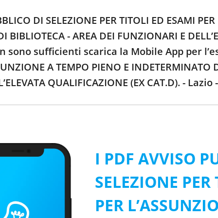
UBBLICO DI SELEZIONE PER TITOLI ED ESAMI P
DI BIBLIOTECA - AREA DEI FUNZIONARI E DELL’E
n sono sufficienti scarica la Mobile App per 
SUNZIONE A TEMPO PIENO E INDETERMINATO DI 
ELEVATA QUALIFICAZIONE (EX CAT.D). - Lazio -
I PDF AVVISO P
SELEZIONE PER 
PER L’ASSUNZI