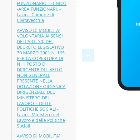
FUNZIONARIO TECNICO
-AREA FUNZIONARI. -
Lazio - Comune di
Civitavecchia
AVVISO DI MOBILITA’
VOLONTARIA AI SENSI
DELL’ART. 30, DEL
DECRETO LEGISLATIVO
30 MARZO 2001 N. 165,
PER LA COPERTURA DI
N. 1 POSTO DI
DIRIGENTE DI LIVELLO
NON GENERALE
PRESENTE NELLA
DOTAZIONE ORGANICA
DIRIGENZIALE DEL
MINISTERO DEL
LAVORO E DELLE
POLITICHE SOCIALI -
Lazio - Ministero del
Lavoro e delle Politiche
Sociali
AVVISO DI MOBILITA’