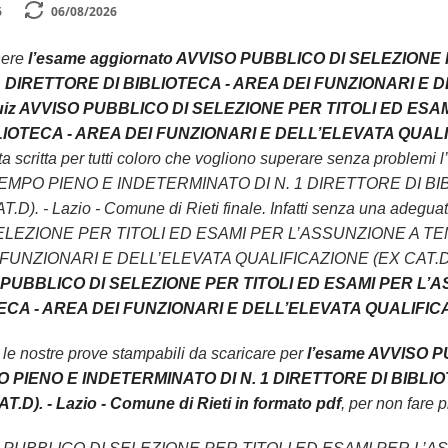
6
06/08/2026
nere
l’esame aggiornato AVVISO PUBBLICO DI SELEZIONE
 DIRETTORE DI BIBLIOTECA - AREA DEI FUNZIONARI E DE
 quiz AVVISO PUBBLICO DI SELEZIONE PER TITOLI ED E
IOTECA - AREA DEI FUNZIONARI E DELL’ELEVATA QUALIFICAZ
ta scritta per tutti coloro che vogliono superare senza pr
EMPO PIENO E INDETERMINATO DI N. 1 DIRETTORE DI BI
. - Lazio - Comune di Rieti finale. Infatti senza una adeguat
ELEZIONE PER TITOLI ED ESAMI PER L’ASSUNZIONE A TE
UNZIONARI E DELL’ELEVATA QUALIFICAZIONE (EX CAT.D). - Lazi
O PUBBLICO DI SELEZIONE PER TITOLI ED ESAMI PER L’
CA - AREA DEI FUNZIONARI E DELL’ELEVATA QUALIFICAZION
n le nostre prove stampabili da scaricare per
l’esame AVVISO 
 PIENO E INDETERMINATO DI N. 1 DIRETTORE DI BIBLI
D). - Lazio - Comune di Rieti in formato pdf
, per non fare p