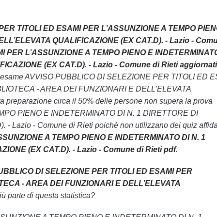
 PER TITOLI ED ESAMI PER L’ASSUNZIONE A TEMPO PIEN
LL’ELEVATA QUALIFICAZIONE (EX CAT.D). - Lazio - Comu
SAMI PER L’ASSUNZIONE A TEMPO PIENO E INDETERMINATO
IONE (EX CAT.D). - Lazio - Comune di Rieti aggiornati
oblemi l’esame AVVISO PUBBLICO DI SELEZIONE PER TITOLI ED 
BLIOTECA - AREA DEI FUNZIONARI E DELL’ELEVATA
a preparazione circa il 50% delle persone non supera la prova
MPO PIENO E INDETERMINATO DI N. 1 DIRETTORE DI
o - Comune di Rieti poichè non utilizzano dei quiz affidab
ASSUNZIONE A TEMPO PIENO E INDETERMINATO DI N. 1
E (EX CAT.D). - Lazio - Comune di Rieti pdf
.
PUBBLICO DI SELEZIONE PER TITOLI ED ESAMI PER
OTECA - AREA DEI FUNZIONARI E DELL’ELEVATA
iù parte di questa statistica?