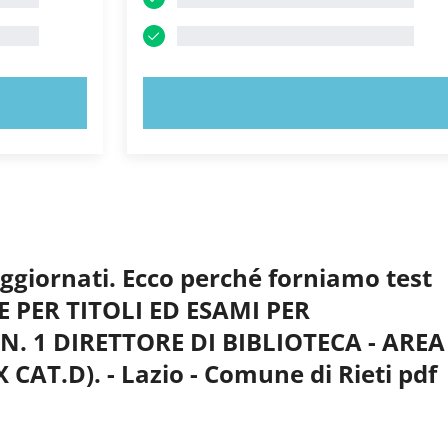
PROVA ORA!
aggiornati. Ecco perché forniamo test
E PER TITOLI ED ESAMI PER
. 1 DIRETTORE DI BIBLIOTECA - AREA
AT.D). - Lazio - Comune di Rieti pdf