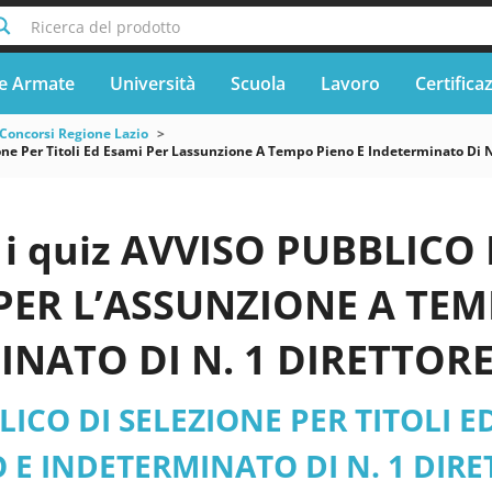
Ricerca del prodotto
e Armate
Università
Scuola
Lavoro
Certifica
Concorsi Regione Lazio
one Per Titoli Ed Esami Per Lassunzione A Tempo Pieno E Indeterminato Di N
i quiz AVVISO PUBBLICO 
PER L’ASSUNZIONE A TEM
NATO DI N. 1 DIRETTORE 
I E DELL’ELEVATA QUALIF
ICO DI SELEZIONE PER TITOLI E
mune di Rieti pdf version
E INDETERMINATO DI N. 1 DIRET