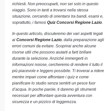
richiesti. Non preoccuparti, non sei solo in questo
viaggio. Sono in tanti a trovarsi nella stessa
situazione, cercando di orientarsi tra bandi, esami e,
soprattutto, i famosi
Quiz Concorsi Regione Lazio
.
In questo articolo, discuteremo dei vari aspetti legati
ai
Concorsi Regione Lazio
, dalla preparazione agli
errori comuni da evitare. Scoprirai anche alcune
risorse utili che possono aiutarti a farti brillare
durante la selezione. Anziché immergerti in
informazioni noiose, cercheremo di rendere il tutto il
più piacevole e leggero possibile. Ti troverai a ridere
mentre impari come affrontare i quiz e come
pianificare lo studio senza sentirti un pesce fuor
d’acqua. In poche parole, ti daremo gli strumenti
necessari per affrontare questa avventura con
sicurezza e un pizzico di leggerezza.