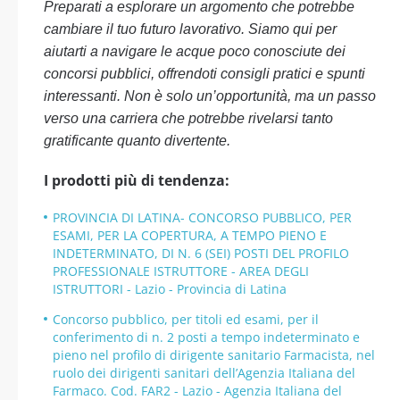
Preparati a esplorare un argomento che potrebbe
cambiare il tuo futuro lavorativo. Siamo qui per
aiutarti a navigare le acque poco conosciute dei
concorsi pubblici, offrendoti consigli pratici e spunti
interessanti. Non è solo un’opportunità, ma un passo
verso una carriera che potrebbe rivelarsi tanto
gratificante quanto divertente.
I prodotti più di tendenza:
PROVINCIA DI LATINA- CONCORSO PUBBLICO, PER
ESAMI, PER LA COPERTURA, A TEMPO PIENO E
INDETERMINATO, DI N. 6 (SEI) POSTI DEL PROFILO
PROFESSIONALE ISTRUTTORE - AREA DEGLI
ISTRUTTORI - Lazio - Provincia di Latina
Concorso pubblico, per titoli ed esami, per il
conferimento di n. 2 posti a tempo indeterminato e
pieno nel profilo di dirigente sanitario Farmacista, nel
ruolo dei dirigenti sanitari dell’Agenzia Italiana del
Farmaco. Cod. FAR2 - Lazio - Agenzia Italiana del