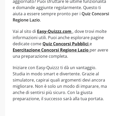
aggiornato? Puoi sfruttare le ultime funzionalità
e domande aggiunte regolarmente. Questo ti
aiuta a essere sempre pronto per i
Quiz Concorsi
Regione Lazio
.
Vai al sito di
Easy-Quizzz.com
, dove trovi molte
informazioni utili. Puoi anche esplorare pagine
dedicate come
Quiz Concorsi Pubblici
e
Esercitazione Concorsi Regione Lazio
per avere
una preparazione completa.
Iniziare con Easy-Quizzz ti dà un vantaggio.
Studia in modo smart e divertente. Grazie al
simulatore, capirai quali argomenti devi ancora
migliorare. Non è solo un modo di imparare, ma
anche di sentirsi più sicuro. Con la giusta
preparazione, il successo sarà alla tua portata.