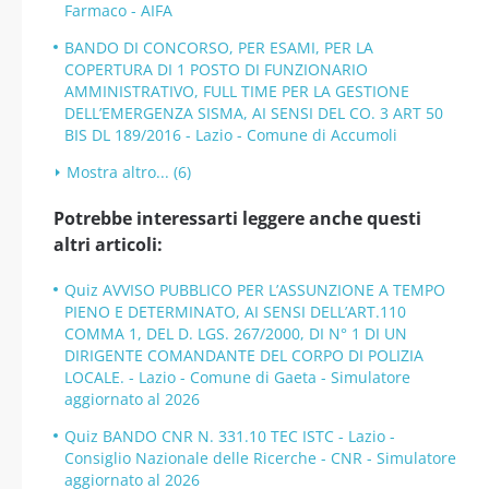
Farmaco - AIFA
BANDO DI CONCORSO, PER ESAMI, PER LA
COPERTURA DI 1 POSTO DI FUNZIONARIO
AMMINISTRATIVO, FULL TIME PER LA GESTIONE
DELL’EMERGENZA SISMA, AI SENSI DEL CO. 3 ART 50
BIS DL 189/2016 - Lazio - Comune di Accumoli
Mostra altro... (6)
Potrebbe interessarti leggere anche questi
altri articoli:
Quiz AVVISO PUBBLICO PER L’ASSUNZIONE A TEMPO
PIENO E DETERMINATO, AI SENSI DELL’ART.110
COMMA 1, DEL D. LGS. 267/2000, DI N° 1 DI UN
DIRIGENTE COMANDANTE DEL CORPO DI POLIZIA
LOCALE. - Lazio - Comune di Gaeta - Simulatore
aggiornato al 2026
Quiz BANDO CNR N. 331.10 TEC ISTC - Lazio -
Consiglio Nazionale delle Ricerche - CNR - Simulatore
aggiornato al 2026