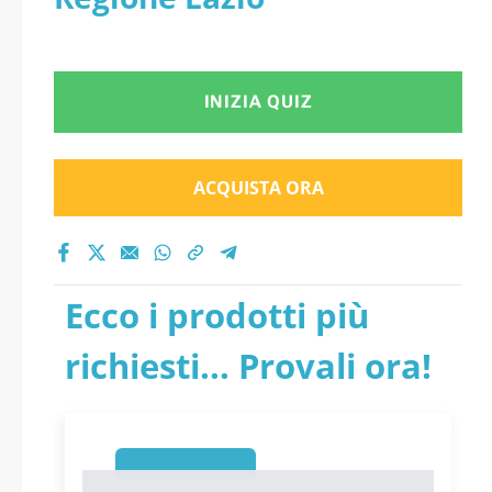
INIZIA QUIZ
ACQUISTA ORA
Ecco i prodotti più
richiesti... Provali ora!
1
1