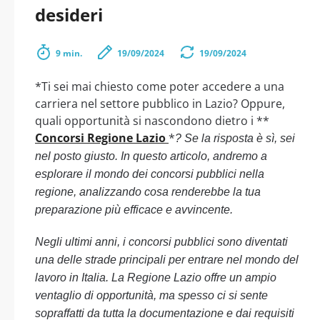
desideri
9 min.
19/09/2024
19/09/2024
*Ti sei mai chiesto come poter accedere a una
carriera nel settore pubblico in Lazio? Oppure,
quali opportunità si nascondono dietro i **
Concorsi Regione Lazio
*
? Se la risposta è sì, sei
nel posto giusto. In questo articolo, andremo a
esplorare il mondo dei concorsi pubblici nella
regione, analizzando cosa renderebbe la tua
preparazione più efficace e avvincente.
Negli ultimi anni, i concorsi pubblici sono diventati
una delle strade principali per entrare nel mondo del
lavoro in Italia. La Regione Lazio offre un ampio
ventaglio di opportunità, ma spesso ci si sente
sopraffatti da tutta la documentazione e dai requisiti