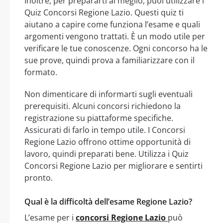
Inoltre, per prepararti al meglio, puoi utilizzare i
Quiz Concorsi Regione Lazio. Questi quiz ti
aiutano a capire come funziona l’esame e quali
argomenti vengono trattati. È un modo utile per
verificare le tue conoscenze. Ogni concorso ha le
sue prove, quindi prova a familiarizzare con il
formato.
Non dimenticare di informarti sugli eventuali
prerequisiti. Alcuni concorsi richiedono la
registrazione su piattaforme specifiche.
Assicurati di farlo in tempo utile. I Concorsi
Regione Lazio offrono ottime opportunità di
lavoro, quindi preparati bene. Utilizza i Quiz
Concorsi Regione Lazio per migliorare e sentirti
pronto.
Qual è la difficoltà dell’esame Regione Lazio?
L’esame per i
concorsi Regione Lazio
può