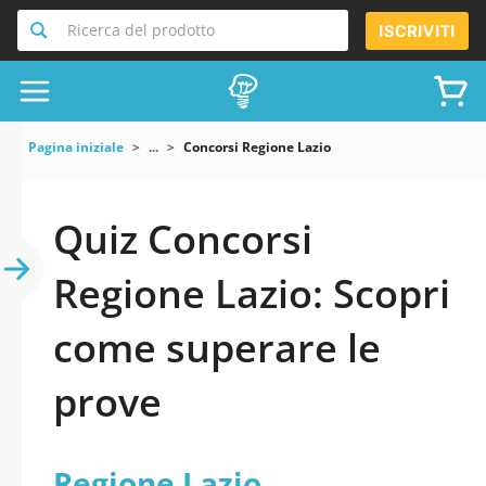
Ricerca del prodotto
ISCRIVITI
Pagina iniziale
...
Concorsi Regione Lazio
Quiz Concorsi
Regione Lazio: Scopri
come superare le
prove
Regione Lazio