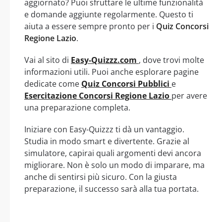
aggiornato? Puoi sfruttare le ultime funzionalità
e domande aggiunte regolarmente. Questo ti
aiuta a essere sempre pronto per i
Quiz Concorsi
Regione Lazio
.
Vai al sito di
Easy-Quizzz.com
, dove trovi molte
informazioni utili. Puoi anche esplorare pagine
dedicate come
Quiz Concorsi Pubblici
e
Esercitazione Concorsi Regione Lazio
per avere
una preparazione completa.
Iniziare con Easy-Quizzz ti dà un vantaggio.
Studia in modo smart e divertente. Grazie al
simulatore, capirai quali argomenti devi ancora
migliorare. Non è solo un modo di imparare, ma
anche di sentirsi più sicuro. Con la giusta
preparazione, il successo sarà alla tua portata.