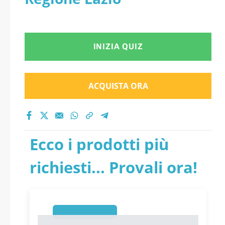
INIZIA QUIZ
ACQUISTA ORA
Ecco i prodotti più
richiesti... Provali ora!
1
1