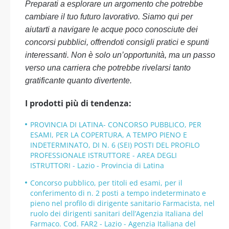
Preparati a esplorare un argomento che potrebbe
cambiare il tuo futuro lavorativo. Siamo qui per
aiutarti a navigare le acque poco conosciute dei
concorsi pubblici, offrendoti consigli pratici e spunti
interessanti. Non è solo un’opportunità, ma un passo
verso una carriera che potrebbe rivelarsi tanto
gratificante quanto divertente.
I prodotti più di tendenza:
PROVINCIA DI LATINA- CONCORSO PUBBLICO, PER
ESAMI, PER LA COPERTURA, A TEMPO PIENO E
INDETERMINATO, DI N. 6 (SEI) POSTI DEL PROFILO
PROFESSIONALE ISTRUTTORE - AREA DEGLI
ISTRUTTORI - Lazio - Provincia di Latina
Concorso pubblico, per titoli ed esami, per il
conferimento di n. 2 posti a tempo indeterminato e
pieno nel profilo di dirigente sanitario Farmacista, nel
ruolo dei dirigenti sanitari dell’Agenzia Italiana del
Farmaco. Cod. FAR2 - Lazio - Agenzia Italiana del