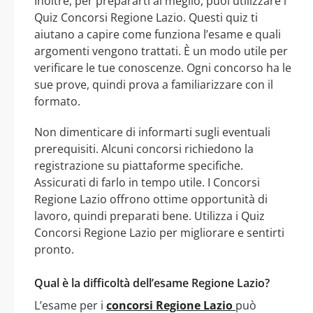
Inoltre, per prepararti al meglio, puoi utilizzare i
Quiz Concorsi Regione Lazio. Questi quiz ti
aiutano a capire come funziona l’esame e quali
argomenti vengono trattati. È un modo utile per
verificare le tue conoscenze. Ogni concorso ha le
sue prove, quindi prova a familiarizzare con il
formato.
Non dimenticare di informarti sugli eventuali
prerequisiti. Alcuni concorsi richiedono la
registrazione su piattaforme specifiche.
Assicurati di farlo in tempo utile. I Concorsi
Regione Lazio offrono ottime opportunità di
lavoro, quindi preparati bene. Utilizza i Quiz
Concorsi Regione Lazio per migliorare e sentirti
pronto.
Qual è la difficoltà dell’esame Regione Lazio?
L’esame per i
concorsi Regione Lazio
può