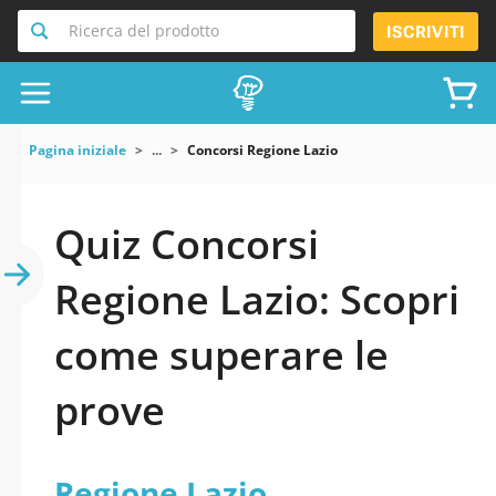
Ricerca del prodotto
ISCRIVITI
Pagina iniziale
...
Concorsi Regione Lazio
Quiz Concorsi
Regione Lazio: Scopri
come superare le
prove
Regione Lazio