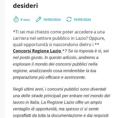
desideri
9 min.
19/09/2024
19/09/2024
*Ti sei mai chiesto come poter accedere a una
carriera nel settore pubblico in Lazio? Oppure,
quali opportunità si nascondono dietro i **
Concorsi Regione Lazio
*
? Se la risposta è sì, sei
nel posto giusto. In questo articolo, andremo a
esplorare il mondo dei concorsi pubblici nella
regione, analizzando cosa renderebbe la tua
preparazione più efficace e avvincente.
Negli ultimi anni, i concorsi pubblici sono diventati
una delle strade principali per entrare nel mondo del
lavoro in Italia. La Regione Lazio offre un ampio
ventaglio di opportunità, ma spesso ci si sente
sopraffatti da tutta la documentazione e dai requisiti