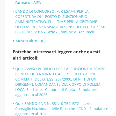
Farmaco - AIFA
BANDO DI CONCORSO, PER ESAMI, PER LA
COPERTURA DI 1 POSTO DI FUNZIONARIO
AMMINISTRATIVO, FULL TIME PER LA GESTIONE
DELL’EMERGENZA SISMA, AI SENSI DEL CO. 3 ART 50
BIS DL 189/2016 - Lazio - Comune di Accumoli
Mostra altro... (6)
Potrebbe interessarti leggere anche questi
altri articoli:
Quiz AVVISO PUBBLICO PER L’ASSUNZIONE A TEMPO
PIENO E DETERMINATO, AI SENSI DELL’ART.110
COMMA 1, DEL D. LGS. 267/2000, DI N° 1 DI UN
DIRIGENTE COMANDANTE DEL CORPO DI POLIZIA
LOCALE. - Lazio - Comune di Gaeta - Simulatore
aggiornato al 2026
Quiz BANDO CNR N. 331.10 TEC ISTC - Lazio -
Consiglio Nazionale delle Ricerche - CNR - Simulatore
aggiornato al 2026