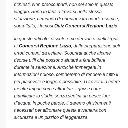
richiesti. Non preoccuparti, non sei solo in questo
viaggio. Sono in tanti a trovarsi nella stessa
situazione, cercando di orientarsi tra bandi, esami e,
soprattutto, i famosi
Quiz Concorsi Regione Lazio
.
In questo articolo, discuteremo dei vari aspetti legati
ai
Concorsi Regione Lazio
, dalla preparazione agli
errori comuni da evitare. Scoprirai anche alcune
risorse utili che possono aiutarti a farti brillare
durante la selezione. Anziché immergerti in
informazioni noiose, cercheremo di rendere il tutto il
più piacevole e leggero possibile. Ti troverai a ridere
mentre impari come affrontare i quiz e come
pianificare lo studio senza sentirti un pesce fuor
d’acqua. In poche parole, ti daremo gli strumenti
necessari per affrontare questa avventura con
sicurezza e un pizzico di leggerezza.