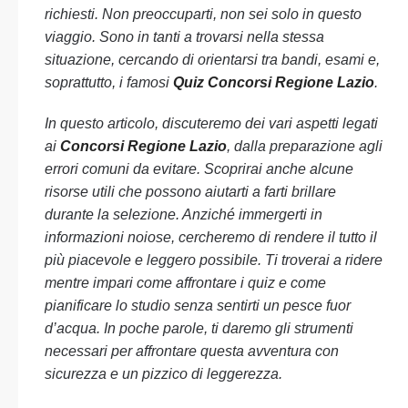
richiesti. Non preoccuparti, non sei solo in questo
viaggio. Sono in tanti a trovarsi nella stessa
situazione, cercando di orientarsi tra bandi, esami e,
soprattutto, i famosi
Quiz Concorsi Regione Lazio
.
In questo articolo, discuteremo dei vari aspetti legati
ai
Concorsi Regione Lazio
, dalla preparazione agli
errori comuni da evitare. Scoprirai anche alcune
risorse utili che possono aiutarti a farti brillare
durante la selezione. Anziché immergerti in
informazioni noiose, cercheremo di rendere il tutto il
più piacevole e leggero possibile. Ti troverai a ridere
mentre impari come affrontare i quiz e come
pianificare lo studio senza sentirti un pesce fuor
d’acqua. In poche parole, ti daremo gli strumenti
necessari per affrontare questa avventura con
sicurezza e un pizzico di leggerezza.