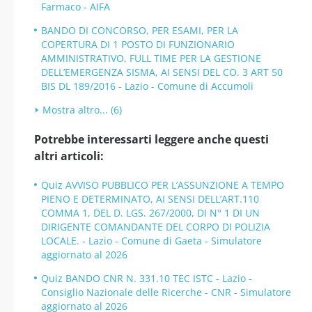
Farmaco - AIFA
BANDO DI CONCORSO, PER ESAMI, PER LA
COPERTURA DI 1 POSTO DI FUNZIONARIO
AMMINISTRATIVO, FULL TIME PER LA GESTIONE
DELL’EMERGENZA SISMA, AI SENSI DEL CO. 3 ART 50
BIS DL 189/2016 - Lazio - Comune di Accumoli
Mostra altro... (6)
Potrebbe interessarti leggere anche questi
altri articoli:
Quiz AVVISO PUBBLICO PER L’ASSUNZIONE A TEMPO
PIENO E DETERMINATO, AI SENSI DELL’ART.110
COMMA 1, DEL D. LGS. 267/2000, DI N° 1 DI UN
DIRIGENTE COMANDANTE DEL CORPO DI POLIZIA
LOCALE. - Lazio - Comune di Gaeta - Simulatore
aggiornato al 2026
Quiz BANDO CNR N. 331.10 TEC ISTC - Lazio -
Consiglio Nazionale delle Ricerche - CNR - Simulatore
aggiornato al 2026