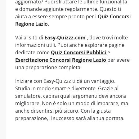
aggiornato? Puoi sfruttare le ultime funzionalità
e domande aggiunte regolarmente. Questo ti
aiuta a essere sempre pronto per i
Quiz Concorsi
Regione Lazio
.
Vai al sito di
Easy-Quizzz.com
, dove trovi molte
informazioni utili. Puoi anche esplorare pagine
dedicate come
Quiz Concorsi Pubblici
e
Esercitazione Concorsi Regione Lazio
per avere
una preparazione completa.
Iniziare con Easy-Quizzz ti dà un vantaggio.
Studia in modo smart e divertente. Grazie al
simulatore, capirai quali argomenti devi ancora
migliorare. Non è solo un modo di imparare, ma
anche di sentirsi più sicuro. Con la giusta
preparazione, il successo sarà alla tua portata.