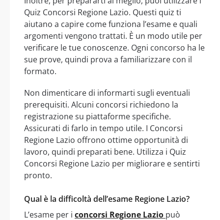
Inoltre, per prepararti al meglio, puoi utilizzare i
Quiz Concorsi Regione Lazio. Questi quiz ti
aiutano a capire come funziona l’esame e quali
argomenti vengono trattati. È un modo utile per
verificare le tue conoscenze. Ogni concorso ha le
sue prove, quindi prova a familiarizzare con il
formato.
Non dimenticare di informarti sugli eventuali
prerequisiti. Alcuni concorsi richiedono la
registrazione su piattaforme specifiche.
Assicurati di farlo in tempo utile. I Concorsi
Regione Lazio offrono ottime opportunità di
lavoro, quindi preparati bene. Utilizza i Quiz
Concorsi Regione Lazio per migliorare e sentirti
pronto.
Qual è la difficoltà dell’esame Regione Lazio?
L’esame per i
concorsi Regione Lazio
può