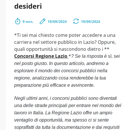
desideri
9 min.
19/09/2024
19/09/2024
*Ti sei mai chiesto come poter accedere a una
carriera nel settore pubblico in Lazio? Oppure,
quali opportunità si nascondono dietro i **
Concorsi Regione Lazio
*
? Se la risposta è sì, sei
nel posto giusto. In questo articolo, andremo a
esplorare il mondo dei concorsi pubblici nella
regione, analizzando cosa renderebbe la tua
preparazione più efficace e avvincente.
Negli ultimi anni, i concorsi pubblici sono diventati
una delle strade principali per entrare nel mondo del
lavoro in Italia. La Regione Lazio offre un ampio
ventaglio di opportunità, ma spesso ci si sente
sopraffatti da tutta la documentazione e dai requisiti