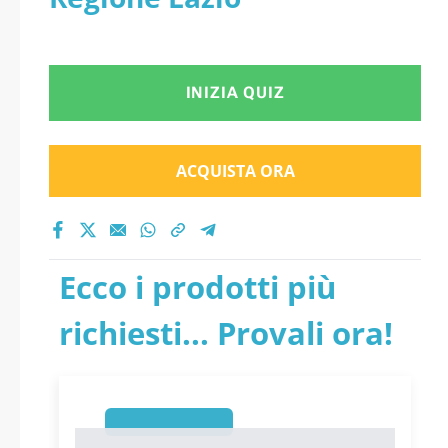
INIZIA QUIZ
ACQUISTA ORA
Ecco i prodotti più
richiesti... Provali ora!
1
1