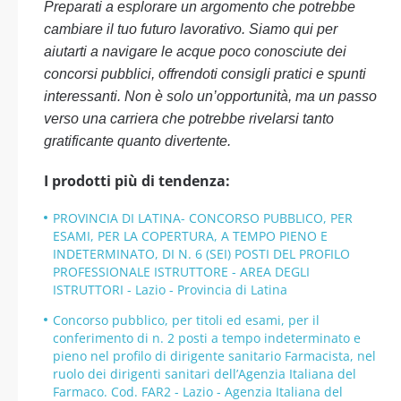
Preparati a esplorare un argomento che potrebbe
cambiare il tuo futuro lavorativo. Siamo qui per
aiutarti a navigare le acque poco conosciute dei
concorsi pubblici, offrendoti consigli pratici e spunti
interessanti. Non è solo un’opportunità, ma un passo
verso una carriera che potrebbe rivelarsi tanto
gratificante quanto divertente.
I prodotti più di tendenza:
PROVINCIA DI LATINA- CONCORSO PUBBLICO, PER
ESAMI, PER LA COPERTURA, A TEMPO PIENO E
INDETERMINATO, DI N. 6 (SEI) POSTI DEL PROFILO
PROFESSIONALE ISTRUTTORE - AREA DEGLI
ISTRUTTORI - Lazio - Provincia di Latina
Concorso pubblico, per titoli ed esami, per il
conferimento di n. 2 posti a tempo indeterminato e
pieno nel profilo di dirigente sanitario Farmacista, nel
ruolo dei dirigenti sanitari dell’Agenzia Italiana del
Farmaco. Cod. FAR2 - Lazio - Agenzia Italiana del