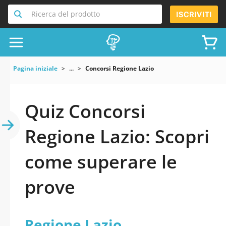
Ricerca del prodotto
ISCRIVITI
Pagina iniziale
...
Concorsi Regione Lazio
Quiz Concorsi
Regione Lazio: Scopri
come superare le
prove
Regione Lazio