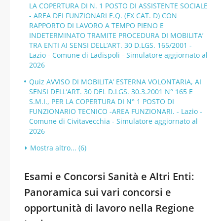
LA COPERTURA DI N. 1 POSTO DI ASSISTENTE SOCIALE
- AREA DEI FUNZIONARI E.Q. (EX CAT. D) CON
RAPPORTO DI LAVORO A TEMPO PIENO E
INDETERMINATO TRAMITE PROCEDURA DI MOBILITA’
TRA ENTI AI SENSI DELL’ART. 30 D.LGS. 165/2001 -
Lazio - Comune di Ladispoli - Simulatore aggiornato al
2026
Quiz AVVISO DI MOBILITA’ ESTERNA VOLONTARIA, AI
SENSI DELL’ART. 30 DEL D.LGS. 30.3.2001 N° 165 E
S.M.I., PER LA COPERTURA DI N° 1 POSTO DI
FUNZIONARIO TECNICO -AREA FUNZIONARI. - Lazio -
Comune di Civitavecchia - Simulatore aggiornato al
2026
Mostra altro... (6)
Esami e Concorsi Sanità e Altri Enti:
Panoramica sui vari concorsi e
opportunità di lavoro nella Regione