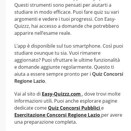
Questi strumenti sono pensati per aiutarti a
studiare in modo efficace. Puoi fare quiz su vari
argomenti e vedere i tuoi progressi. Con Easy-
Quizzz, hai accesso a domande che potrebbero
apparire nell’esame reale.
L’app è disponibile sul tuo smartphone. Così puoi
studiare ovunque tu sia. Vuoi rimanere
aggiornato? Puoi sfruttare le ultime funzionalità
e domande aggiunte regolarmente. Questo ti
aiuta a essere sempre pronto per i
Quiz Concorsi
Regione Lazio
.
Vai al sito di
Easy-Quizzz.com
, dove trovi molte
informazioni utili. Puoi anche esplorare pagine
dedicate come
Quiz Concorsi Pubblici
e
Esercitazione Concorsi Regione Lazio
per avere
una preparazione completa.