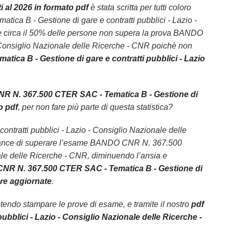
i al 2026 in formato pdf
è stata scritta per tutti coloro
 B - Gestione di gare e contratti pubblici - Lazio -
ne circa il 50% delle persone non supera la prova BANDO
 Consiglio Nazionale delle Ricerche - CNR poichè non
ca B - Gestione di gare e contratti pubblici - Lazio
 N. 367.500 CTER SAC - Tematica B - Gestione di
o pdf
, per non fare più parte di questa statistica?
ntratti pubblici - Lazio - Consiglio Nazionale delle
e chance di superare l’esame BANDO CNR N. 367.500
ale delle Ricerche - CNR, diminuendo l’ansia e
NR N. 367.500 CTER SAC - Tematica B - Gestione di
pre aggiornate
.
endo stampare le prove di esame, e tramite il nostro
pdf
blici - Lazio - Consiglio Nazionale delle Ricerche -