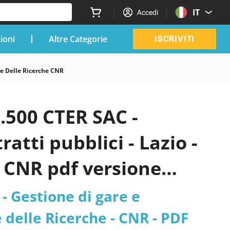
IT
Accedi
zioni
Altre Categorie
ISCRIVITI
e Delle Ricerche CNR
500 CTER SAC -
atti pubblici - Lazio -
- CNR pdf versione
 Gestione di gare e
e delle Ricerche - CNR - PDF