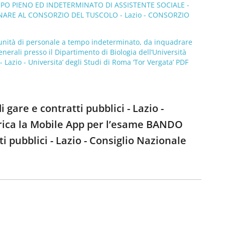
MPO PIENO ED INDETERMINATO DI ASSISTENTE SOCIALE -
NARE AL CONSORZIO DEL TUSCOLO - Lazio - CONSORZIO
a unità di personale a tempo indeterminato, da inquadrare
generali presso il Dipartimento di Biologia dell’Università
 Lazio - Universita’ degli Studi di Roma ‘Tor Vergata’ PDF
gare e contratti pubblici - Lazio -
arica la Mobile App per l’esame BANDO
i pubblici - Lazio - Consiglio Nazionale