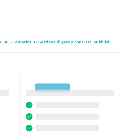
SAC - Tematica B - Gestione di gare e contratti pubblici -
1
1