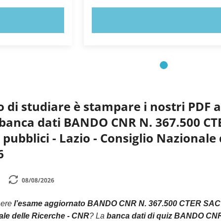
ORA!
PROVA ORA!
o di studiare è stampare i nostri PDF 
la banca dati BANDO CNR N. 367.500 CTE
 pubblici - Lazio - Consiglio Nazionale
6
08/08/2026
nere
l’esame aggiornato BANDO CNR N. 367.500 CTER SAC - Te
ale delle Ricerche - CNR
? La
banca dati di quiz BANDO CNR