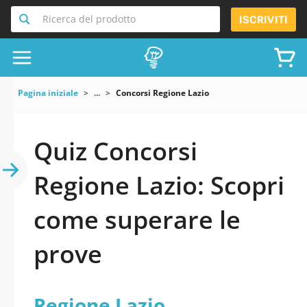
Ricerca del prodotto
ISCRIVITI
Pagina iniziale
...
Concorsi Regione Lazio
Quiz Concorsi
Regione Lazio: Scopri
come superare le
prove
Regione Lazio