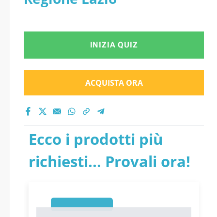
INIZIA QUIZ
ACQUISTA ORA
Ecco i prodotti più
richiesti... Provali ora!
1
1