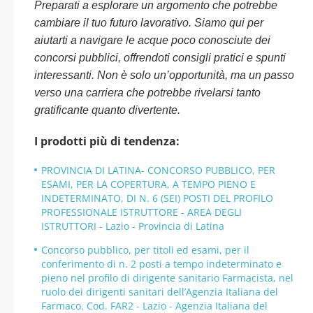
Preparati a esplorare un argomento che potrebbe
cambiare il tuo futuro lavorativo. Siamo qui per
aiutarti a navigare le acque poco conosciute dei
concorsi pubblici, offrendoti consigli pratici e spunti
interessanti. Non è solo un’opportunità, ma un passo
verso una carriera che potrebbe rivelarsi tanto
gratificante quanto divertente.
I prodotti più di tendenza:
PROVINCIA DI LATINA- CONCORSO PUBBLICO, PER
ESAMI, PER LA COPERTURA, A TEMPO PIENO E
INDETERMINATO, DI N. 6 (SEI) POSTI DEL PROFILO
PROFESSIONALE ISTRUTTORE - AREA DEGLI
ISTRUTTORI - Lazio - Provincia di Latina
Concorso pubblico, per titoli ed esami, per il
conferimento di n. 2 posti a tempo indeterminato e
pieno nel profilo di dirigente sanitario Farmacista, nel
ruolo dei dirigenti sanitari dell’Agenzia Italiana del
Farmaco. Cod. FAR2 - Lazio - Agenzia Italiana del