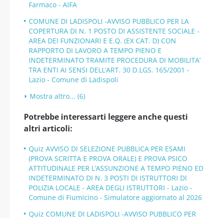
Farmaco - AIFA
COMUNE DI LADISPOLI -AVVISO PUBBLICO PER LA
COPERTURA DI N. 1 POSTO DI ASSISTENTE SOCIALE -
AREA DEI FUNZIONARI E E.Q. (EX CAT. D) CON
RAPPORTO DI LAVORO A TEMPO PIENO E
INDETERMINATO TRAMITE PROCEDURA DI MOBILITA’
TRA ENTI AI SENSI DELL’ART. 30 D.LGS. 165/2001 -
Lazio - Comune di Ladispoli
Mostra altro... (6)
Potrebbe interessarti leggere anche questi
altri articoli:
Quiz AVVISO DI SELEZIONE PUBBLICA PER ESAMI
(PROVA SCRITTA E PROVA ORALE) E PROVA PSICO
ATTITUDINALE PER L’ASSUNZIONE A TEMPO PIENO ED
INDETERMINATO DI N. 3 POSTI DI ISTRUTTORI DI
POLIZIA LOCALE - AREA DEGLI ISTRUTTORI - Lazio -
Comune di Fiumicino - Simulatore aggiornato al 2026
Quiz COMUNE DI LADISPOLI -AVVISO PUBBLICO PER