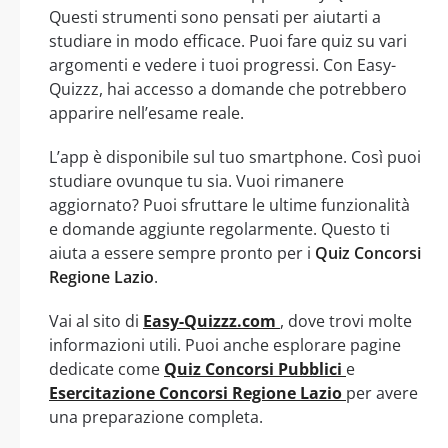
Questi strumenti sono pensati per aiutarti a
studiare in modo efficace. Puoi fare quiz su vari
argomenti e vedere i tuoi progressi. Con Easy-
Quizzz, hai accesso a domande che potrebbero
apparire nell’esame reale.
L’app è disponibile sul tuo smartphone. Così puoi
studiare ovunque tu sia. Vuoi rimanere
aggiornato? Puoi sfruttare le ultime funzionalità
e domande aggiunte regolarmente. Questo ti
aiuta a essere sempre pronto per i
Quiz Concorsi
Regione Lazio
.
Vai al sito di
Easy-Quizzz.com
, dove trovi molte
informazioni utili. Puoi anche esplorare pagine
dedicate come
Quiz Concorsi Pubblici
e
Esercitazione Concorsi Regione Lazio
per avere
una preparazione completa.