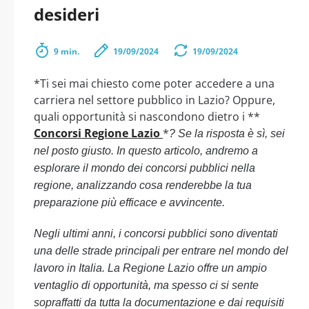
desideri
9 min.
19/09/2024
19/09/2024
*Ti sei mai chiesto come poter accedere a una
carriera nel settore pubblico in Lazio? Oppure,
quali opportunità si nascondono dietro i **
Concorsi Regione Lazio
*
? Se la risposta è sì, sei
nel posto giusto. In questo articolo, andremo a
esplorare il mondo dei concorsi pubblici nella
regione, analizzando cosa renderebbe la tua
preparazione più efficace e avvincente.
Negli ultimi anni, i concorsi pubblici sono diventati
una delle strade principali per entrare nel mondo del
lavoro in Italia. La Regione Lazio offre un ampio
ventaglio di opportunità, ma spesso ci si sente
sopraffatti da tutta la documentazione e dai requisiti