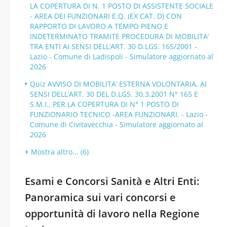
LA COPERTURA DI N. 1 POSTO DI ASSISTENTE SOCIALE
- AREA DEI FUNZIONARI E.Q. (EX CAT. D) CON
RAPPORTO DI LAVORO A TEMPO PIENO E
INDETERMINATO TRAMITE PROCEDURA DI MOBILITA’
TRA ENTI AI SENSI DELL’ART. 30 D.LGS. 165/2001 -
Lazio - Comune di Ladispoli - Simulatore aggiornato al
2026
Quiz AVVISO DI MOBILITA’ ESTERNA VOLONTARIA, AI
SENSI DELL’ART. 30 DEL D.LGS. 30.3.2001 N° 165 E
S.M.I., PER LA COPERTURA DI N° 1 POSTO DI
FUNZIONARIO TECNICO -AREA FUNZIONARI. - Lazio -
Comune di Civitavecchia - Simulatore aggiornato al
2026
Mostra altro... (6)
Esami e Concorsi Sanità e Altri Enti:
Panoramica sui vari concorsi e
opportunità di lavoro nella Regione