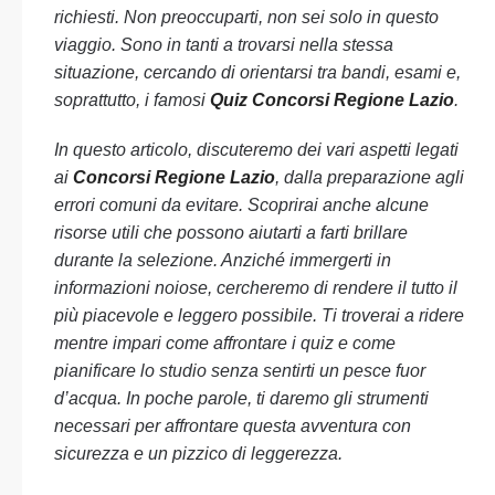
richiesti. Non preoccuparti, non sei solo in questo
viaggio. Sono in tanti a trovarsi nella stessa
situazione, cercando di orientarsi tra bandi, esami e,
soprattutto, i famosi
Quiz Concorsi Regione Lazio
.
In questo articolo, discuteremo dei vari aspetti legati
ai
Concorsi Regione Lazio
, dalla preparazione agli
errori comuni da evitare. Scoprirai anche alcune
risorse utili che possono aiutarti a farti brillare
durante la selezione. Anziché immergerti in
informazioni noiose, cercheremo di rendere il tutto il
più piacevole e leggero possibile. Ti troverai a ridere
mentre impari come affrontare i quiz e come
pianificare lo studio senza sentirti un pesce fuor
d’acqua. In poche parole, ti daremo gli strumenti
necessari per affrontare questa avventura con
sicurezza e un pizzico di leggerezza.