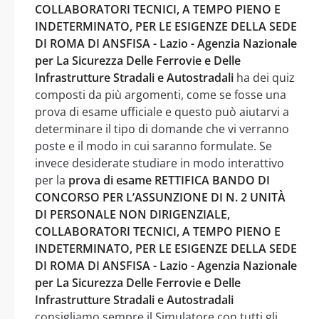
COLLABORATORI TECNICI, A TEMPO PIENO E
INDETERMINATO, PER LE ESIGENZE DELLA SEDE
DI ROMA DI ANSFISA - Lazio - Agenzia Nazionale
per La Sicurezza Delle Ferrovie e Delle
Infrastrutture Stradali e Autostradali
ha dei quiz
composti da più argomenti, come se fosse una
prova di esame ufficiale e questo può aiutarvi a
determinare il tipo di domande che vi verranno
poste e il modo in cui saranno formulate. Se
invece desiderate studiare in modo interattivo
per la
prova di esame RETTIFICA BANDO DI
CONCORSO PER L’ASSUNZIONE DI N. 2 UNITÀ
DI PERSONALE NON DIRIGENZIALE,
COLLABORATORI TECNICI, A TEMPO PIENO E
INDETERMINATO, PER LE ESIGENZE DELLA SEDE
DI ROMA DI ANSFISA - Lazio - Agenzia Nazionale
per La Sicurezza Delle Ferrovie e Delle
Infrastrutture Stradali e Autostradali
consigliamo sempre il Simulatore con tutti gli