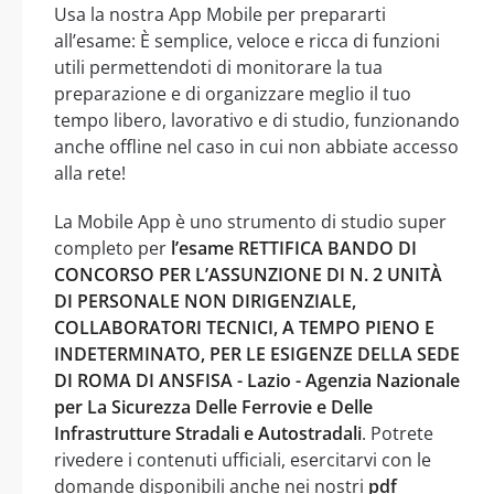
Usa la nostra App Mobile per prepararti
all’esame: È semplice, veloce e ricca di funzioni
utili permettendoti di monitorare la tua
preparazione e di organizzare meglio il tuo
tempo libero, lavorativo e di studio, funzionando
anche offline nel caso in cui non abbiate accesso
alla rete!
La Mobile App è uno strumento di studio super
completo per
l’esame RETTIFICA BANDO DI
CONCORSO PER L’ASSUNZIONE DI N. 2 UNITÀ
DI PERSONALE NON DIRIGENZIALE,
COLLABORATORI TECNICI, A TEMPO PIENO E
INDETERMINATO, PER LE ESIGENZE DELLA SEDE
DI ROMA DI ANSFISA - Lazio - Agenzia Nazionale
per La Sicurezza Delle Ferrovie e Delle
Infrastrutture Stradali e Autostradali
. Potrete
rivedere i contenuti ufficiali, esercitarvi con le
domande disponibili anche nei nostri
pdf