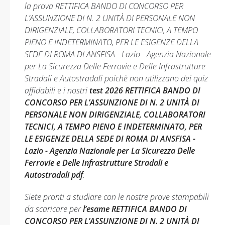
la prova RETTIFICA BANDO DI CONCORSO PER
L’ASSUNZIONE DI N. 2 UNITÀ DI PERSONALE NON
DIRIGENZIALE, COLLABORATORI TECNICI, A TEMPO
PIENO E INDETERMINATO, PER LE ESIGENZE DELLA
SEDE DI ROMA DI ANSFISA - Lazio - Agenzia Nazionale
per La Sicurezza Delle Ferrovie e Delle Infrastrutture
Stradali e Autostradali poichè non utilizzano dei quiz
affidabili e i nostri
test 2026 RETTIFICA BANDO DI
CONCORSO PER L’ASSUNZIONE DI N. 2 UNITÀ DI
PERSONALE NON DIRIGENZIALE, COLLABORATORI
TECNICI, A TEMPO PIENO E INDETERMINATO, PER
LE ESIGENZE DELLA SEDE DI ROMA DI ANSFISA -
Lazio - Agenzia Nazionale per La Sicurezza Delle
Ferrovie e Delle Infrastrutture Stradali e
Autostradali pdf
.
Siete pronti a studiare con le nostre prove stampabili
da scaricare per
l’esame RETTIFICA BANDO DI
CONCORSO PER L’ASSUNZIONE DI N. 2 UNITÀ DI