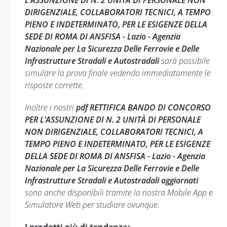
L’ASSUNZIONE DI N. 2 UNITÀ DI PERSONALE NON
DIRIGENZIALE, COLLABORATORI TECNICI, A TEMPO
PIENO E INDETERMINATO, PER LE ESIGENZE DELLA
SEDE DI ROMA DI ANSFISA - Lazio - Agenzia
Nazionale per La Sicurezza Delle Ferrovie e Delle
Infrastrutture Stradali e Autostradali
sarà possibile
simulare la prova finale vedendo immediatamente le
risposte corrette.
Inoltre i nostri
pdf RETTIFICA BANDO DI CONCORSO
PER L’ASSUNZIONE DI N. 2 UNITÀ DI PERSONALE
NON DIRIGENZIALE, COLLABORATORI TECNICI, A
TEMPO PIENO E INDETERMINATO, PER LE ESIGENZE
DELLA SEDE DI ROMA DI ANSFISA - Lazio - Agenzia
Nazionale per La Sicurezza Delle Ferrovie e Delle
Infrastrutture Stradali e Autostradali aggiornati
sono anche disponibili tramite la nostra Mobile App e
Simulatore Web per studiare ovunque.