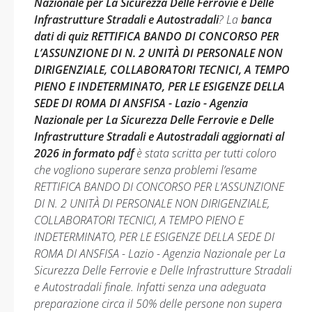
Nazionale per La Sicurezza Delle Ferrovie e Delle
Infrastrutture Stradali e Autostradali
? La
banca
dati di quiz RETTIFICA BANDO DI CONCORSO PER
L’ASSUNZIONE DI N. 2 UNITÀ DI PERSONALE NON
DIRIGENZIALE, COLLABORATORI TECNICI, A TEMPO
PIENO E INDETERMINATO, PER LE ESIGENZE DELLA
SEDE DI ROMA DI ANSFISA - Lazio - Agenzia
Nazionale per La Sicurezza Delle Ferrovie e Delle
Infrastrutture Stradali e Autostradali aggiornati al
2026 in formato pdf
è stata scritta per tutti coloro
che vogliono superare senza problemi l’esame
RETTIFICA BANDO DI CONCORSO PER L’ASSUNZIONE
DI N. 2 UNITÀ DI PERSONALE NON DIRIGENZIALE,
COLLABORATORI TECNICI, A TEMPO PIENO E
INDETERMINATO, PER LE ESIGENZE DELLA SEDE DI
ROMA DI ANSFISA - Lazio - Agenzia Nazionale per La
Sicurezza Delle Ferrovie e Delle Infrastrutture Stradali
e Autostradali finale. Infatti senza una adeguata
preparazione circa il 50% delle persone non supera