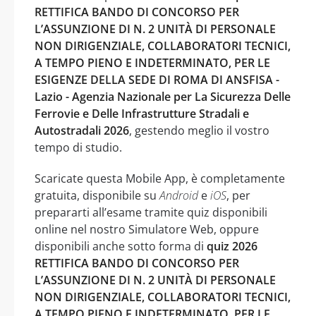
RETTIFICA BANDO DI CONCORSO PER
L’ASSUNZIONE DI N. 2 UNITÀ DI PERSONALE
NON DIRIGENZIALE, COLLABORATORI TECNICI,
A TEMPO PIENO E INDETERMINATO, PER LE
ESIGENZE DELLA SEDE DI ROMA DI ANSFISA -
Lazio - Agenzia Nazionale per La Sicurezza Delle
Ferrovie e Delle Infrastrutture Stradali e
Autostradali 2026
, gestendo meglio il vostro
tempo di studio.
Scaricate questa Mobile App, è completamente
gratuita, disponibile su
Android
e
iOS
, per
prepararti all’esame tramite quiz disponibili
online nel nostro Simulatore Web, oppure
disponibili anche sotto forma di
quiz 2026
RETTIFICA BANDO DI CONCORSO PER
L’ASSUNZIONE DI N. 2 UNITÀ DI PERSONALE
NON DIRIGENZIALE, COLLABORATORI TECNICI,
A TEMPO PIENO E INDETERMINATO, PER LE