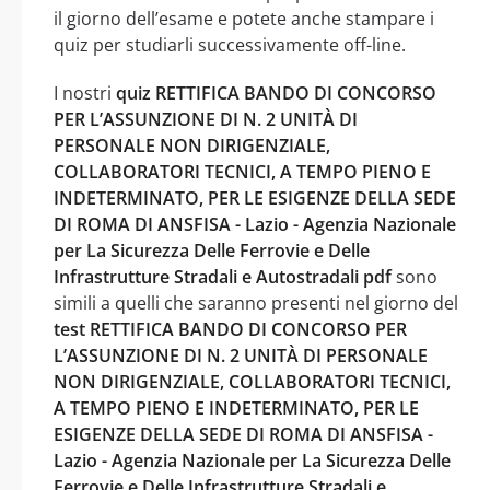
il giorno dell’esame e potete anche stampare i
quiz per studiarli successivamente off-line.
I nostri
quiz RETTIFICA BANDO DI CONCORSO
PER L’ASSUNZIONE DI N. 2 UNITÀ DI
PERSONALE NON DIRIGENZIALE,
COLLABORATORI TECNICI, A TEMPO PIENO E
INDETERMINATO, PER LE ESIGENZE DELLA SEDE
DI ROMA DI ANSFISA - Lazio - Agenzia Nazionale
per La Sicurezza Delle Ferrovie e Delle
Infrastrutture Stradali e Autostradali pdf
sono
simili a quelli che saranno presenti nel giorno del
test RETTIFICA BANDO DI CONCORSO PER
L’ASSUNZIONE DI N. 2 UNITÀ DI PERSONALE
NON DIRIGENZIALE, COLLABORATORI TECNICI,
A TEMPO PIENO E INDETERMINATO, PER LE
ESIGENZE DELLA SEDE DI ROMA DI ANSFISA -
Lazio - Agenzia Nazionale per La Sicurezza Delle
Ferrovie e Delle Infrastrutture Stradali e