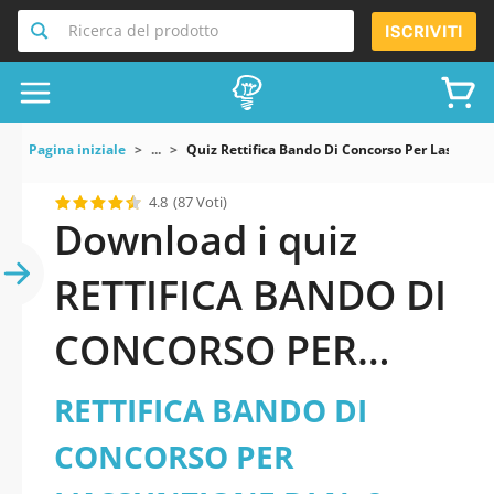
Ricerca del prodotto
ISCRIVITI
Pagina iniziale
...
Quiz Rettifica Bando Di Concorso Per Lassunzio
4.8
(87 Voti)
Download i quiz
RETTIFICA BANDO DI
CONCORSO PER
L’ASSUNZIONE DI N.
RETTIFICA BANDO DI
2 UNITÀ DI
CONCORSO PER