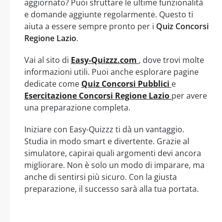
aggiornato? Puoi sfruttare le ultime funzionalità
e domande aggiunte regolarmente. Questo ti
aiuta a essere sempre pronto per i
Quiz Concorsi
Regione Lazio
.
Vai al sito di
Easy-Quizzz.com
, dove trovi molte
informazioni utili. Puoi anche esplorare pagine
dedicate come
Quiz Concorsi Pubblici
e
Esercitazione Concorsi Regione Lazio
per avere
una preparazione completa.
Iniziare con Easy-Quizzz ti dà un vantaggio.
Studia in modo smart e divertente. Grazie al
simulatore, capirai quali argomenti devi ancora
migliorare. Non è solo un modo di imparare, ma
anche di sentirsi più sicuro. Con la giusta
preparazione, il successo sarà alla tua portata.