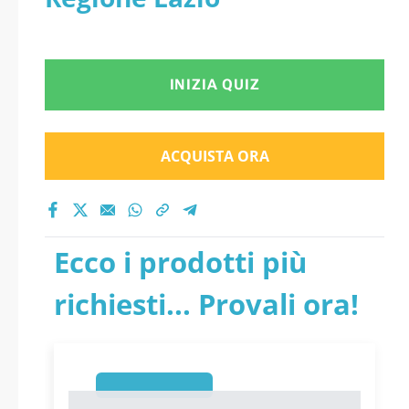
INIZIA QUIZ
ACQUISTA ORA
Ecco i prodotti più
richiesti... Provali ora!
1
1