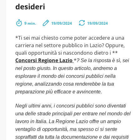
desideri
9 min.
19/09/2024
19/09/2024
*Ti sei mai chiesto come poter accedere a una
carriera nel settore pubblico in Lazio? Oppure,
quali opportunità si nascondono dietro i **
Concorsi Regione Lazio
*
? Se la risposta è sì, sei
nel posto giusto. In questo articolo, andremo a
esplorare il mondo dei concorsi pubblici nella
regione, analizzando cosa renderebbe la tua
preparazione più efficace e avvincente.
Negli ultimi anni, i concorsi pubblici sono diventati
una delle strade principali per entrare nel mondo del
lavoro in Italia. La Regione Lazio offre un ampio
ventaglio di opportunità, ma spesso ci si sente
sopraffatti da tutta la documentazione e dai requisiti