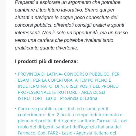
Preparati a esplorare un argomento che potrebbe
cambiare il tuo futuro lavorativo. Siamo qui per
aiutarti a navigare le acque poco conosciute dei
concorsi pubblici, offrendoti consigli pratici e spunti
interessanti. Non è solo un’opportunità, ma un passo
verso una carriera che potrebbe rivelarsi tanto
gratificante quanto divertente.
I prodotti più di tendenza:
PROVINCIA DI LATINA- CONCORSO PUBBLICO, PER
ESAMI, PER LA COPERTURA, A TEMPO PIENO E
INDETERMINATO, DI N. 6 (SEI) POSTI DEL PROFILO
PROFESSIONALE ISTRUTTORE - AREA DEGLI
ISTRUTTORI - Lazio - Provincia di Latina
Concorso pubblico, per titoli ed esami, per il
conferimento di n. 2 posti a tempo indeterminato e
pieno nel profilo di dirigente sanitario Farmacista, nel
ruolo dei dirigenti sanitari dell’Agenzia Italiana del
Farmaco. Cod. FAR2 - Lazio - Agenzia Italiana del