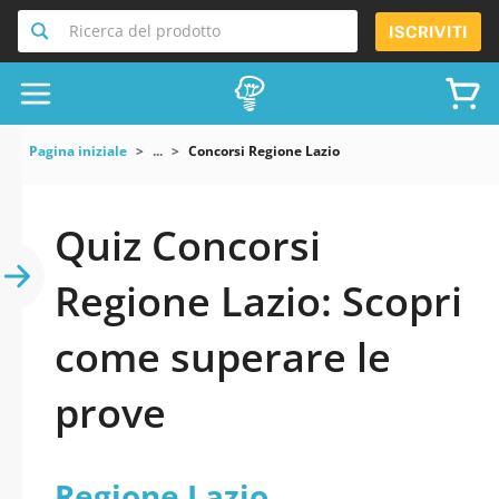
Ricerca del prodotto
ISCRIVITI
Pagina iniziale
...
Concorsi Regione Lazio
Quiz Concorsi
Regione Lazio: Scopri
come superare le
prove
Regione Lazio