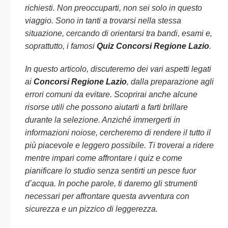
richiesti. Non preoccuparti, non sei solo in questo
viaggio. Sono in tanti a trovarsi nella stessa
situazione, cercando di orientarsi tra bandi, esami e,
soprattutto, i famosi
Quiz Concorsi Regione Lazio
.
In questo articolo, discuteremo dei vari aspetti legati
ai
Concorsi Regione Lazio
, dalla preparazione agli
errori comuni da evitare. Scoprirai anche alcune
risorse utili che possono aiutarti a farti brillare
durante la selezione. Anziché immergerti in
informazioni noiose, cercheremo di rendere il tutto il
più piacevole e leggero possibile. Ti troverai a ridere
mentre impari come affrontare i quiz e come
pianificare lo studio senza sentirti un pesce fuor
d’acqua. In poche parole, ti daremo gli strumenti
necessari per affrontare questa avventura con
sicurezza e un pizzico di leggerezza.