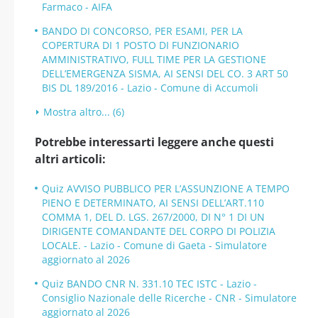
Farmaco - AIFA
BANDO DI CONCORSO, PER ESAMI, PER LA
COPERTURA DI 1 POSTO DI FUNZIONARIO
AMMINISTRATIVO, FULL TIME PER LA GESTIONE
DELL’EMERGENZA SISMA, AI SENSI DEL CO. 3 ART 50
BIS DL 189/2016 - Lazio - Comune di Accumoli
Mostra altro... (6)
Potrebbe interessarti leggere anche questi
altri articoli:
Quiz AVVISO PUBBLICO PER L’ASSUNZIONE A TEMPO
PIENO E DETERMINATO, AI SENSI DELL’ART.110
COMMA 1, DEL D. LGS. 267/2000, DI N° 1 DI UN
DIRIGENTE COMANDANTE DEL CORPO DI POLIZIA
LOCALE. - Lazio - Comune di Gaeta - Simulatore
aggiornato al 2026
Quiz BANDO CNR N. 331.10 TEC ISTC - Lazio -
Consiglio Nazionale delle Ricerche - CNR - Simulatore
aggiornato al 2026