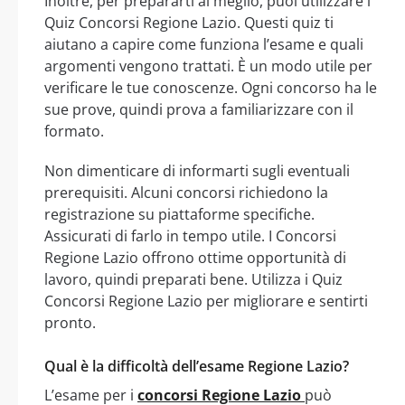
Inoltre, per prepararti al meglio, puoi utilizzare i
Quiz Concorsi Regione Lazio. Questi quiz ti
aiutano a capire come funziona l’esame e quali
argomenti vengono trattati. È un modo utile per
verificare le tue conoscenze. Ogni concorso ha le
sue prove, quindi prova a familiarizzare con il
formato.
Non dimenticare di informarti sugli eventuali
prerequisiti. Alcuni concorsi richiedono la
registrazione su piattaforme specifiche.
Assicurati di farlo in tempo utile. I Concorsi
Regione Lazio offrono ottime opportunità di
lavoro, quindi preparati bene. Utilizza i Quiz
Concorsi Regione Lazio per migliorare e sentirti
pronto.
Qual è la difficoltà dell’esame Regione Lazio?
L’esame per i
concorsi Regione Lazio
può