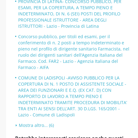
PROVINCIA DI LATINA- CONCORSO PUBBLICO, PER
ESAMI, PER LA COPERTURA, A TEMPO PIENO E
INDETERMINATO, DI N. 6 (SEI) POSTI DEL PROFILO
PROFESSIONALE ISTRUTTORE - AREA DEGLI
ISTRUTTORI - Lazio - Provincia di Latina
Concorso pubblico, per titoli ed esami, per il
conferimento di n. 2 posti a tempo indeterminato e
pieno nel profilo di dirigente sanitario Farmacista, nel
ruolo dei dirigenti sanitari dell’Agenzia Italiana del
Farmaco. Cod. FAR2 - Lazio - Agenzia Italiana del
Farmaco - AIFA
COMUNE DI LADISPOLI -AVVISO PUBBLICO PER LA
COPERTURA DI N. 1 POSTO DI ASSISTENTE SOCIALE -
AREA DEI FUNZIONARI E E.Q. (EX CAT. D) CON
RAPPORTO DI LAVORO A TEMPO PIENO E
INDETERMINATO TRAMITE PROCEDURA DI MOBILITA’
TRA ENTI AI SENSI DELL’ART. 30 D.LGS. 165/2001 -
Lazio - Comune di Ladispoli
Mostra altro... (6)