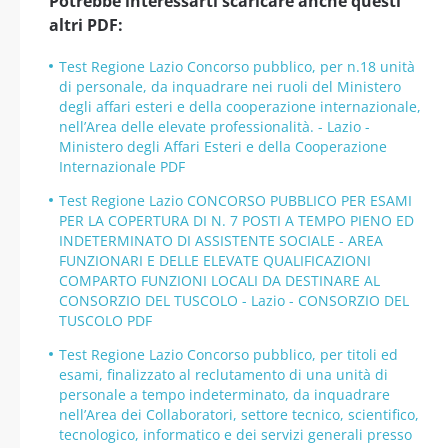
Potrebbe interessarti scaricare anche questi
altri PDF:
Test Regione Lazio Concorso pubblico, per n.18 unità
di personale, da inquadrare nei ruoli del Ministero
degli affari esteri e della cooperazione internazionale,
nell’Area delle elevate professionalità. - Lazio -
Ministero degli Affari Esteri e della Cooperazione
Internazionale PDF
Test Regione Lazio CONCORSO PUBBLICO PER ESAMI
PER LA COPERTURA DI N. 7 POSTI A TEMPO PIENO ED
INDETERMINATO DI ASSISTENTE SOCIALE - AREA
FUNZIONARI E DELLE ELEVATE QUALIFICAZIONI
COMPARTO FUNZIONI LOCALI DA DESTINARE AL
CONSORZIO DEL TUSCOLO - Lazio - CONSORZIO DEL
TUSCOLO PDF
Test Regione Lazio Concorso pubblico, per titoli ed
esami, finalizzato al reclutamento di una unità di
personale a tempo indeterminato, da inquadrare
nell’Area dei Collaboratori, settore tecnico, scientifico,
tecnologico, informatico e dei servizi generali presso