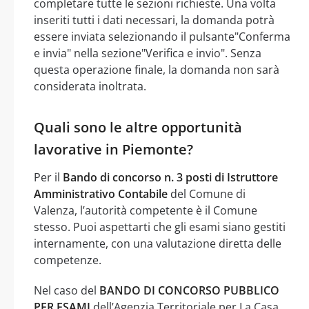
completare tutte le sezioni richieste. Una volta
inseriti tutti i dati necessari, la domanda potrà
essere inviata selezionando il pulsante"Conferma
e invia" nella sezione"Verifica e invio". Senza
questa operazione finale, la domanda non sarà
considerata inoltrata.
Quali sono le altre opportunità
lavorative in Piemonte?
Per il
Bando di concorso n. 3 posti di Istruttore
Amministrativo Contabile
del Comune di
Valenza, l’autorità competente è il Comune
stesso. Puoi aspettarti che gli esami siano gestiti
internamente, con una valutazione diretta delle
competenze.
Nel caso del
BANDO DI CONCORSO PUBBLICO
PER ESAMI
dell’Agenzia Territoriale per La Casa