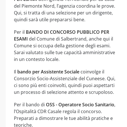
del Piemonte Nord, l’agenzia coordina le prove.
Qui, si tratta di una selezione per un dirigente,
quindi sarà utile prepararsi bene.
Per il
BANDO DI CONCORSO PUBBLICO PER
ESAMI
del Comune di Salbertrand, anche qui il
Comune si occupa della gestione degli esami.
Sarai valutato sulle tue capacità amministrative
in un contesto locale.
Il
bando per Assistente Sociale
coinvolge il
Consorzio Socio-Assistenziale del Cuneese. Qui,
ci sono più enti coinvolti, quindi puoi aspettarti
un processo di selezione attento e scrupoloso.
Per il bando di
OSS - Operatore Socio Sanitario
,
l’Ospitalità CDR Casale regola il concorso.
Preparati a dimostrare le tue abilità pratiche e
teoriche.