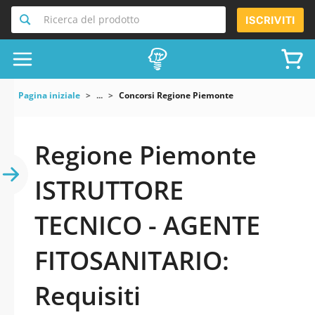
Ricerca del prodotto
ISCRIVITI
Pagina iniziale
...
Concorsi Regione Piemonte
Regione Piemonte
ISTRUTTORE
TECNICO - AGENTE
FITOSANITARIO:
Requisiti