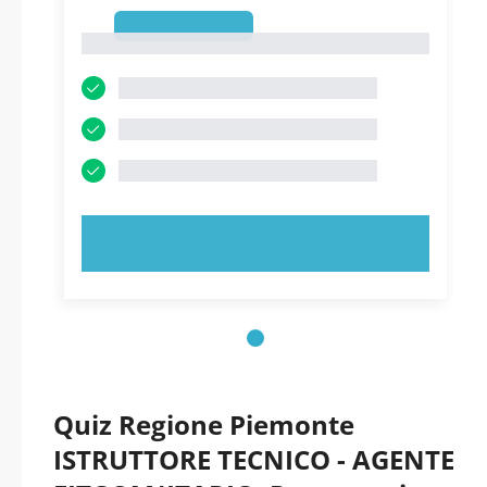
1
1
PROVA ORA!
Quiz Regione Piemonte
ISTRUTTORE TECNICO - AGENTE