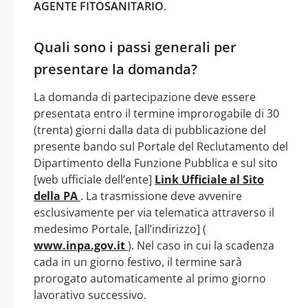
AGENTE FITOSANITARIO
.
Quali sono i passi generali per
presentare la domanda?
La domanda di partecipazione deve essere
presentata entro il termine improrogabile di 30
(trenta) giorni dalla data di pubblicazione del
presente bando sul Portale del Reclutamento del
Dipartimento della Funzione Pubblica e sul sito
[web ufficiale dell’ente]
Link Ufficiale al Sito
della PA
. La trasmissione deve avvenire
esclusivamente per via telematica attraverso il
medesimo Portale, [all’indirizzo] (
www.inpa.gov.it
). Nel caso in cui la scadenza
cada in un giorno festivo, il termine sarà
prorogato automaticamente al primo giorno
lavorativo successivo.