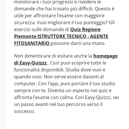
monitorare i tuoi progressi e rivedere le
domande che hai trovato più difficili. Questo è
utile per affrontare l’esame con maggiore
sicurezza. Vuoi migliorare il tuo punteggio? Gli
esercizi sulle domande di
Quiz Regione
Piemonte ISTRUTTORE TECNICO - AGENTE
FITOSANITARIO
possono darti una mano.
Non dimenticare di visitare anche la
homepage
di Easy-Quizzz
. Così puoi scoprire tutte le
funzionalità disponibili. Studia dove vuoi e
quando vuoi. Non serve essere davanti al
computer. Con l’app, puoi portare il tuo studio
sempre con te. Diventa un esperto nei quiz e
affronta l’esame con calma. Con Easy-Quizzz, sei
un passo avanti nel tuo percorso verso il
successo.