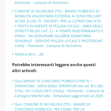
Piemonte - Comune di Nichelino
COMUNE DI NICHELINO (TO) - BANDO PUBBLICO DI
MOBILITA’ VOLONTARIA ESTERNA, AI SENSI DELL’ART.
30 DEL D.LGS. N. 165/2001, PER LA COPERTURA DI N.
1 POSTO DI AGENTE DI POLIZIA LOCALE - AREA DEGLI
ISTRUTTORI (EX CAT. C) - A TEMPO INDETERMINATO E
PIENO - DA ASSEGNARE ALL’AREA SEGRETARIA
GENERALE - SERVIZIO POLIZIA LOCALE E PROTEZIONE
CIVILE - Piemonte - Comune di Nichelino
Mostra altro... (6)
Potrebbe interessarti leggere anche questi
altri articoli:
Quiz BANDO DI CONCORSO PUBBLICO PER N.1
OPERATORE - AREA DEGLI OPERATORI (ex cat. B1) DEL
CCNL 16/11/2022 ENTI LOCALI - Piemonte - Comune di
Camagna Monferrato - Simulatore aggiornato al 2026
Quiz COMUNE DI NICHELINO (TO) - BANDO DI
CONCORSO PUBBLICO, PER ESAMI, PER LA