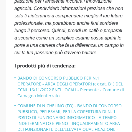
passione per l’ambiente incontra l’innovazione
agricola. Condividerò informazioni preziose che non
solo ti aiuteranno a comprendere meglio il tuo futuro
professionale, ma potrebbero anche farti sorridere
lungo il percorso. Quindi, prendi un caffè e preparati
a scoprire come un semplice esame possa aprirti le
porte a una carriera che fa la differenza, un campo in
cui la tua passione può davvero brillare.
I prodotti più di tendenza:
BANDO DI CONCORSO PUBBLICO PER N.1
OPERATORE - AREA DEGLI OPERATORI (ex cat. B1) DEL
CCNL 16/11/2022 ENTI LOCALI - Piemonte - Comune di
Camagna Monferrato
COMUNE DI NICHELINO (TO) - BANDO DI CONCORSO
PUBBLICO, PER ESAMI, PER LA COPERTURA DI N. 1
POSTO DI FUNZIONARIO INFORMATICO - A TEMPO
INDETERMINATO E PIENO - INQUADRAMENTO AREA
DEI FUNZIONARI E DELL’ELEVATA QUALIFICAZIONE -