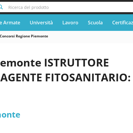
Ricerca del prodotto
e Armate
Università
Lavoro
Scuola
Certifica
Concorsi Regione Piemonte
iemonte ISTRUTTORE
 AGENTE FITOSANITARIO:
monte