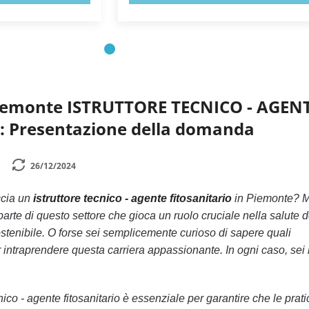
Piemonte ISTRUTTORE TECNICO - AGEN
 Presentazione della domanda
26/12/2024
ccia un
istruttore tecnico - agente fitosanitario
in Piemonte? Ma
arte di questo settore che gioca un ruolo cruciale nella salute d
sostenibile. O forse sei semplicemente curioso di sapere quali
intraprendere questa carriera appassionante. In ogni caso, sei 
cnico - agente fitosanitario è essenziale per garantire che le prat