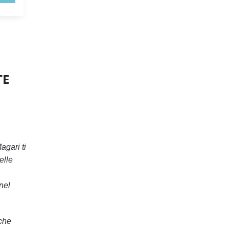
TE
gari ti
elle
nel
iche