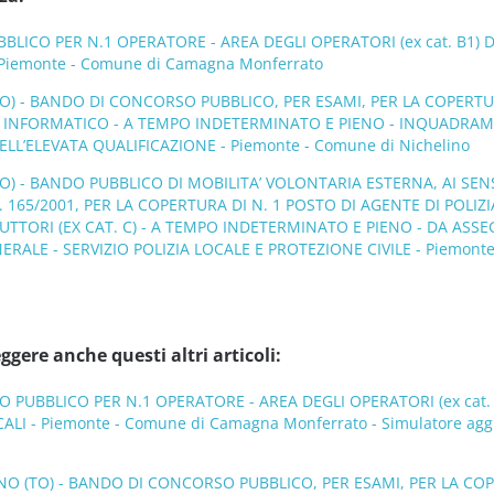
ICO PER N.1 OPERATORE - AREA DEGLI OPERATORI (ex cat. B1) 
 Piemonte - Comune di Camagna Monferrato
O) - BANDO DI CONCORSO PUBBLICO, PER ESAMI, PER LA COPERTU
O INFORMATICO - A TEMPO INDETERMINATO E PIENO - INQUADRA
ELL’ELEVATA QUALIFICAZIONE - Piemonte - Comune di Nichelino
) - BANDO PUBBLICO DI MOBILITA’ VOLONTARIA ESTERNA, AI SEN
N. 165/2001, PER LA COPERTURA DI N. 1 POSTO DI AGENTE DI POLIZI
RUTTORI (EX CAT. C) - A TEMPO INDETERMINATO E PIENO - DA ASS
RALE - SERVIZIO POLIZIA LOCALE E PROTEZIONE CIVILE - Piemonte
ggere anche questi altri articoli:
PUBBLICO PER N.1 OPERATORE - AREA DEGLI OPERATORI (ex cat. 
ALI - Piemonte - Comune di Camagna Monferrato - Simulatore agg
NO (TO) - BANDO DI CONCORSO PUBBLICO, PER ESAMI, PER LA CO