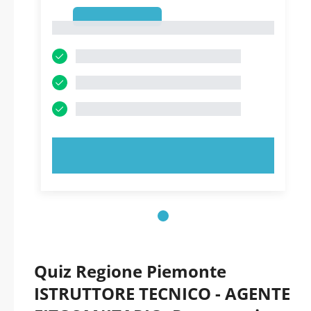
1
1
PROVA ORA!
Quiz Regione Piemonte
ISTRUTTORE TECNICO - AGENTE