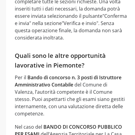
completare tutte le sezioni richieste. Una volta
inseriti tutti i dati necessari, la domanda potrà
essere inviata selezionando il pulsante"Conferma
e invia" nella sezione"Verifica e invio". Senza
questa operazione finale, la domanda non sarà
considerata inoltrata.
Quali sono le altre opportunità
lavorative in Piemonte?
Per il
Bando di concorso n. 3 posti di Istruttore
Amministrativo Contabile
del Comune di
Valenza, l’autorità competente è il Comune
stesso. Puoi aspettarti che gli esami siano gestiti
internamente, con una valutazione diretta delle
competenze.
Nel caso del
BANDO DI CONCORSO PUBBLICO
PER ESAMI
dell’Agenzia Territoriale per La Casa