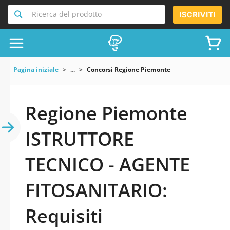
Ricerca del prodotto
ISCRIVITI
Pagina iniziale
...
Concorsi Regione Piemonte
Regione Piemonte
ISTRUTTORE
TECNICO - AGENTE
FITOSANITARIO:
Requisiti