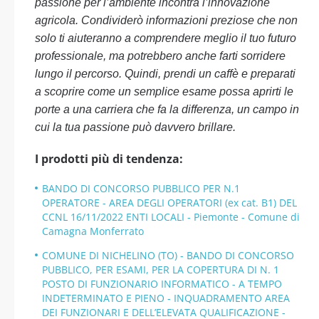
passione per l’ambiente incontra l’innovazione
agricola. Condividerò informazioni preziose che non
solo ti aiuteranno a comprendere meglio il tuo futuro
professionale, ma potrebbero anche farti sorridere
lungo il percorso. Quindi, prendi un caffè e preparati
a scoprire come un semplice esame possa aprirti le
porte a una carriera che fa la differenza, un campo in
cui la tua passione può davvero brillare.
I prodotti più di tendenza:
BANDO DI CONCORSO PUBBLICO PER N.1
OPERATORE - AREA DEGLI OPERATORI (ex cat. B1) DEL
CCNL 16/11/2022 ENTI LOCALI - Piemonte - Comune di
Camagna Monferrato
COMUNE DI NICHELINO (TO) - BANDO DI CONCORSO
PUBBLICO, PER ESAMI, PER LA COPERTURA DI N. 1
POSTO DI FUNZIONARIO INFORMATICO - A TEMPO
INDETERMINATO E PIENO - INQUADRAMENTO AREA
DEI FUNZIONARI E DELL’ELEVATA QUALIFICAZIONE -