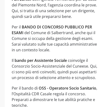
del Piemonte Nord, l’agenzia coordina le prove.
Qui, si tratta di una selezione per un dirigente,
quindi sarà utile prepararsi bene.
Per il
BANDO DI CONCORSO PUBBLICO PER
ESAMI
del Comune di Salbertrand, anche qui il
Comune si occupa della gestione degli esami.
Sarai valutato sulle tue capacità amministrative
in un contesto locale.
Il
bando per Assistente Sociale
coinvolge il
Consorzio Socio-Assistenziale del Cuneese. Qui,
ci sono più enti coinvolti, quindi puoi aspettarti
un processo di selezione attento e scrupoloso.
Per il bando di
OSS - Operatore Socio Sanitario
,
l’Ospitalità CDR Casale regola il concorso.
Preparati a dimostrare le tue abilità pratiche e
teoriche.