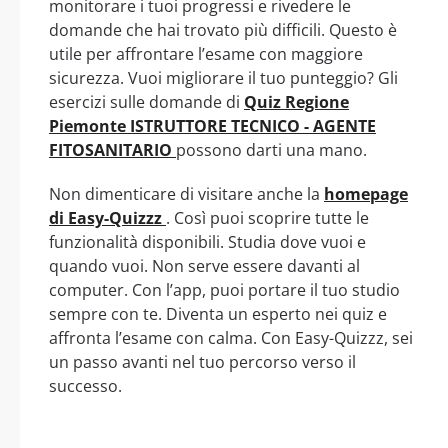
monitorare i tuoi progressi e rivedere le
domande che hai trovato più difficili. Questo è
utile per affrontare l’esame con maggiore
sicurezza. Vuoi migliorare il tuo punteggio? Gli
esercizi sulle domande di
Quiz Regione
Piemonte ISTRUTTORE TECNICO - AGENTE
FITOSANITARIO
possono darti una mano.
Non dimenticare di visitare anche la
homepage
di Easy-Quizzz
. Così puoi scoprire tutte le
funzionalità disponibili. Studia dove vuoi e
quando vuoi. Non serve essere davanti al
computer. Con l’app, puoi portare il tuo studio
sempre con te. Diventa un esperto nei quiz e
affronta l’esame con calma. Con Easy-Quizzz, sei
un passo avanti nel tuo percorso verso il
successo.