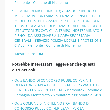
Piemonte - Comune di Nichelino
COMUNE DI NICHELINO (TO) - BANDO PUBBLICO DI
MOBILITA’ VOLONTARIA ESTERNA, AI SENSI DELL’ART.
30 DEL D.LGS. N. 165/2001, PER LA COPERTURA DI N.
1 POSTO DI AGENTE DI POLIZIA LOCALE - AREA DEGLI
ISTRUTTORI (EX CAT. C) - A TEMPO INDETERMINATO E
PIENO - DA ASSEGNARE ALL’AREA SEGRETARIA
GENERALE - SERVIZIO POLIZIA LOCALE E PROTEZIONE
CIVILE - Piemonte - Comune di Nichelino
Mostra altro... (6)
Potrebbe interessarti leggere anche questi
altri articoli:
Quiz BANDO DI CONCORSO PUBBLICO PER N.1
OPERATORE - AREA DEGLI OPERATORI (ex cat. B1) DEL
CCNL 16/11/2022 ENTI LOCALI - Piemonte - Comune di
Camagna Monferrato - Simulatore aggiornato al 2026
Quiz COMUNE DI NICHELINO (TO) - BANDO DI
CONCORSO PUBBLICO, PER ESAMI, PER LA