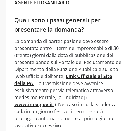
AGENTE FITOSANITARIO
.
Quali sono i passi generali per
presentare la domanda?
La domanda di partecipazione deve essere
presentata entro il termine improrogabile di 30
(trenta) giorni dalla data di pubblicazione del
presente bando sul Portale del Reclutamento del
Dipartimento della Funzione Pubblica e sul sito
[web ufficiale dell’ente]
Link Ufficiale al Sito
della PA
. La trasmissione deve avvenire
esclusivamente per via telematica attraverso il
medesimo Portale, [all’indirizzo] (
www.inpa.gov.it
). Nel caso in cui la scadenza
cada in un giorno festivo, il termine sarà
prorogato automaticamente al primo giorno
lavorativo successivo.