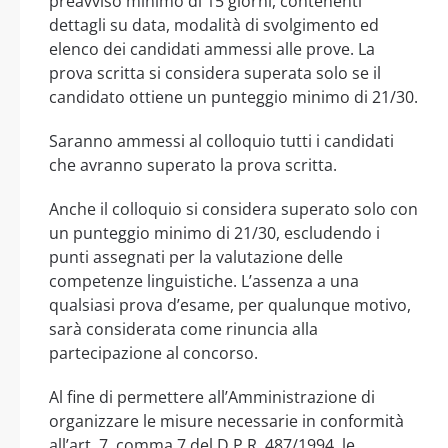
preavviso minimo di 15 giorni, contenenti
dettagli su data, modalità di svolgimento ed
elenco dei candidati ammessi alle prove. La
prova scritta si considera superata solo se il
candidato ottiene un punteggio minimo di 21/30.
Saranno ammessi al colloquio tutti i candidati
che avranno superato la prova scritta.
Anche il colloquio si considera superato solo con
un punteggio minimo di 21/30, escludendo i
punti assegnati per la valutazione delle
competenze linguistiche. L’assenza a una
qualsiasi prova d’esame, per qualunque motivo,
sarà considerata come rinuncia alla
partecipazione al concorso.
Al fine di permettere all’Amministrazione di
organizzare le misure necessarie in conformità
all’art. 7, comma 7 del D.P.R. 487/1994, le