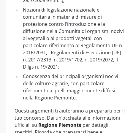
28/7/2008 e s.m.i.);
Nozioni di legislazione nazionale e
comunitaria in materia di misure di
protezione contro l’introduzione e la
diffusione nella Comunità di organismi nocivi
ai vegetali o ai prodotti vegetali con
particolare riferimento a: Regolamento UE n.
2016/2031, i Regolamenti di Esecuzione (UE)
n. 2017/2313, n. 2019/1702, n. 2019/2072, il
D.lgs n. 19/2021;
Conoscenza dei principali organismi nocivi
delle colture agrarie, con particolare
riferimento a quelli maggiormente diffusi
nella Regione Piemonte.
Questi argomenti ti aiuteranno a prepararti per il
tuo concorso. Dai un’occhiata alle informazioni
ufficiali su
Regione Piemonte
per dettagli
specifici. Ricorda che prepararsi bene è