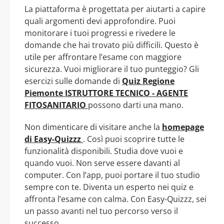
La piattaforma è progettata per aiutarti a capire
quali argomenti devi approfondire. Puoi
monitorare i tuoi progressi e rivedere le
domande che hai trovato più difficili. Questo è
utile per affrontare l’esame con maggiore
sicurezza. Vuoi migliorare il tuo punteggio? Gli
esercizi sulle domande di
Quiz Regione
Piemonte ISTRUTTORE TECNICO - AGENTE
FITOSANITARIO
possono darti una mano.
Non dimenticare di visitare anche la
homepage
di Easy-Quizzz
. Così puoi scoprire tutte le
funzionalità disponibili. Studia dove vuoi e
quando vuoi. Non serve essere davanti al
computer. Con l’app, puoi portare il tuo studio
sempre con te. Diventa un esperto nei quiz e
affronta l’esame con calma. Con Easy-Quizzz, sei
un passo avanti nel tuo percorso verso il
successo.