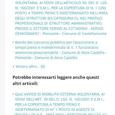
VOLONTARIA, AI SENSI DELL’ARTICOLO 30, DEL D. LGS.
N. 165/2001 E S.M.I., PER LA COPERTURA DI N. 1 (UN)
POSTO A TEMPO PIENO E INDETERMINATO NELL’AREA
DEGLI ISTRUTTORI (EX CATEGORIA C), NEL PROFILO
PROFESSIONALE DI ISTRUTTORE AMMINISTRATIVO,
PRESSO IL SETTORE SERVIZI AL CITTADINO - SERVIZI
DEMOGRAFICI - Piemonte - Comune di Castellamonte
Bando del concorso pubblico per l’assunzione a
tempo pieno e indeterminato di n. 1 funzionario
amministrativo/contabile - Comune di Alice Castello -
Piemonte - Comune di Alice Castello
Mostra altro... (6)
Potrebbe interessarti leggere anche questi
altri articoli:
Quiz AVVISO DI MOBILITA’ ESTERNA VOLONTARIA, AI
SENSI DELL’ART. 30 DEL D. LGS. N. 165/2001 E S.M.I.,
PER LA COPERTURA A TEMPO PIENO E
INDETERMINATO DI N° 1 POSTO DI AGENTE DI
POLIZIA LOCALE - AREA DEGLI ISTRUTTORI (EX CAT. C)