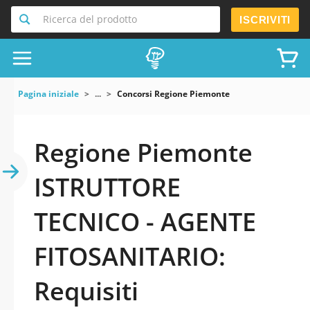
Ricerca del prodotto
ISCRIVITI
Pagina iniziale
...
Concorsi Regione Piemonte
Regione Piemonte
ISTRUTTORE
TECNICO - AGENTE
FITOSANITARIO:
Requisiti