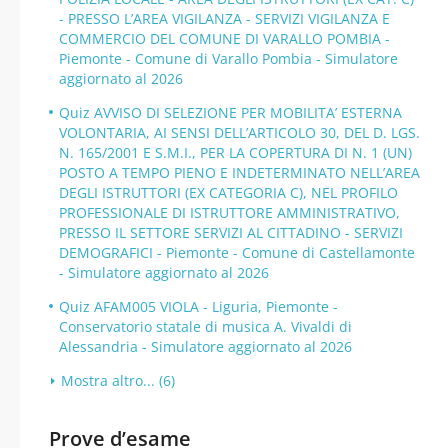
- PRESSO L’AREA VIGILANZA - SERVIZI VIGILANZA E
COMMERCIO DEL COMUNE DI VARALLO POMBIA -
Piemonte - Comune di Varallo Pombia - Simulatore
aggiornato al 2026
Quiz AVVISO DI SELEZIONE PER MOBILITA’ ESTERNA
VOLONTARIA, AI SENSI DELL’ARTICOLO 30, DEL D. LGS.
N. 165/2001 E S.M.I., PER LA COPERTURA DI N. 1 (UN)
POSTO A TEMPO PIENO E INDETERMINATO NELL’AREA
DEGLI ISTRUTTORI (EX CATEGORIA C), NEL PROFILO
PROFESSIONALE DI ISTRUTTORE AMMINISTRATIVO,
PRESSO IL SETTORE SERVIZI AL CITTADINO - SERVIZI
DEMOGRAFICI - Piemonte - Comune di Castellamonte
- Simulatore aggiornato al 2026
Quiz AFAM005 VIOLA - Liguria, Piemonte -
Conservatorio statale di musica A. Vivaldi di
Alessandria - Simulatore aggiornato al 2026
Mostra altro... (6)
Prove d’esame