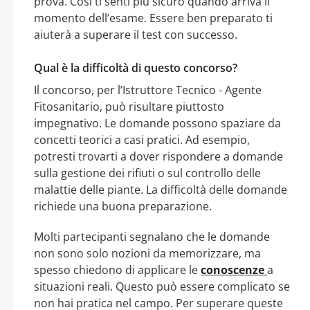
prova. Così ti senti più sicuro quando arriva il
momento dell’esame. Essere ben preparato ti
aiuterà a superare il test con successo.
Qual è la difficoltà di questo concorso?
Il concorso, per l’Istruttore Tecnico - Agente
Fitosanitario, può risultare piuttosto
impegnativo. Le domande possono spaziare da
concetti teorici a casi pratici. Ad esempio,
potresti trovarti a dover rispondere a domande
sulla gestione dei rifiuti o sul controllo delle
malattie delle piante. La difficoltà delle domande
richiede una buona preparazione.
Molti partecipanti segnalano che le domande
non sono solo nozioni da memorizzare, ma
spesso chiedono di applicare le
conoscenze
a
situazioni reali. Questo può essere complicato se
non hai pratica nel campo. Per superare queste