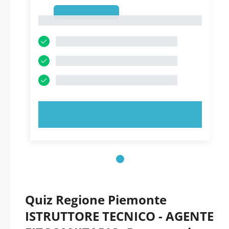
1
1
PROVA ORA!
Quiz Regione Piemonte
ISTRUTTORE TECNICO - AGENTE