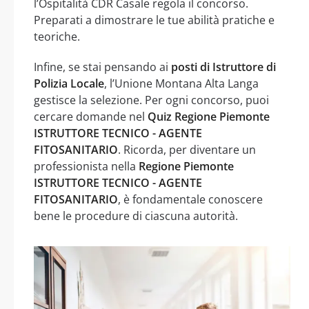
l’Ospitalità CDR Casale regola il concorso.
Preparati a dimostrare le tue abilità pratiche e
teoriche.
Infine, se stai pensando ai
posti di Istruttore di
Polizia Locale
, l’Unione Montana Alta Langa
gestisce la selezione. Per ogni concorso, puoi
cercare domande nel
Quiz Regione Piemonte
ISTRUTTORE TECNICO - AGENTE
FITOSANITARIO
. Ricorda, per diventare un
professionista nella
Regione Piemonte
ISTRUTTORE TECNICO - AGENTE
FITOSANITARIO
, è fondamentale conoscere
bene le procedure di ciascuna autorità.