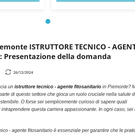
Piemonte ISTRUTTORE TECNICO - AGEN
 Presentazione della domanda
26/12/2024
ccia un
istruttore tecnico - agente fitosanitario
in Piemonte? Ma
arte di questo settore che gioca un ruolo cruciale nella salute d
sostenibile. O forse sei semplicemente curioso di sapere quali
intraprendere questa carriera appassionante. In ogni caso, sei 
cnico - agente fitosanitario è essenziale per garantire che le prat