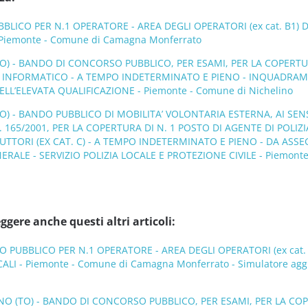
ICO PER N.1 OPERATORE - AREA DEGLI OPERATORI (ex cat. B1) 
 Piemonte - Comune di Camagna Monferrato
O) - BANDO DI CONCORSO PUBBLICO, PER ESAMI, PER LA COPERTU
O INFORMATICO - A TEMPO INDETERMINATO E PIENO - INQUADRA
ELL’ELEVATA QUALIFICAZIONE - Piemonte - Comune di Nichelino
) - BANDO PUBBLICO DI MOBILITA’ VOLONTARIA ESTERNA, AI SEN
N. 165/2001, PER LA COPERTURA DI N. 1 POSTO DI AGENTE DI POLIZI
RUTTORI (EX CAT. C) - A TEMPO INDETERMINATO E PIENO - DA ASS
RALE - SERVIZIO POLIZIA LOCALE E PROTEZIONE CIVILE - Piemonte
ggere anche questi altri articoli:
PUBBLICO PER N.1 OPERATORE - AREA DEGLI OPERATORI (ex cat. 
ALI - Piemonte - Comune di Camagna Monferrato - Simulatore agg
NO (TO) - BANDO DI CONCORSO PUBBLICO, PER ESAMI, PER LA CO