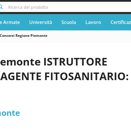
Ricerca del prodotto
e Armate
Università
Scuola
Lavoro
Certifica
Concorsi Regione Piemonte
iemonte ISTRUTTORE
 AGENTE FITOSANITARIO:
monte