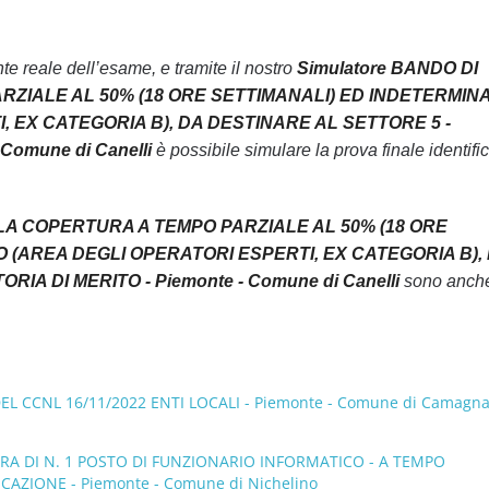
 reale dell’esame, e tramite il nostro
Simulatore BANDO DI
RZIALE AL 50% (18 ORE SETTIMANALI) ED INDETERMIN
 EX CATEGORIA B), DA DESTINARE AL SETTORE 5 -
omune di Canelli
è possibile simulare la prova finale identif
 LA COPERTURA A TEMPO PARZIALE AL 50% (18 ORE
 (AREA DEGLI OPERATORI ESPERTI, EX CATEGORIA B),
A DI MERITO - Piemonte - Comune di Canelli
sono anch
L CCNL 16/11/2022 ENTI LOCALI - Piemonte - Comune di Camagn
RA DI N. 1 POSTO DI FUNZIONARIO INFORMATICO - A TEMPO
AZIONE - Piemonte - Comune di Nichelino