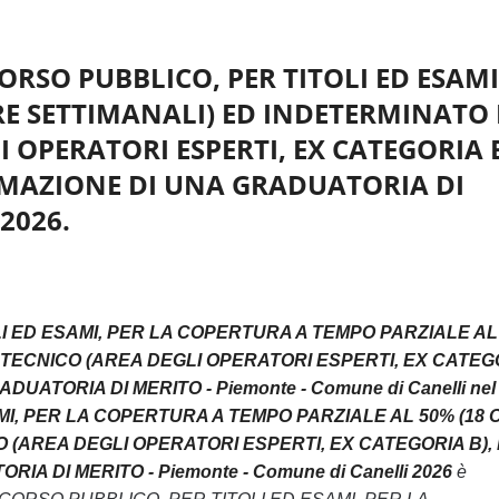
CORSO PUBBLICO, PER TITOLI ED ESAMI
RE SETTIMANALI) ED INDETERMINATO 
 OPERATORI ESPERTI, EX CATEGORIA B
ORMAZIONE DI UNA GRADUATORIA DI
 2026.
I ED ESAMI, PER LA COPERTURA A TEMPO PARZIALE AL
 TECNICO (AREA DEGLI OPERATORI ESPERTI, EX CATEG
UATORIA DI MERITO - Piemonte - Comune di Canelli nel
AMI, PER LA COPERTURA A TEMPO PARZIALE AL 50% (18 
 (AREA DEGLI OPERATORI ESPERTI, EX CATEGORIA B),
A DI MERITO - Piemonte - Comune di Canelli 2026
è