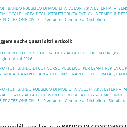
) - BANDO PUBBLICO DI MOBILITA’ VOLONTARIA ESTERNA, AI SENSI 
ZIA LOCALE - AREA DEGLI ISTRUTTORI (EX CAT. C) - A TEMPO IND
E PROTEZIONE CIVILE - Piemonte - Comune di Nichelino
ggere anche questi altri articoli:
PUBBLICO PER N.1 OPERATORE - AREA DEGLI OPERATORI (ex cat. B
ggiornato al 2026
NO (TO) - BANDO DI CONCORSO PUBBLICO, PER ESAMI, PER LA CO
 INQUADRAMENTO AREA DEI FUNZIONARI E DELL’ELEVATA QUALIFICAZ
O (TO) - BANDO PUBBLICO DI MOBILITA’ VOLONTARIA ESTERNA, AI S
ZIA LOCALE - AREA DEGLI ISTRUTTORI (EX CAT. C) - A TEMPO IND
 PROTEZIONE CIVILE - Piemonte - Comune di Nichelino - Simulator
zione mobile per l’esame BANDO DI CONCORSO P