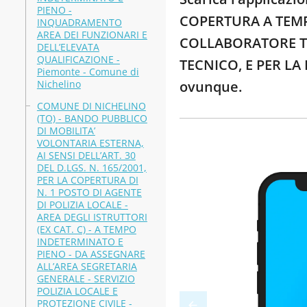
PIENO -
COPERTURA A TEMPO
INQUADRAMENTO
AREA DEI FUNZIONARI E
COLLABORATORE TEC
DELL’ELEVATA
QUALIFICAZIONE -
TECNICO, E PER LA
Piemonte - Comune di
Nichelino
ovunque.
COMUNE DI NICHELINO
(TO) - BANDO PUBBLICO
DI MOBILITA’
VOLONTARIA ESTERNA,
AI SENSI DELL’ART. 30
DEL D.LGS. N. 165/2001,
PER LA COPERTURA DI
N. 1 POSTO DI AGENTE
DI POLIZIA LOCALE -
AREA DEGLI ISTRUTTORI
(EX CAT. C) - A TEMPO
INDETERMINATO E
PIENO - DA ASSEGNARE
ALL’AREA SEGRETARIA
GENERALE - SERVIZIO
POLIZIA LOCALE E
PROTEZIONE CIVILE -