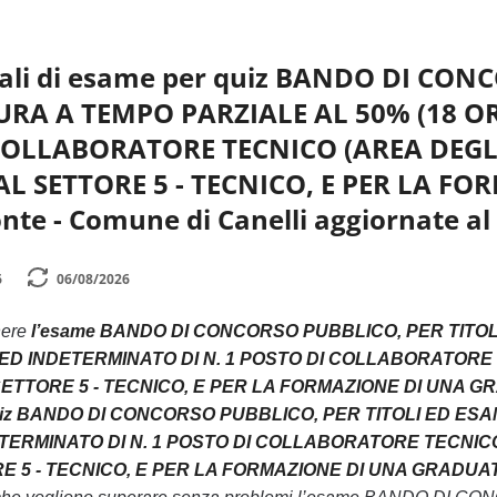
ali di esame per quiz BANDO DI CON
URA A TEMPO PARZIALE AL 50% (18 O
 COLLABORATORE TECNICO (AREA DEGLI
AL SETTORE 5 - TECNICO, E PER LA F
te - Comune di Canelli aggiornate al
6
06/08/2026
nere
l’esame BANDO DI CONCORSO PUBBLICO, PER TITOL
) ED INDETERMINATO DI N. 1 POSTO DI COLLABORATORE
ETTORE 5 - TECNICO, E PER LA FORMAZIONE DI UNA GRAD
 quiz BANDO DI CONCORSO PUBBLICO, PER TITOLI ED ES
TERMINATO DI N. 1 POSTO DI COLLABORATORE TECNICO
5 - TECNICO, E PER LA FORMAZIONE DI UNA GRADUATORI