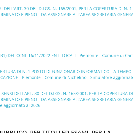
DELL’ART. 30 DEL D.LGS. N. 165/2001, PER LA COPERTURA DI N. 1
ETERMINATO E PIENO - DA ASSEGNARE ALL’AREA SEGRETARIA GENERA
1) DEL CCNL 16/11/2022 ENTI LOCALI - Piemonte - Comune di Ca
PERTURA DI N. 1 POSTO DI FUNZIONARIO INFORMATICO - A TEMPO
IONE - Piemonte - Comune di Nichelino - Simulatore aggiornato
ENSI DELL’ART. 30 DEL D.LGS. N. 165/2001, PER LA COPERTURA DI
ETERMINATO E PIENO - DA ASSEGNARE ALL’AREA SEGRETARIA GENERA
e aggiornato al 2026
UBBLICO, PER TITOLI ED ESAMI, PER LA