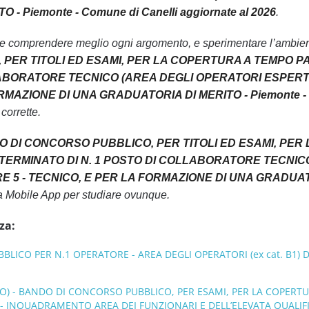
- Piemonte - Comune di Canelli aggiornate al 2026
.
le comprendere meglio ogni argomento, e sperimentare l’ambiente
PER TITOLI ED ESAMI, PER LA COPERTURA A TEMPO PA
LABORATORE TECNICO (AREA DEGLI OPERATORI ESPERTI,
MAZIONE DI UNA GRADUATORIA DI MERITO - Piemonte - C
 corrette.
O DI CONCORSO PUBBLICO, PER TITOLI ED ESAMI, PER
TERMINATO DI N. 1 POSTO DI COLLABORATORE TECNICO
5 - TECNICO, E PER LA FORMAZIONE DI UNA GRADUATORI
tra Mobile App per studiare ovunque.
za:
ICO PER N.1 OPERATORE - AREA DEGLI OPERATORI (ex cat. B1) DE
O) - BANDO DI CONCORSO PUBBLICO, PER ESAMI, PER LA COPERTU
 INQUADRAMENTO AREA DEI FUNZIONARI E DELL’ELEVATA QUALIFIC