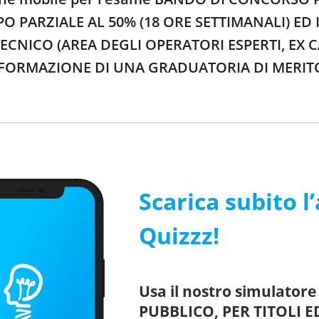
 PARZIALE AL 50% (18 ORE SETTIMANALI) ED 
NICO (AREA DEGLI OPERATORI ESPERTI, EX CA
 FORMAZIONE DI UNA GRADUATORIA DI MERITO -
Scarica subito l
Quizzz!
Usa il nostro simulato
PUBBLICO, PER TITOLI E