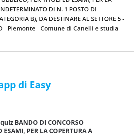
INDETERMINATO DI N. 1 POSTO DI
TEGORIA B), DA DESTINARE AL SETTORE 5 -
 Piemonte - Comune di Canelli e studia
’app di Easy
re quiz BANDO DI CONCORSO
D ESAMI, PER LA COPERTURA A