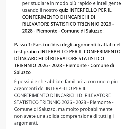
per studiare in modo più rapido e intelligente
usando il nostro
quiz INTERPELLO PER IL
CONFERIMENTO Dl INCARICHI Dl
RILEVATORE STATISTICO TRIENNIO 2026 -
2028 - Piemonte - Comune di Saluzzo
:
Passo 1: Farsi un’idea degli argomenti trattati nel
test pratico INTERPELLO PER IL CONFERIMENTO
Dl INCARICHI Dl RILEVATORE STATISTICO
TRIENNIO 2026 - 2028 - Piemonte - Comune di
Saluzzo
È possibile che abbiate familiarità con uno o più
argomenti del INTERPELLO PER IL
CONFERIMENTO Dl INCARICHI Dl RILEVATORE
STATISTICO TRIENNIO 2026 - 2028 - Piemonte -
Comune di Saluzzo, ma molto probabilmente
non avete una solida comprensione di tutti gli
argomenti.