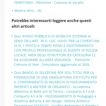
TERRITORIO - Piemonte - Comune di Varallo
Mostra altro... (6)
Potrebbe interessarti leggere anche questi
altri articoli:
Quiz AVVISO PUBBLICO DI MOBILITA’ ESTERNA AI
SENSI DELL’ART. 30 D. LGS. 165/01 PER LA COPERTURA
DI N. 1 POSTO A TEMPO PIENO E INDETERMINATO
CON PROFILO PROFESSIONALE DI AGENTE DI POLIZIA
LOCALE, AREA DEGLI ISTRUTTORI (EX CATEGORIA C),
DA ASSEGNARE ALL’AREA VIGILANZA. - Piemonte -
Comune di Vaie - Simulatore aggiornato al 2026
Quiz BANDO DI SELEZIONE PER SOLI TITOLI PER LA
FORMAZIONE DI UNA GRADUATORIA D’ISTITUTO PER
IL CONFERIMENTO DI INCARICHI DI INSEGNAMENTO
INERENTI A MATERIE IN ORGANICO - Accademia
Albertina di Belle arti di Torino - Comparto A.F.A.M -
Comparto A.F.A.M - INSEGNAMENTO DI Pedagogia e
didattica dell’arte e del design- Settore Artistico-
Disciplinare AFAM107 - (profilo: Pedagogia e didattica