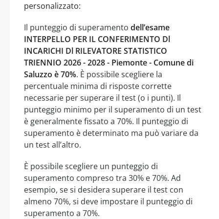
personalizzato:
Il punteggio di superamento
dell’esame
INTERPELLO PER IL CONFERIMENTO Dl
INCARICHI Dl RILEVATORE STATISTICO
TRIENNIO 2026 - 2028 - Piemonte - Comune di
Saluzzo è 70%
. È possibile scegliere la
percentuale minima di risposte corrette
necessarie per superare il test (o i punti). Il
punteggio minimo per il superamento di un test
è generalmente fissato a 70%. Il punteggio di
superamento è determinato ma può variare da
un test all’altro.
È possibile scegliere un punteggio di
superamento compreso tra 30% e 70%. Ad
esempio, se si desidera superare il test con
almeno 70%, si deve impostare il punteggio di
superamento a 70%.