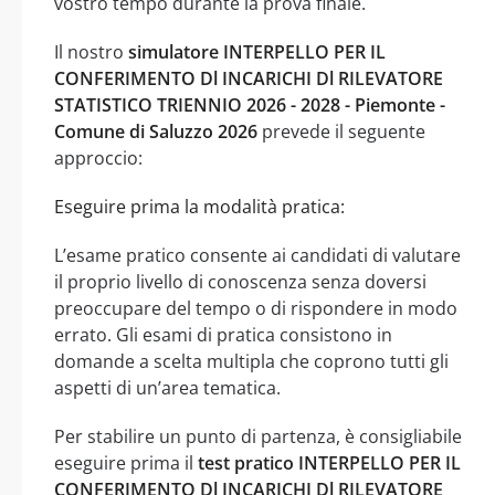
vostro tempo durante la prova finale.
Il nostro
simulatore INTERPELLO PER IL
CONFERIMENTO Dl INCARICHI Dl RILEVATORE
STATISTICO TRIENNIO 2026 - 2028 - Piemonte -
Comune di Saluzzo 2026
prevede il seguente
approccio:
Eseguire prima la modalità pratica:
L’esame pratico consente ai candidati di valutare
il proprio livello di conoscenza senza doversi
preoccupare del tempo o di rispondere in modo
errato. Gli esami di pratica consistono in
domande a scelta multipla che coprono tutti gli
aspetti di un’area tematica.
Per stabilire un punto di partenza, è consigliabile
eseguire prima il
test pratico INTERPELLO PER IL
CONFERIMENTO Dl INCARICHI Dl RILEVATORE