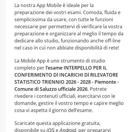
La nostra App Mobile è ideale per la
preparazione dei vostri esami. Comoda, fluida e
semplicissima da usare, con tutte le funzioni
necessarie per permettervi di verificare la vostra
preparazione e organizzare al meglio il tempo da
dedicare allo studio, funzionando anche off-line
nel caso in cui non abbiate disponibilità di rete!
La Mobile App è uno strumento di studio
completo per
l’esame INTERPELLO PER IL
CONFERIMENTO Dl INCARICHI Dl RILEVATORE
STATISTICO TRIENNIO 2026 - 2028 - Piemonte -
Comune di Saluzzo ufficiale 2026
. Potrete
rivedere i contenuti ufficiali, esercitarvi con le
domande, gestire il vostro tempo e capire meglio
cosa vi aspetta il giorno dell’esame.
Scaricate questa applicazione gratuita,
disponibile su
e
, per prepararvi
iOS
Android