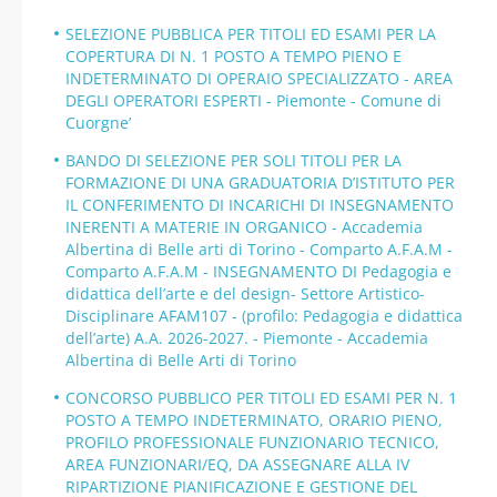
SELEZIONE PUBBLICA PER TITOLI ED ESAMI PER LA
COPERTURA DI N. 1 POSTO A TEMPO PIENO E
INDETERMINATO DI OPERAIO SPECIALIZZATO - AREA
DEGLI OPERATORI ESPERTI - Piemonte - Comune di
Cuorgne’
BANDO DI SELEZIONE PER SOLI TITOLI PER LA
FORMAZIONE DI UNA GRADUATORIA D’ISTITUTO PER
IL CONFERIMENTO DI INCARICHI DI INSEGNAMENTO
INERENTI A MATERIE IN ORGANICO - Accademia
Albertina di Belle arti di Torino - Comparto A.F.A.M -
Comparto A.F.A.M - INSEGNAMENTO DI Pedagogia e
didattica dell’arte e del design- Settore Artistico-
Disciplinare AFAM107 - (profilo: Pedagogia e didattica
dell’arte) A.A. 2026-2027. - Piemonte - Accademia
Albertina di Belle Arti di Torino
CONCORSO PUBBLICO PER TITOLI ED ESAMI PER N. 1
POSTO A TEMPO INDETERMINATO, ORARIO PIENO,
PROFILO PROFESSIONALE FUNZIONARIO TECNICO,
AREA FUNZIONARI/EQ, DA ASSEGNARE ALLA IV
RIPARTIZIONE PIANIFICAZIONE E GESTIONE DEL