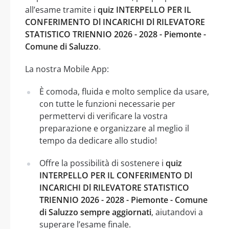
all’esame tramite i
quiz INTERPELLO PER IL
CONFERIMENTO Dl INCARICHI Dl RILEVATORE
STATISTICO TRIENNIO 2026 - 2028 - Piemonte -
Comune di Saluzzo
.
La nostra Mobile App:
È comoda, fluida e molto semplice da usare,
con tutte le funzioni necessarie per
permettervi di verificare la vostra
preparazione e organizzare al meglio il
tempo da dedicare allo studio!
Offre la possibilità di sostenere i
quiz
INTERPELLO PER IL CONFERIMENTO Dl
INCARICHI Dl RILEVATORE STATISTICO
TRIENNIO 2026 - 2028 - Piemonte - Comune
di Saluzzo sempre aggiornati
, aiutandovi a
superare l’esame finale.