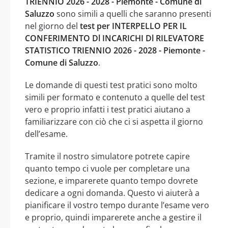
TRIENNIO 2026 - 2028 - Piemonte - Comune di
Saluzzo
sono simili a quelli che saranno presenti
nel giorno del
test per INTERPELLO PER IL
CONFERIMENTO Dl INCARICHI Dl RILEVATORE
STATISTICO TRIENNIO 2026 - 2028 - Piemonte -
Comune di Saluzzo
.
Le domande di questi test pratici sono molto
simili per formato e contenuto a quelle del test
vero e proprio infatti i test pratici aiutano a
familiarizzare con ciò che ci si aspetta il giorno
dell’esame.
Tramite il nostro simulatore potrete capire
quanto tempo ci vuole per completare una
sezione, e imparerete quanto tempo dovrete
dedicare a ogni domanda. Questo vi aiuterà a
pianificare il vostro tempo durante l’esame vero
e proprio, quindi imparerete anche a gestire il