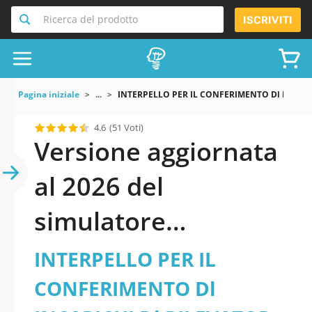
Ricerca del prodotto
ISCRIVITI
Pagina iniziale
...
INTERPELLO PER IL CONFERIMENTO Dl INCARIC
4.6
(51 Voti)
Versione aggiornata
al 2026 del
simulatore
INTERPELLO PER IL
INTERPELLO PER IL
CONFERIMENTO Dl
CONFERIMENTO Dl