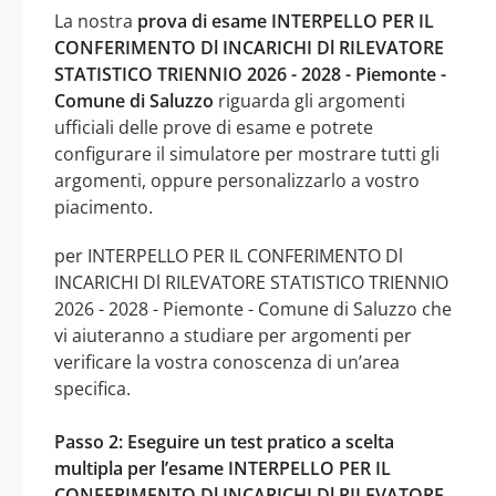
La nostra
prova di esame INTERPELLO PER IL
CONFERIMENTO Dl INCARICHI Dl RILEVATORE
STATISTICO TRIENNIO 2026 - 2028 - Piemonte -
Comune di Saluzzo
riguarda gli argomenti
ufficiali delle prove di esame e potrete
configurare il simulatore per mostrare tutti gli
argomenti, oppure personalizzarlo a vostro
piacimento.
per INTERPELLO PER IL CONFERIMENTO Dl
INCARICHI Dl RILEVATORE STATISTICO TRIENNIO
2026 - 2028 - Piemonte - Comune di Saluzzo che
vi aiuteranno a studiare per argomenti per
verificare la vostra conoscenza di un’area
specifica.
Passo 2: Eseguire un test pratico a scelta
multipla per l’esame INTERPELLO PER IL
CONFERIMENTO Dl INCARICHI Dl RILEVATORE