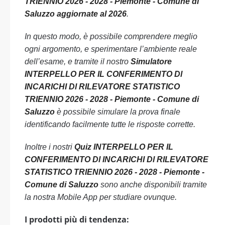
TRIENNIO 2026 - 2028 - Piemonte - Comune di
Saluzzo aggiornate al 2026
.
In questo modo, è possibile comprendere meglio
ogni argomento, e sperimentare l’ambiente reale
dell’esame, e tramite il nostro
Simulatore
INTERPELLO PER IL CONFERIMENTO Dl
INCARICHI Dl RILEVATORE STATISTICO
TRIENNIO 2026 - 2028 - Piemonte - Comune di
Saluzzo
è possibile simulare la prova finale
identificando facilmente tutte le risposte corrette.
Inoltre i nostri
Quiz INTERPELLO PER IL
CONFERIMENTO Dl INCARICHI Dl RILEVATORE
STATISTICO TRIENNIO 2026 - 2028 - Piemonte -
Comune di Saluzzo
sono anche disponibili tramite
la nostra Mobile App per studiare ovunque.
I prodotti più di tendenza: