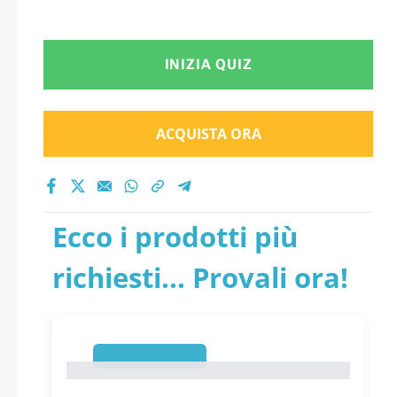
INIZIA QUIZ
ACQUISTA ORA
Ecco i prodotti più
richiesti... Provali ora!
1
1