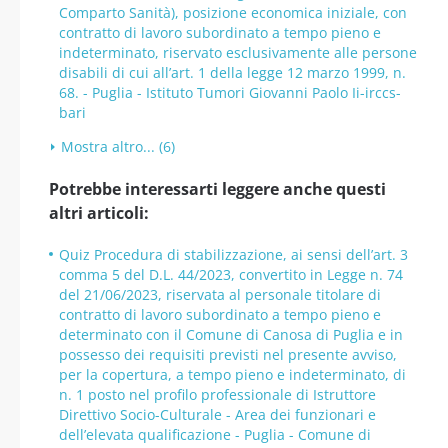
Comparto Sanità), posizione economica iniziale, con
contratto di lavoro subordinato a tempo pieno e
indeterminato, riservato esclusivamente alle persone
disabili di cui all’art. 1 della legge 12 marzo 1999, n.
68. - Puglia - Istituto Tumori Giovanni Paolo Ii-irccs-
bari
Mostra altro... (6)
Potrebbe interessarti leggere anche questi
altri articoli:
Quiz Procedura di stabilizzazione, ai sensi dell’art. 3
comma 5 del D.L. 44/2023, convertito in Legge n. 74
del 21/06/2023, riservata al personale titolare di
contratto di lavoro subordinato a tempo pieno e
determinato con il Comune di Canosa di Puglia e in
possesso dei requisiti previsti nel presente avviso,
per la copertura, a tempo pieno e indeterminato, di
n. 1 posto nel profilo professionale di Istruttore
Direttivo Socio-Culturale - Area dei funzionari e
dell’elevata qualificazione - Puglia - Comune di