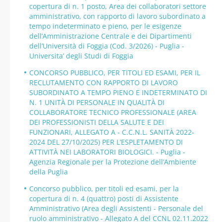
copertura di n. 1 posto, Area dei collaboratori settore
amministrativo, con rapporto di lavoro subordinato a
tempo indeterminato e pieno, per le esigenze
dell’Amministrazione Centrale e dei Dipartimenti
dell’Università di Foggia (Cod. 3/2026) - Puglia -
Universita’ degli Studi di Foggia
CONCORSO PUBBLICO, PER TITOLI ED ESAMI, PER IL
RECLUTAMENTO CON RAPPORTO DI LAVORO
SUBORDINATO A TEMPO PIENO E INDETERMINATO DI
N. 1 UNITÀ DI PERSONALE IN QUALITÀ DI
COLLABORATORE TECNICO PROFESSIONALE (AREA
DEI PROFESSIONISTI DELLA SALUTE E DEI
FUNZIONARI, ALLEGATO A - C.C.N.L. SANITÀ 2022-
2024 DEL 27/10/2025) PER L’ESPLETAMENTO DI
ATTIVITÀ NEI LABORATORI BIOLOGICI. - Puglia -
Agenzia Regionale per la Protezione dell’Ambiente
della Puglia
Concorso pubblico, per titoli ed esami, per la
copertura di n. 4 (quattro) posti di Assistente
Amministrativo (Area degli Assistenti - Personale del
ruolo amministrativo - Allegato A del CCNL 02.11.2022