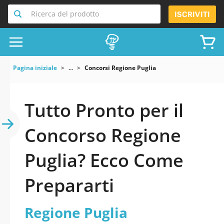
Ricerca del prodotto
ISCRIVITI
Pagina iniziale
...
Concorsi Regione Puglia
Tutto Pronto per il
Concorso Regione
Puglia? Ecco Come
Prepararti
Regione Puglia