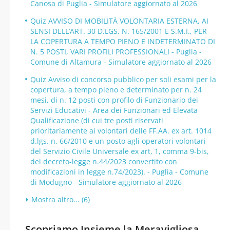
Canosa di Puglia - Simulatore aggiornato al 2026
Quiz AVVISO DI MOBILITÀ VOLONTARIA ESTERNA, AI
SENSI DELL’ART. 30 D.LGS. N. 165/2001 E S.M.I., PER
LA COPERTURA A TEMPO PIENO E INDETERMINATO DI
N. 5 POSTI, VARI PROFILI PROFESSIONALI - Puglia -
Comune di Altamura - Simulatore aggiornato al 2026
Quiz Avviso di concorso pubblico per soli esami per la
copertura, a tempo pieno e determinato per n. 24
mesi, di n. 12 posti con profilo di Funzionario dei
Servizi Educativi - Area dei Funzionari ed Elevata
Qualificazione (di cui tre posti riservati
prioritariamente ai volontari delle FF.AA. ex art. 1014
d.lgs. n. 66/2010 e un posto agli operatori volontari
del Servizio Civile Universale ex art, 1, comma 9-bis,
del decreto-legge n.44/2023 convertito con
modificazioni in legge n.74/2023). - Puglia - Comune
di Modugno - Simulatore aggiornato al 2026
Mostra altro... (6)
Scopriamo Insieme la Meravigliosa