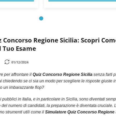
 Concorso Regione Sicilia: Scopri Com
il Tuo Esame
01/12/2024
e per affrontare il
Quiz Concorso Regione Sicilia
senza farti 
ai chiedendo se ci sia un modo per scegliere le risposte giuste 
do un imbarazzante flop?
i pubblici in Italia, e in particolare in Sicilia, sono diventati sem
 del numero di candidati, la preparazione è diventata cruciale. 
no strumenti utili come il
Simulatore Quiz Concorso Regione S