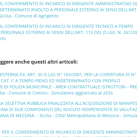
R IL CONFERIMENTO DI INCARICO DI DIRIGENTE AMMINISTRATIVO S
 DETERMINATO RIVOLTO A PERSONALE ESTERNO AI SENSI DELL’ART
Sicilia - Comune di Agrigento
 IL CONFERIMENTO DI INCARICO DI DIRIGENTE TECNICO A TEMPO
ERSONALE ESTERNO AI SENSI DELL’ART. 110 DEL D.LGS. N. 267/200
nto
ggere anche questi altri articoli:
 ESTERNA EX. ART. 30 D.LGS N° 165/2001, PER LA COPERTURA DI N°
. CAT. C A TEMPO PIENO ED INDETERMINATO CON PROFILO
 DI POLIZIA MUNICIPALE - AREA CONTRATTUALE ISTRUTTORI - PRE
ia - Comune di Comiso - Simulatore aggiornato al 2026
A SELETTIVA PUBBLICA FINALIZZATA ALL’ACQUISIZIONE DI MANIFE
MINA DI DUE COMPONENTI DEL NUCLEO INDIPENDENTE DI VALUTA
A DI MESSINA. - Sicilia - Citta’ Metropolitana di Messina - Simul
E PER IL CONFERIMENTO DI INCARICO DI DIRIGENTE AMMINISTRAT