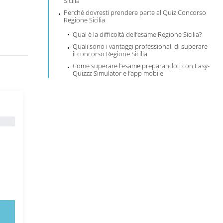
Sicilia
Perché dovresti prendere parte al Quiz Concorso
Regione Sicilia
Qual è la difficoltà dell’esame Regione Sicilia?
Quali sono i vantaggi professionali di superare
il concorso Regione Sicilia
Come superare l’esame preparandoti con Easy-
Quizzz Simulator e l’app mobile