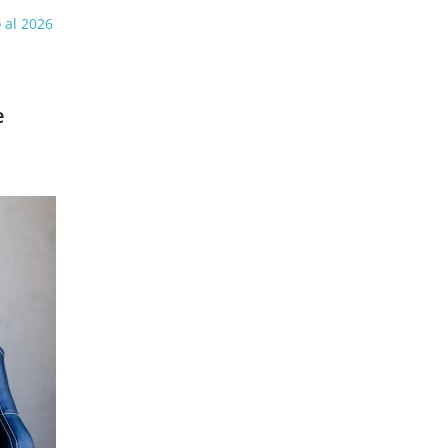
 al 2026
e