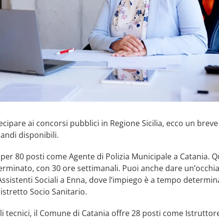
cipare ai concorsi pubblici in Regione Sicilia, ecco un breve
andi disponibili.
 per 80 posti come Agente di Polizia Municipale a Catania. 
rminato, con 30 ore settimanali. Puoi anche dare un’occhia
ssistenti Sociali a Enna, dove l’impiego è a tempo determin
Distretto Socio Sanitario.
ili tecnici, il Comune di Catania offre 28 posti come Istruttor