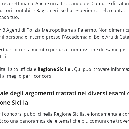
ore a settimana. Anche un altro bando del Comune di Catan
ttori Contabili - Ragionieri. Se hai esperienza nella contabil
caso tuo.
per 3 Agenti di Polizia Metropolitana a Palermo. Non dimentic
r il personale interno presso l’Accademia di Belle Arti di Cata
sterbianco cerca membri per una Commissione di esame per 
ici.
ta il sito ufficiale
Regione Sicilia
. Qui puoi trovare informa
i al meglio per i concorsi.
le degli argomenti trattati nei diversi esami 
one Sicilia
 i concorsi pubblici nella Regione Sicilia, è fondamentale c
. Ecco una panoramica delle tematiche più comuni che trover