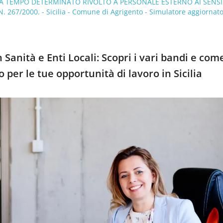
 A TEMPO DETERMINATO RIVOLTO A PERSONALE ESTERNO AI SENSI
. 267/2000. - Sicilia - Comune di Agrigento - Simulatore aggiornato
 Sanità e Enti Locali: Scopri i vari bandi e com
 per le tue opportunità di lavoro in Sicilia