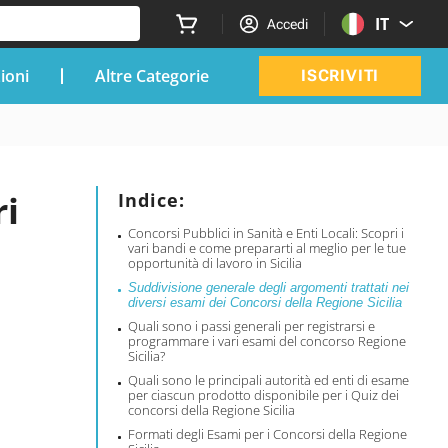
IT
Accedi
zioni
Altre Categorie
ISCRIVITI
ri
Indice:
Concorsi Pubblici in Sanità e Enti Locali: Scopri i
vari bandi e come prepararti al meglio per le tue
opportunità di lavoro in Sicilia
Suddivisione generale degli argomenti trattati nei
diversi esami dei Concorsi della Regione Sicilia
Quali sono i passi generali per registrarsi e
programmare i vari esami del concorso Regione
Sicilia?
Quali sono le principali autorità ed enti di esame
per ciascun prodotto disponibile per i Quiz dei
concorsi della Regione Sicilia
Formati degli Esami per i Concorsi della Regione