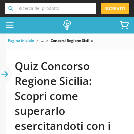
Ricerca del prodotto
ISCRIVITI
Pagina iniziale
...
Concorsi Regione Sicilia
Quiz Concorso
Regione Sicilia:
Scopri come
superarlo
esercitandoti con i