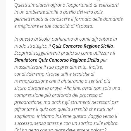
Questi simulatori offrono l’opportunità di esercitarti
in un ambiente simile a quello del vero quiz,
permettendoti di conoscere il formato delle domande
e migliorare le tue capacità di risposta.
In questo articolo, parleremo di come affrontare in
modo strategico il
Quiz Concorso Regione Sicilia
.
Scoprirai suggerimenti pratici su come utilizzare il
Simulatore Quiz Concorso Regione Sicilia
per
massimizzare il tuo apprendimento. Inoltre,
condivideremo risorse utili e tecniche di
memorizzazione che ti aiuteranno a sentirti più
sicuro durante la prova. Alla fine, avrai non solo una
comprensione più profonda del processo di
preparazione, ma anche gli strumenti necessari per
affrontare il quiz con quella serenità che tutti noi
sogniamo. Iniziamo insieme questo viaggio verso il
successo, senza stress e con un sorriso sulle labbra.
Chi ha detto che studiare deve essere noioso?