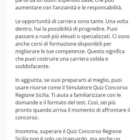
parte da un buon stipendio base, che può
aumentare con l’anzianità e le responsabilità.
Le opportunità di carriera sono tante. Una volta
dentro, hai la possibilità di progredire. Puoi
passare a ruoli più elevati o specializzati. Ci sono
anche corsi di formazione disponibili per
migliorare le tue competenze. Questo significa
che puoi costruire una carriera solida e
soddisfacente.
In aggiunta, se vuoi prepararti al meglio, puoi
usare risorse come il Simulatore Quiz Concorso
Regione Sicilia. Ti aiuta a familiarizzare con le
domande e il formato del test. Così, sei più
pronto quando arriva il momento di affrontare il
concorso.
Insomma, superare il Quiz Concorso Regione
Sicilia non è solo un traguardo, ma anche un