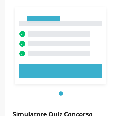
1
1
PROVA ORA!
Simulatore Quiz Concorso