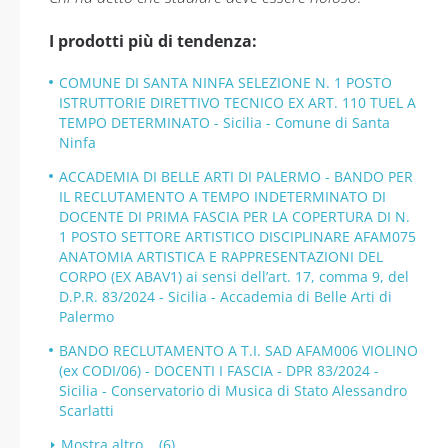
I prodotti più di tendenza:
COMUNE DI SANTA NINFA SELEZIONE N. 1 POSTO
ISTRUTTORIE DIRETTIVO TECNICO EX ART. 110 TUEL A
TEMPO DETERMINATO - Sicilia - Comune di Santa
Ninfa
ACCADEMIA DI BELLE ARTI DI PALERMO - BANDO PER
IL RECLUTAMENTO A TEMPO INDETERMINATO DI
DOCENTE DI PRIMA FASCIA PER LA COPERTURA DI N.
1 POSTO SETTORE ARTISTICO DISCIPLINARE AFAM075
ANATOMIA ARTISTICA E RAPPRESENTAZIONI DEL
CORPO (EX ABAV1) ai sensi dell’art. 17, comma 9, del
D.P.R. 83/2024 - Sicilia - Accademia di Belle Arti di
Palermo
BANDO RECLUTAMENTO A T.I. SAD AFAM006 VIOLINO
(ex CODI/06) - DOCENTI I FASCIA - DPR 83/2024 -
Sicilia - Conservatorio di Musica di Stato Alessandro
Scarlatti
Mostra altro... (6)