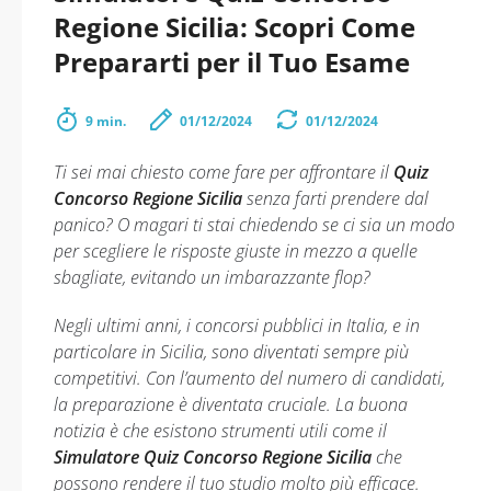
Regione Sicilia: Scopri Come
Prepararti per il Tuo Esame
9 min.
01/12/2024
01/12/2024
Ti sei mai chiesto come fare per affrontare il
Quiz
Concorso Regione Sicilia
senza farti prendere dal
panico? O magari ti stai chiedendo se ci sia un modo
per scegliere le risposte giuste in mezzo a quelle
sbagliate, evitando un imbarazzante flop?
Negli ultimi anni, i concorsi pubblici in Italia, e in
particolare in Sicilia, sono diventati sempre più
competitivi. Con l’aumento del numero di candidati,
la preparazione è diventata cruciale. La buona
notizia è che esistono strumenti utili come il
Simulatore Quiz Concorso Regione Sicilia
che
possono rendere il tuo studio molto più efficace.