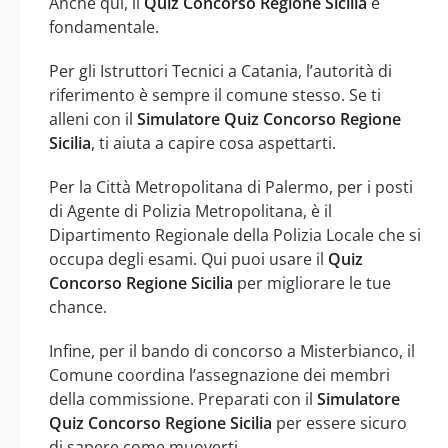
Anche qui, il
Quiz Concorso Regione Sicilia
è
fondamentale.
Per gli Istruttori Tecnici a Catania, l’autorità di
riferimento è sempre il comune stesso. Se ti
alleni con il
Simulatore Quiz Concorso Regione
Sicilia
, ti aiuta a capire cosa aspettarti.
Per la Città Metropolitana di Palermo, per i posti
di Agente di Polizia Metropolitana, è il
Dipartimento Regionale della Polizia Locale che si
occupa degli esami. Qui puoi usare il
Quiz
Concorso Regione Sicilia
per migliorare le tue
chance.
Infine, per il bando di concorso a Misterbianco, il
Comune coordina l’assegnazione dei membri
della commissione. Preparati con il
Simulatore
Quiz Concorso Regione Sicilia
per essere sicuro
di sapere come muoverti.