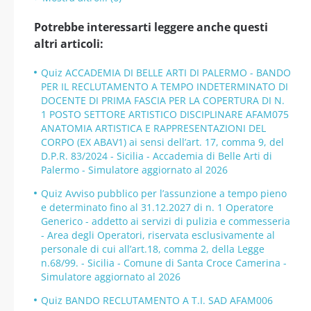
Potrebbe interessarti leggere anche questi
altri articoli:
Quiz ACCADEMIA DI BELLE ARTI DI PALERMO - BANDO
PER IL RECLUTAMENTO A TEMPO INDETERMINATO DI
DOCENTE DI PRIMA FASCIA PER LA COPERTURA DI N.
1 POSTO SETTORE ARTISTICO DISCIPLINARE AFAM075
ANATOMIA ARTISTICA E RAPPRESENTAZIONI DEL
CORPO (EX ABAV1) ai sensi dell’art. 17, comma 9, del
D.P.R. 83/2024 - Sicilia - Accademia di Belle Arti di
Palermo - Simulatore aggiornato al 2026
Quiz Avviso pubblico per l’assunzione a tempo pieno
e determinato fino al 31.12.2027 di n. 1 Operatore
Generico - addetto ai servizi di pulizia e commesseria
- Area degli Operatori, riservata esclusivamente al
personale di cui all’art.18, comma 2, della Legge
n.68/99. - Sicilia - Comune di Santa Croce Camerina -
Simulatore aggiornato al 2026
Quiz BANDO RECLUTAMENTO A T.I. SAD AFAM006