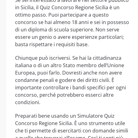
Se sei interessato a lavorare nel settore pubblico
in Sicilia, il Quiz Concorso Regione Sicilia è un
ottimo passo. Puoi partecipare a questo
concorso se hai almeno 18 anni e sei in possesso
di un diploma di scuola superiore. Non serve
essere un genio o avere esperienze particolari;
basta rispettare i requisiti base.
Chiunque può iscriversi. Se hai la cittadinanza
italiana o di un altro Stato membro dell’Unione
Europea, puoi farlo. Dovresti anche non avere
condanne penali e godere dei diritti civili. È
importante controllare i bandi specifici per ogni
concorso, perché potrebbero esserci altre
condizioni.
Preparati bene usando un Simulatore Quiz
Concorso Regione Sicilia. È uno strumento utile
che ti permette di esercitarti con domande simili