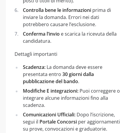
posti o titoli di merito).
Controlla bene le informazioni
prima di
inviare la domanda. Errori nei dati
potrebbero causare l’esclusione.
Conferma l’invio
e scarica la ricevuta della
candidatura.
Dettagli importanti
Scadenza:
La domanda deve essere
presentata entro
30 giorni dalla
pubblicazione del bando
.
Modifiche E integrazioni:
Puoi correggere o
integrare alcune informazioni fino alla
scadenza.
Comunicazioni Ufficiali:
Dopo l’iscrizione,
segui il
Portale Concorsi
per aggiornamenti
su prove, convocazioni e graduatorie.