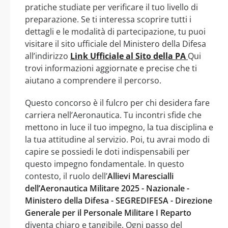
pratiche studiate per verificare il tuo livello di
preparazione. Se ti interessa scoprire tutti i
dettagli e le modalità di partecipazione, tu puoi
visitare il sito ufficiale del Ministero della Difesa
all’indirizzo
Link Ufficiale al Sito della PA
Qui
trovi informazioni aggiornate e precise che ti
aiutano a comprendere il percorso.
Questo concorso è il fulcro per chi desidera fare
carriera nell’Aeronautica. Tu incontri sfide che
mettono in luce il tuo impegno, la tua disciplina e
la tua attitudine al servizio. Poi, tu avrai modo di
capire se possiedi le doti indispensabili per
questo impegno fondamentale. In questo
contesto, il ruolo dell’
Allievi Marescialli
dell’Aeronautica Militare 2025 - Nazionale -
Ministero della Difesa - SEGREDIFESA - Direzione
Generale per il Personale Militare I Reparto
diventa chiaro e tangibile. Ogni passo del