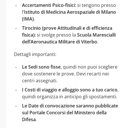
Accertamenti Psico-fisici:
si tengono presso
l’
Istituto di Medicina Aerospaziale di Milano
(IMA)
.
Tirocinio (prove Attitudinali e di efficienza
fisica):
si svolge presso la
Scuola Marescialli
dell’Aeronautica Militare di Viterbo
.
Dettagli importanti:
Le Sedi sono fisse
, quindi non puoi scegliere
dove sostenere le prove. Devi recarti nei
centri assegnati.
I Costi di viaggio e alloggio sono a tuo carico
,
quindi organizza in anticipo gli spostamenti.
Le Date di convocazione saranno pubblicate
sul Portale Concorsi del Ministero della
Difesa
.