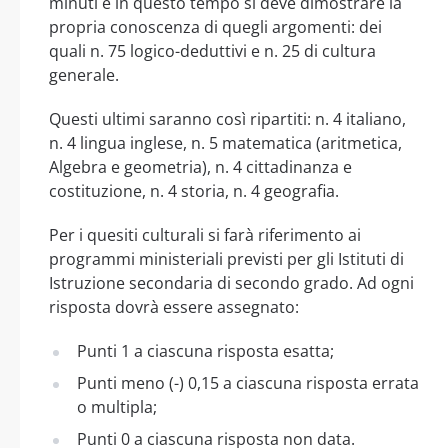
minuti e in questo tempo si deve dimostrare la
propria conoscenza di quegli argomenti: dei
quali n. 75 logico-deduttivi e n. 25 di cultura
generale.
Questi ultimi saranno così ripartiti: n. 4 italiano,
n. 4 lingua inglese, n. 5 matematica (aritmetica,
Algebra e geometria), n. 4 cittadinanza e
costituzione, n. 4 storia, n. 4 geografia.
Per i quesiti culturali si farà riferimento ai
programmi ministeriali previsti per gli Istituti di
Istruzione secondaria di secondo grado. Ad ogni
risposta dovrà essere assegnato:
Punti 1 a ciascuna risposta esatta;
Punti meno (-) 0,15 a ciascuna risposta errata
o multipla;
Punti 0 a ciascuna risposta non data.