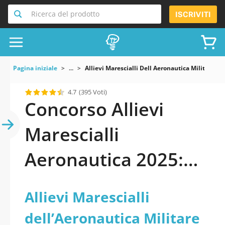
Ricerca del prodotto
ISCRIVITI
Pagina iniziale
...
Allievi Marescialli Dell Aeronautica Militare 2
4.7
(395 Voti)
Concorso Allievi
Marescialli
Aeronautica 2025:
Scopri come
Allievi Marescialli
dell’Aeronautica Militare