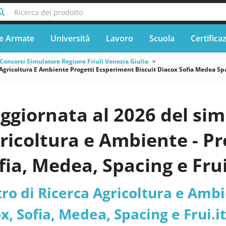
Ricerca del prodotto
e Armate
Università
Lavoro
Scuola
Certifica
Concorsi Simulatore Regione Friuli Venezia Giulia
Agricoltura E Ambiente Progetti Ecsperiment Biscuit Diacox Sofia Medea Spac
ggiornata al 2026 del si
ricoltura e Ambiente - Pr
fia, Medea, Spacing e Fru
 assunzione di 4 (quattro)
o di Ricerca Agricoltura e Ambi
rminato e pieno, per 12 (
ox, Sofia, Medea, Spacing e Frui.