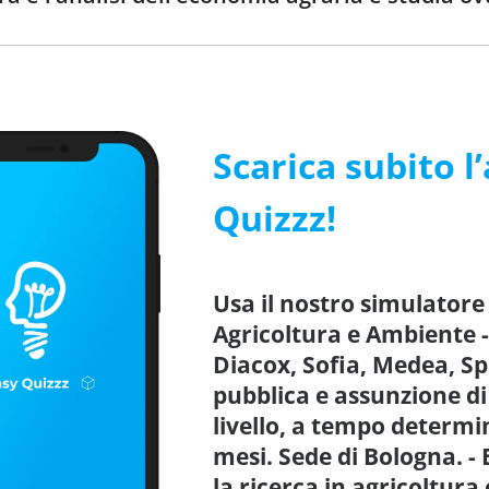
Scarica subito l
Quizzz!
Usa il nostro simulatore
Agricoltura e Ambiente -
Diacox, Sofia, Medea, Sp
pubblica e assunzione di
livello, a tempo determin
mesi. Sede di Bologna. -
la ricerca in agricoltura 