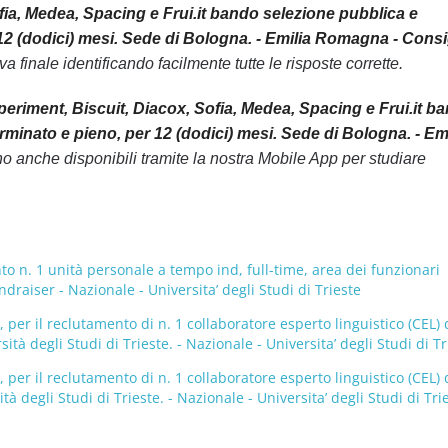
fia, Medea, Spacing e Frui.it bando selezione pubblica e
12 (dodici) mesi. Sede di Bologna. - Emilia Romagna - Consi
a finale identificando facilmente tutte le risposte corrette.
eriment, Biscuit, Diacox, Sofia, Medea, Spacing e Frui.it b
minato e pieno, per 12 (dodici) mesi. Sede di Bologna. - Emi
o anche disponibili tramite la nostra Mobile App per studiare
to n. 1 unità personale a tempo ind, full-time, area dei funzionari
draiser - Nazionale - Universita’ degli Studi di Trieste
per il reclutamento di n. 1 collaboratore esperto linguistico (CEL) 
 degli Studi di Trieste. - Nazionale - Universita’ degli Studi di Tr
per il reclutamento di n. 1 collaboratore esperto linguistico (CEL) 
degli Studi di Trieste. - Nazionale - Universita’ degli Studi di Tri