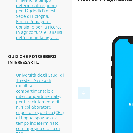
III livello, a tempo
determinato e pieno,
per 12 (dodici) mesi.
Sede di Bologna. -
Emilia Romagna -
Consiglio per la ricerca
in agricoltura e l’analisi
dell’economia agraria
QUIZ CHE POTREBBERO
INTERESSARTI..
Università degli Studi di
Trieste - Avviso di
mobilità
compartimentale e
intercompartimentale,
per il reclutamento di
n. 1 collaboratore
esperto linguistico (CEL)
di lingua spagnola, a
tempo indeterminato,
con impegno orario di