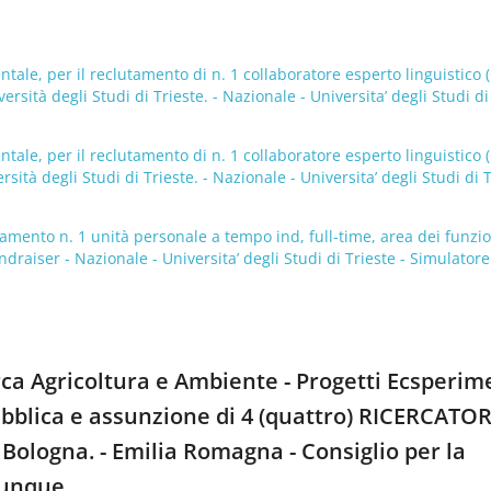
tale, per il reclutamento di n. 1 collaboratore esperto linguistico 
ità degli Studi di Trieste. - Nazionale - Universita’ degli Studi di
tale, per il reclutamento di n. 1 collaboratore esperto linguistico 
tà degli Studi di Trieste. - Nazionale - Universita’ degli Studi di T
utamento n. 1 unità personale a tempo ind, full-time, area dei funzi
draiser - Nazionale - Universita’ degli Studi di Trieste - Simulatore
rca Agricoltura e Ambiente - Progetti Ecsperim
ubblica e assunzione di 4 (quattro) RICERCATORI
 Bologna. - Emilia Romagna - Consiglio per la
vunque.