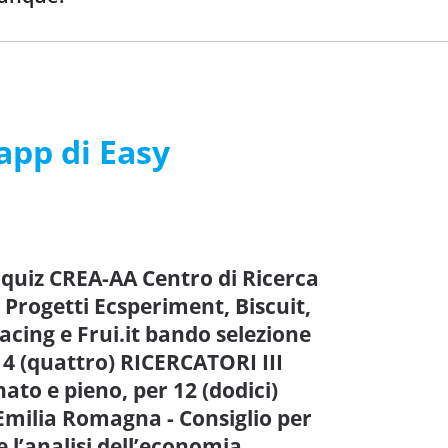
’app di Easy
 quiz CREA-AA Centro di Ricerca
 Progetti Ecsperiment, Biscuit,
acing e Frui.it bando selezione
 4 (quattro) RICERCATORI III
ato e pieno, per 12 (dodici)
 Emilia Romagna - Consiglio per
e l’analisi dell’economia