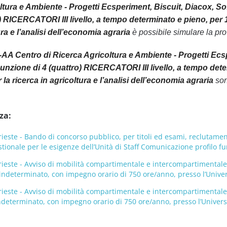
ltura e Ambiente - Progetti Ecsperiment, Biscuit, Diacox, So
) RICERCATORI III livello, a tempo determinato e pieno, per 
ura e l’analisi dell’economia agraria
è possibile simulare la prov
A Centro di Ricerca Agricoltura e Ambiente - Progetti Ecsp
unzione di 4 (quattro) RICERCATORI III livello, a tempo deter
a ricerca in agricoltura e l’analisi dell’economia agraria
son
za:
Trieste - Bando di concorso pubblico, per titoli ed esami, reclutamen
tionale per le esigenze dell’Unità di Staff Comunicazione profilo fun
Trieste - Avviso di mobilità compartimentale e intercompartimentale, 
ndeterminato, con impegno orario di 750 ore/anno, presso l’Università
Trieste - Avviso di mobilità compartimentale e intercompartimentale, 
determinato, con impegno orario di 750 ore/anno, presso l’Università 