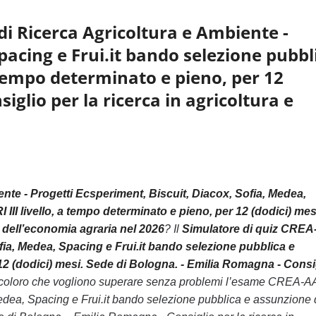
i Ricerca Agricoltura e Ambiente -
pacing e Frui.it bando selezione pubbl
a tempo determinato e pieno, per 12
iglio per la ricerca in agricoltura e
te - Progetti Ecsperiment, Biscuit, Diacox, Sofia, Medea,
II livello, a tempo determinato e pieno, per 12 (dodici) mes
i dell’economia agraria nel 2026
? Il
Simulatore di quiz CRE
fia, Medea, Spacing e Frui.it bando selezione pubblica e
12 (dodici) mesi. Sede di Bologna. - Emilia Romagna - Consi
ti coloro che vogliono superare senza problemi l’esame CREA-A
Medea, Spacing e Frui.it bando selezione pubblica e assunzione 