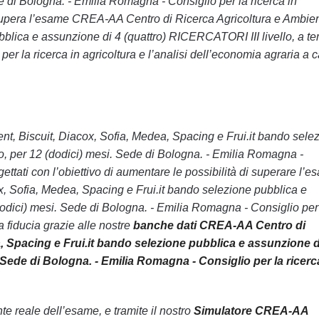
e di Bologna. - Emilia Romagna - Consiglio per la ricerca in
n supera l’esame CREA-AA Centro di Ricerca Agricoltura e Ambien
bblica e assunzione di 4 (quattro) RICERCATORI III livello, a t
er la ricerca in agricoltura e l’analisi dell’economia agraria a 
ent, Biscuit, Diacox, Sofia, Medea, Spacing e Frui.it bando sele
o, per 12 (dodici) mesi. Sede di Bologna. - Emilia Romagna -
gettati con l’obiettivo di aumentare le possibilità di superare l’
, Sofia, Medea, Spacing e Frui.it bando selezione pubblica e
dodici) mesi. Sede di Bologna. - Emilia Romagna - Consiglio per
a fiducia grazie alle nostre
banche dati CREA-AA Centro di
, Spacing e Frui.it bando selezione pubblica e assunzione d
 Sede di Bologna. - Emilia Romagna - Consiglio per la ricerc
 reale dell’esame, e tramite il nostro
Simulatore CREA-AA