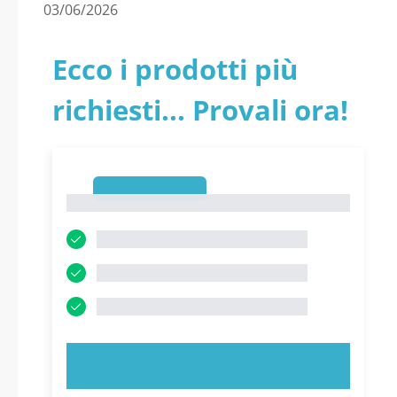
03/06/2026
Ecco i prodotti più
richiesti... Provali ora!
1
1
PROVA ORA!