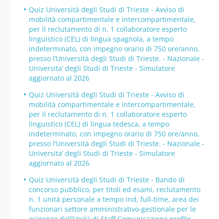
Quiz Università degli Studi di Trieste - Avviso di
mobilità compartimentale e intercompartimentale,
per il reclutamento di n. 1 collaboratore esperto
linguistico (CEL) di lingua spagnola, a tempo
indeterminato, con impegno orario di 750 ore/anno,
presso l’Università degli Studi di Trieste. - Nazionale -
Universita’ degli Studi di Trieste - Simulatore
aggiornato al 2026
Quiz Università degli Studi di Trieste - Avviso di
mobilità compartimentale e intercompartimentale,
per il reclutamento di n. 1 collaboratore esperto
linguistico (CEL) di lingua tedesca, a tempo
indeterminato, con impegno orario di 750 ore/anno,
presso l’Università degli Studi di Trieste. - Nazionale -
Universita’ degli Studi di Trieste - Simulatore
aggiornato al 2026
Quiz Università degli Studi di Trieste - Bando di
concorso pubblico, per titoli ed esami, reclutamento
n. 1 unità personale a tempo ind, full-time, area dei
funzionari settore amministrativo-gestionale per le
esigenze dell’Unità di Staff Comunicazione profilo