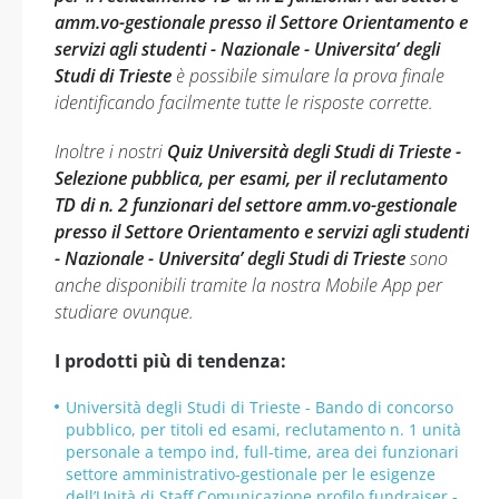
amm.vo-gestionale presso il Settore Orientamento e
servizi agli studenti - Nazionale - Universita’ degli
Studi di Trieste
è possibile simulare la prova finale
identificando facilmente tutte le risposte corrette.
Inoltre i nostri
Quiz Università degli Studi di Trieste -
Selezione pubblica, per esami, per il reclutamento
TD di n. 2 funzionari del settore amm.vo-gestionale
presso il Settore Orientamento e servizi agli studenti
- Nazionale - Universita’ degli Studi di Trieste
sono
anche disponibili tramite la nostra Mobile App per
studiare ovunque.
I prodotti più di tendenza:
Università degli Studi di Trieste - Bando di concorso
pubblico, per titoli ed esami, reclutamento n. 1 unità
personale a tempo ind, full-time, area dei funzionari
settore amministrativo-gestionale per le esigenze
dell’Unità di Staff Comunicazione profilo fundraiser -